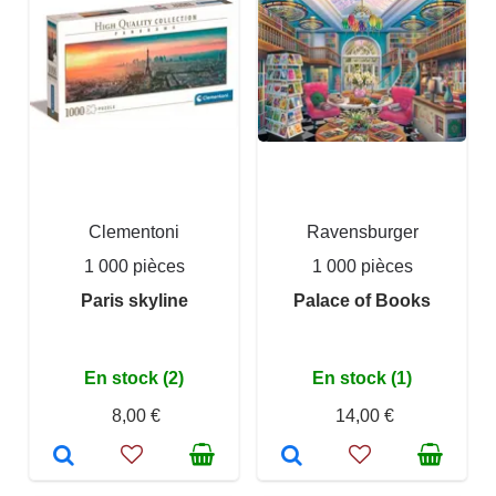
Clementoni
Ravensburger
1 000 pièces
1 000 pièces
Paris skyline
Palace of Books
En stock (2)
En stock (1)
8,00 €
14,00 €