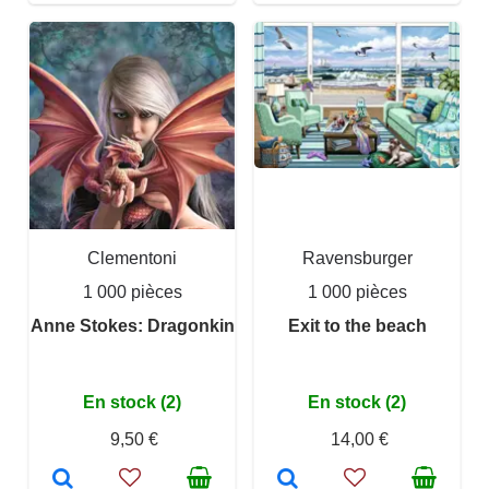
Clementoni
Ravensburger
1 000 pièces
1 000 pièces
Anne Stokes: Dragonkin
Exit to the beach
En stock (2)
En stock (2)
9,50 €
14,00 €