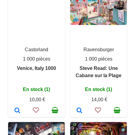
Castorland
Ravensburger
1 000 pièces
1 000 pièces
Venice, Italy 1000
Steve Read: Une
Cabane sur la Plage
En stock (1)
En stock (1)
10,00 €
14,00 €