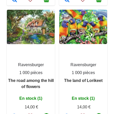
Ravensburger
Ravensburger
1 000 pièces
1 000 pièces
The road among the hill
The land of Lorikeet
of flowers
En stock (1)
En stock (1)
14,00 €
14,00 €