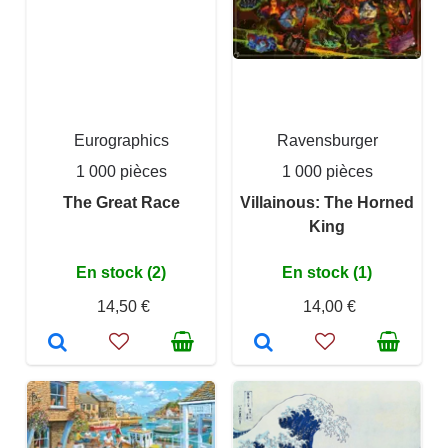
Eurographics
Ravensburger
1 000 pièces
1 000 pièces
The Great Race
Villainous: The Horned
King
En stock (2)
En stock (1)
14,50 €
14,00 €