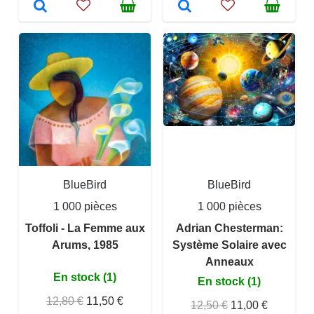
BlueBird
BlueBird
1 000 pièces
1 000 pièces
Toffoli - La Femme aux
Adrian Chesterman:
Arums, 1985
Système Solaire avec
Anneaux
En stock (1)
En stock (1)
12,80 €
11,50 €
12,50 €
11,00 €