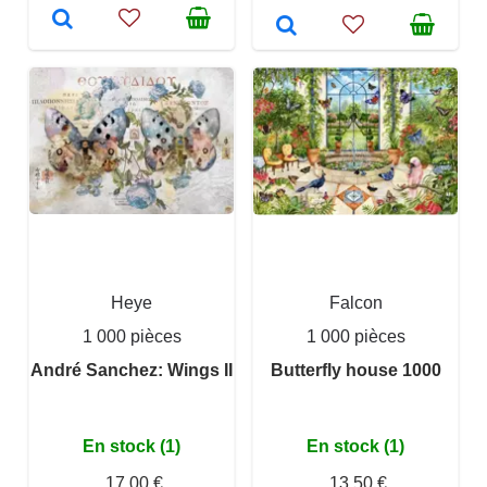
Heye
Falcon
1 000 pièces
1 000 pièces
André Sanchez: Wings II
Butterfly house 1000
En stock (1)
En stock (1)
17,00 €
13,50 €