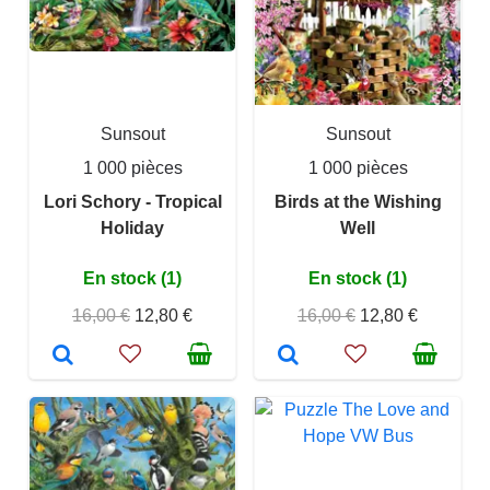
Sunsout
Sunsout
1 000 pièces
1 000 pièces
Lori Schory - Tropical
Birds at the Wishing
Holiday
Well
En stock (1)
En stock (1)
16,00 €
12,80 €
16,00 €
12,80 €