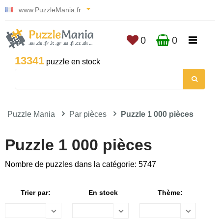
www.PuzzleMania.fr
0
0
13341
puzzle en stock
Puzzle Mania
Par pièces
Puzzle 1 000 pièces
Puzzle 1 000 pièces
Nombre de puzzles dans la catégorie: 5747
Trier par:
En stock
Thème: