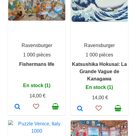
Ravensburger
Ravensburger
1 000 pièces
1 000 pièces
Fishermans life
Katsushika Hokusai: La
Grande Vague de
Kanagawa
En stock (1)
En stock (1)
14,00 €
14,00 €