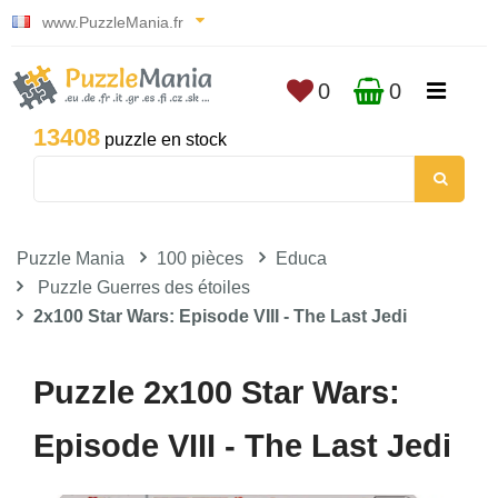
www.PuzzleMania.fr
0
0
13408
puzzle en stock
Puzzle Mania
100 pièces
Educa
Puzzle Guerres des étoiles
2x100 Star Wars: Episode VIII - The Last Jedi
Puzzle 2x100 Star Wars:
Episode VIII - The Last Jedi