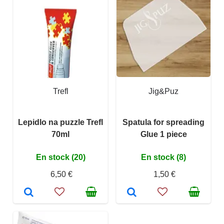
Trefl
Jig&Puz
Lepidlo na puzzle Trefl
Spatula for spreading
70ml
Glue 1 piece
En stock (20)
En stock (8)
6,50 €
1,50 €