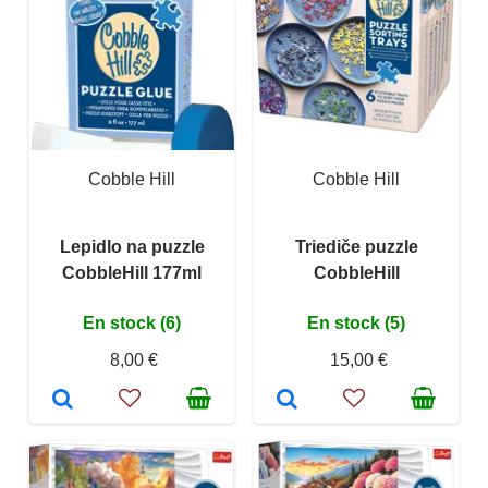
Cobble Hill
Cobble Hill
Lepidlo na puzzle
Triediče puzzle
CobbleHill 177ml
CobbleHill
En stock (6)
En stock (5)
8,00 €
15,00 €