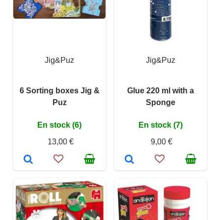
Jig&Puz
Jig&Puz
6 Sorting boxes Jig &
Glue 220 ml with a
Puz
Sponge
En stock (6)
En stock (7)
13,00 €
9,00 €