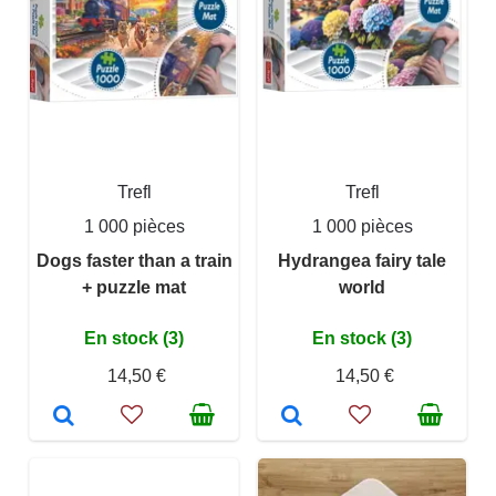
Trefl
Trefl
1 000 pièces
1 000 pièces
Dogs faster than a train
Hydrangea fairy tale
+ puzzle mat
world
En stock (3)
En stock (3)
14,50 €
14,50 €