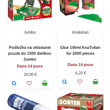
Jumbo
Anatolian
Podložka na skladanie
Glue 140ml AnaTolian
puzzle do 1500 dielikov
for 2000 pieces
Jumbo
Dans 14 jours
Dans 14 jours
6,20 €
20,00 €