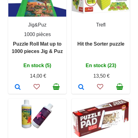
Jig&Puz
Trefl
1000 pièces
Puzzle Roll Mat up to
Hit the Sorter puzzle
1000 pieces Jig & Puz
En stock (5)
En stock (23)
14,00 €
13,50 €