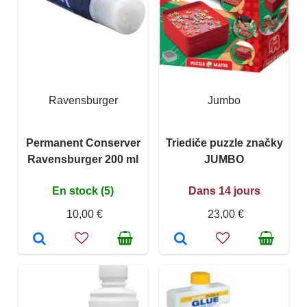
Ravensburger
Jumbo
Permanent Conserver
Triediče puzzle značky
Ravensburger 200 ml
JUMBO
En stock (5)
Dans 14 jours
10,00 €
23,00 €