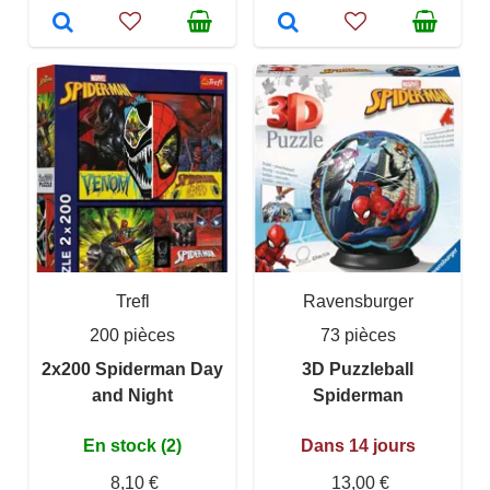
Trefl
Ravensburger
200 pièces
73 pièces
2x200 Spiderman Day
3D Puzzleball
and Night
Spiderman
En stock (2)
Dans 14 jours
8,10 €
13,00 €