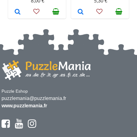
8,00 €
5,30 €
Puzzle Eshop
puzzlemania@puzzlemania.fr
www.puzzlemania.fr