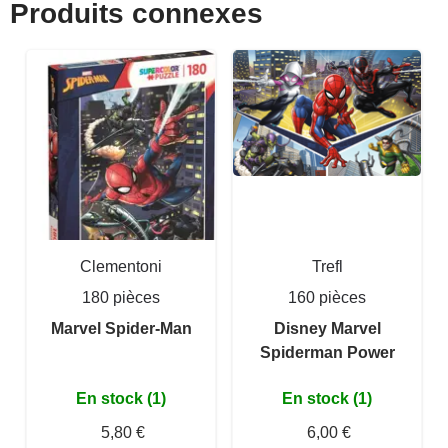
Produits connexes
Clementoni
Trefl
180 pièces
160 pièces
Marvel Spider-Man
Disney Marvel
Spiderman Power
En stock (1)
En stock (1)
5,80 €
6,00 €