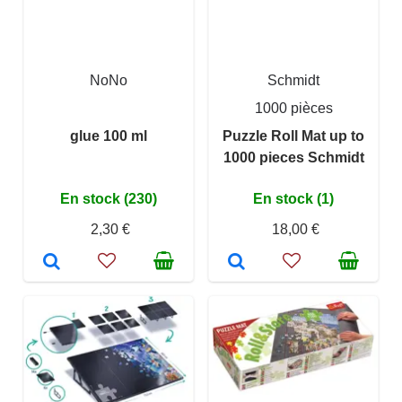
NoNo
Schmidt
1000 pièces
glue 100 ml
Puzzle Roll Mat up to
1000 pieces Schmidt
En stock (230)
En stock (1)
2,30 €
18,00 €