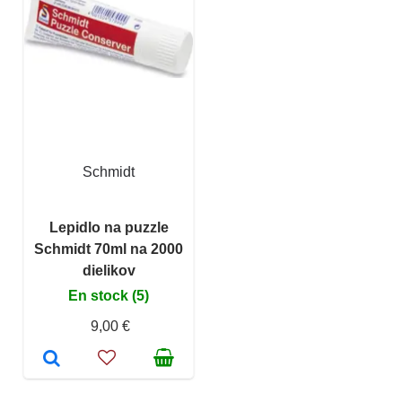
Schmidt
Lepidlo na puzzle
Schmidt 70ml na 2000
dielikov
En stock (5)
9,00 €