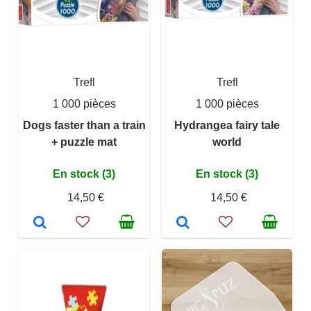
Trefl
Trefl
1 000 pièces
1 000 pièces
Dogs faster than a train
Hydrangea fairy tale
+ puzzle mat
world
En stock (3)
En stock (3)
14,50 €
14,50 €