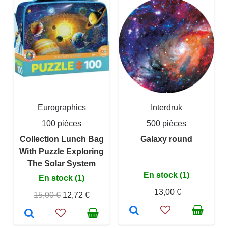
Eurographics
Interdruk
100 pièces
500 pièces
Collection Lunch Bag
Galaxy round
With Puzzle Exploring
The Solar System
En stock (1)
En stock (1)
13,00 €
15,00 €
12,72 €