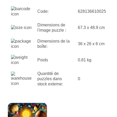
Code:
628136610025
Dimensions de
67.3 x 48.9 cm
l'image puzzle :
Dimensions de la
36 x 26 x 6 cm
boîte:
Poids
0.81 kg
Quantité de
puzzles dans
0
stock externe: