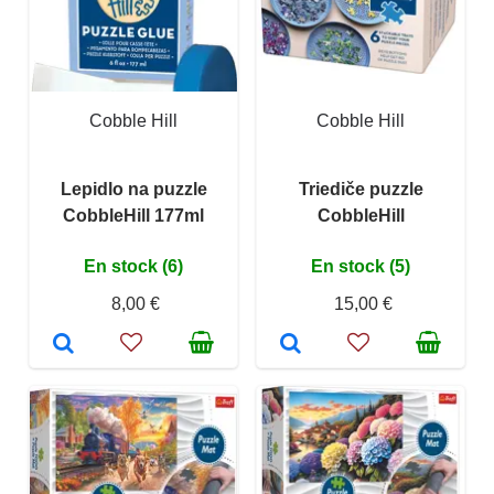
Cobble Hill
Cobble Hill
Lepidlo na puzzle
Triediče puzzle
CobbleHill 177ml
CobbleHill
En stock (6)
En stock (5)
8,00 €
15,00 €