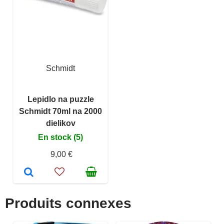
Schmidt
Lepidlo na puzzle
Schmidt 70ml na 2000
dielikov
En stock (5)
9,00 €
Produits connexes