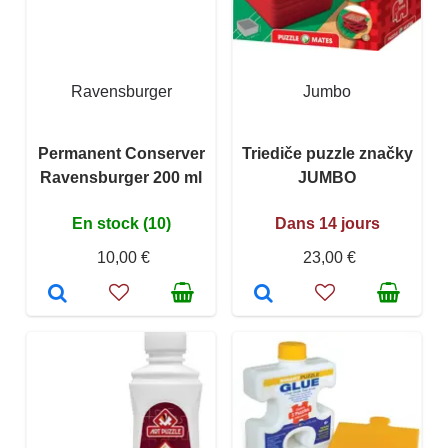
Ravensburger
Jumbo
Permanent Conserver
Triediče puzzle značky
Ravensburger 200 ml
JUMBO
En stock (10)
Dans 14 jours
10,00 €
23,00 €