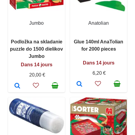
Jumbo
Anatolian
Podložka na skladanie
Glue 140ml AnaTolian
puzzle do 1500 dielikov
for 2000 pieces
Jumbo
Dans 14 jours
Dans 14 jours
6,20 €
20,00 €