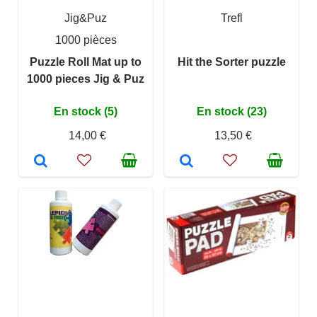
Jig&Puz
Trefl
1000 pièces
Puzzle Roll Mat up to
Hit the Sorter puzzle
1000 pieces Jig & Puz
En stock (5)
En stock (23)
14,00 €
13,50 €