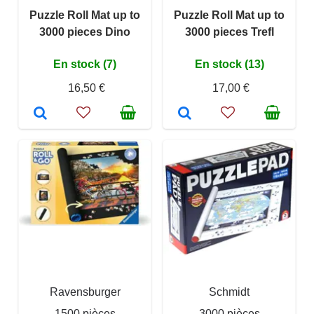
Puzzle Roll Mat up to
Puzzle Roll Mat up to
3000 pieces Dino
3000 pieces Trefl
En stock (7)
En stock (13)
16,50 €
17,00 €
Ravensburger
Schmidt
1500 pièces
3000 pièces