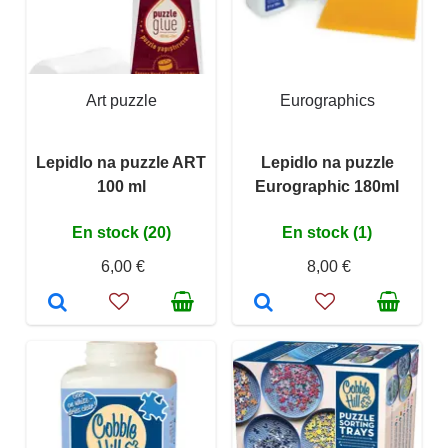
Art puzzle
Eurographics
Lepidlo na puzzle ART
Lepidlo na puzzle
100 ml
Eurographic 180ml
En stock (20)
En stock (1)
6,00 €
8,00 €