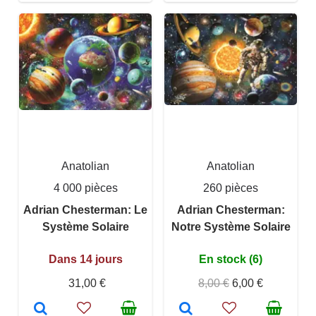
Anatolian
Anatolian
4 000 pièces
260 pièces
Adrian Chesterman: Le
Adrian Chesterman:
Système Solaire
Notre Système Solaire
Dans 14 jours
En stock (6)
31,00 €
8,00 €
6,00 €