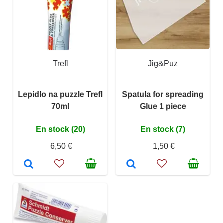
Trefl
Jig&Puz
Lepidlo na puzzle Trefl
Spatula for spreading
70ml
Glue 1 piece
En stock (20)
En stock (7)
6,50 €
1,50 €