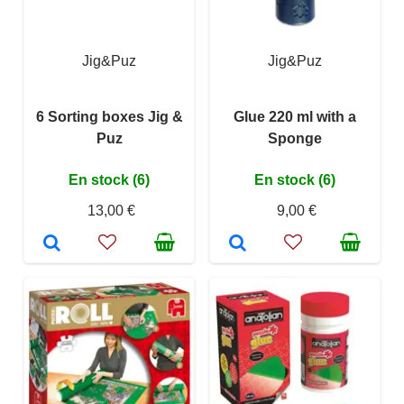
Jig&Puz
Jig&Puz
6 Sorting boxes Jig &
Glue 220 ml with a
Puz
Sponge
En stock (6)
En stock (6)
13,00 €
9,00 €