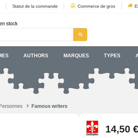
Statut de la commande
Commerce de gros
E
en stock
MES
AUTHORS
MARQUES
TYPES
Personnes
Famous writers
14,50 