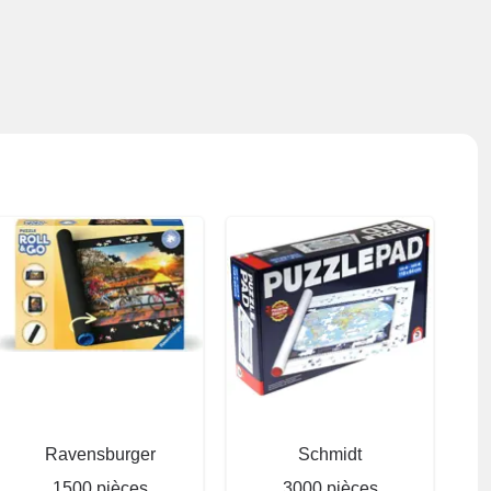
Ravensburger
Schmidt
1500 pièces
3000 pièces