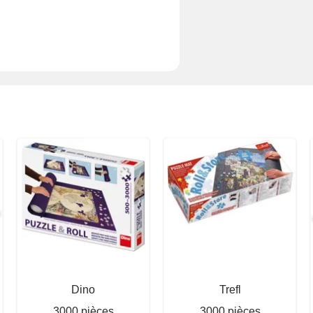
Dino
Trefl
3000 pièces
3000 pièces