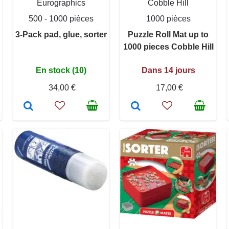
Eurographics
Cobble Hill
500 - 1000 pièces
1000 pièces
3-Pack pad, glue, sorter
Puzzle Roll Mat up to
1000 pieces Cobble Hill
En stock (10)
Dans 14 jours
34,00 €
17,00 €