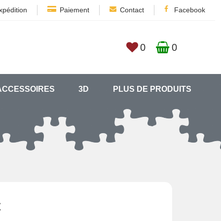
xpédition
Paiement
Contact
Facebook
0
0
ACCESSOIRES
3D
PLUS DE PRODUITS
€