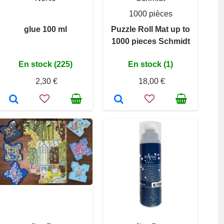
1000 pièces
glue 100 ml
Puzzle Roll Mat up to
1000 pieces Schmidt
En stock (225)
En stock (1)
2,30 €
18,00 €