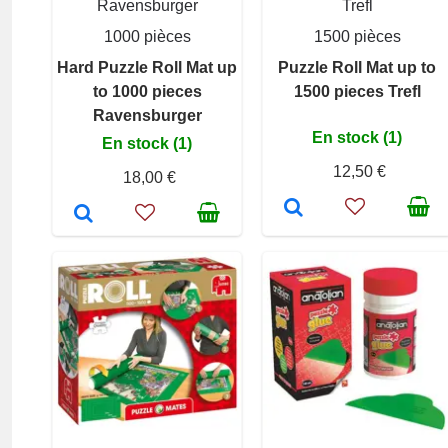
Ravensburger
Trefl
1000 pièces
1500 pièces
Hard Puzzle Roll Mat up
Puzzle Roll Mat up to
to 1000 pieces
1500 pieces Trefl
Ravensburger
En stock (1)
En stock (1)
12,50 €
18,00 €