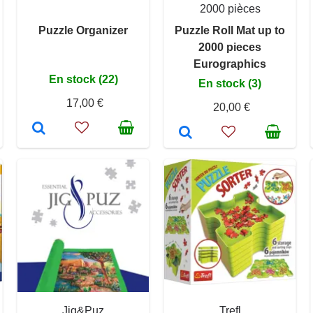
2000 pièces
Puzzle Organizer
Puzzle Roll Mat up to
2000 pieces
Eurographics
En stock (22)
En stock (3)
17,00 €
20,00 €
Jig&Puz
Trefl