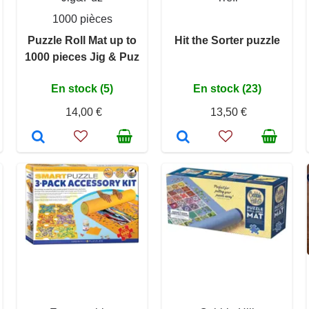
1000 pièces
Puzzle Roll Mat up to
Hit the Sorter puzzle
1000 pieces Jig & Puz
En stock (5)
En stock (23)
14,00 €
13,50 €