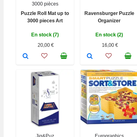
3000 pièces
Puzzle Roll Mat up to
Ravensburger Puzzle
3000 pieces Art
Organizer
En stock (7)
En stock (2)
20,00 €
16,00 €
Jig&Puz
Eurographics