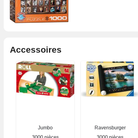
Accessoires
Jumbo
Ravensburger
3000 pièces
3000 pièces