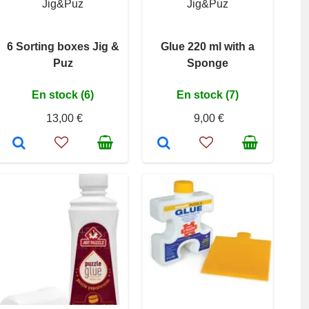
Jig&Puz
Jig&Puz
6 Sorting boxes Jig &
Glue 220 ml with a
Puz
Sponge
En stock (6)
En stock (7)
13,00 €
9,00 €