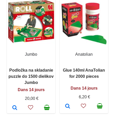
Jumbo
Anatolian
Podložka na skladanie
Glue 140ml AnaTolian
puzzle do 1500 dielikov
for 2000 pieces
Jumbo
Dans 14 jours
Dans 14 jours
6,20 €
20,00 €