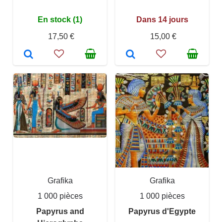
En stock (1)
Dans 14 jours
17,50 €
15,00 €
Grafika
Grafika
1 000 pièces
1 000 pièces
Papyrus and
Papyrus d'Egypte