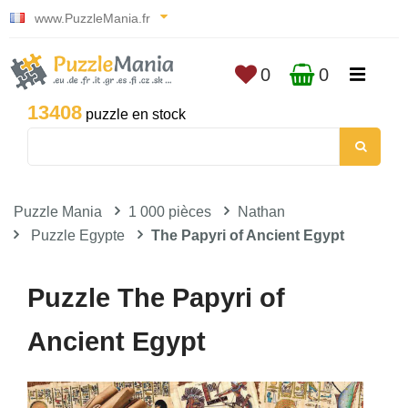
www.PuzzleMania.fr
0
0
13408
puzzle en stock
Puzzle Mania
1 000 pièces
Nathan
Puzzle Egypte
The Papyri of Ancient Egypt
Puzzle The Papyri of
Ancient Egypt