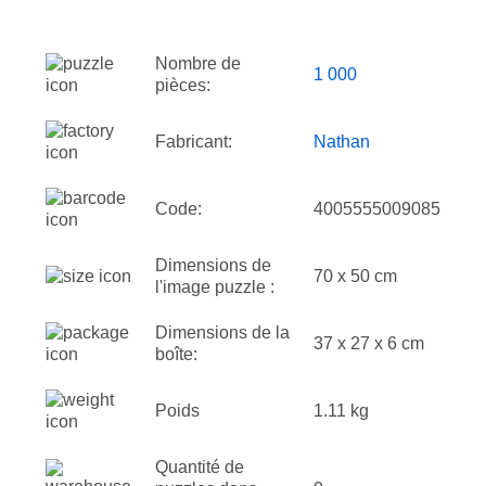
Nombre de
1 000
pièces:
Fabricant:
Nathan
Code:
4005555009085
Dimensions de
70 x 50 cm
l'image puzzle :
Dimensions de la
37 x 27 x 6 cm
boîte:
Poids
1.11 kg
Quantité de