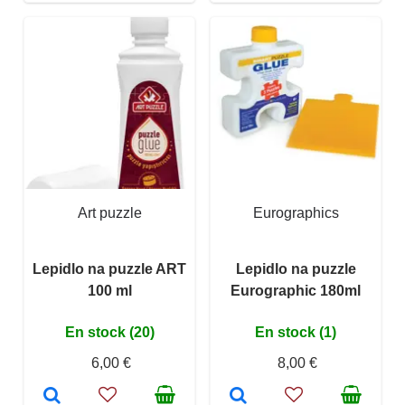
Art puzzle
Eurographics
Lepidlo na puzzle ART
Lepidlo na puzzle
100 ml
Eurographic 180ml
En stock (20)
En stock (1)
6,00 €
8,00 €