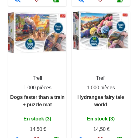
Trefl
Trefl
1 000 pièces
1 000 pièces
Dogs faster than a train
Hydrangea fairy tale
+ puzzle mat
world
En stock (3)
En stock (3)
14,50 €
14,50 €