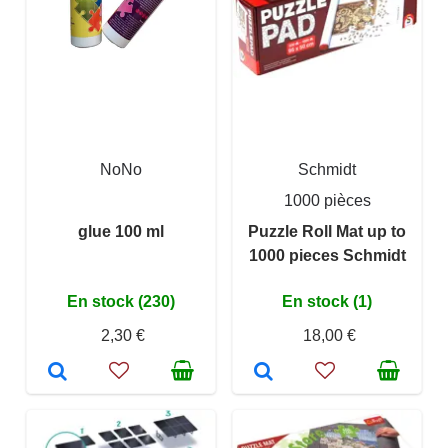
NoNo
Schmidt
1000 pièces
glue 100 ml
Puzzle Roll Mat up to
1000 pieces Schmidt
En stock (230)
En stock (1)
2,30 €
18,00 €