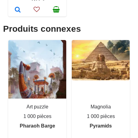
Produits connexes
Art puzzle
Magnolia
1 000 pièces
1 000 pièces
Pharaoh Barge
Pyramids