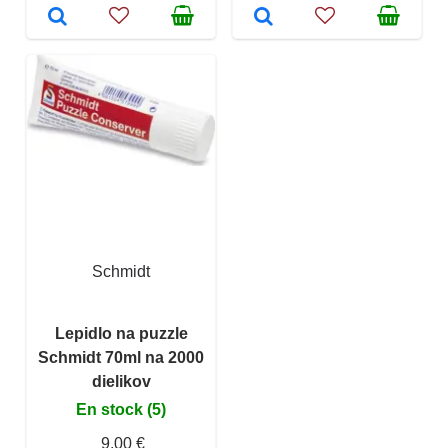
Schmidt
Lepidlo na puzzle
Schmidt 70ml na 2000
dielikov
En stock (5)
9,00 €