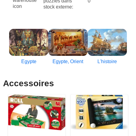
puzzles dans
0
stock externe:
Egypte
Egypte, Orient
L'histoire
Accessoires