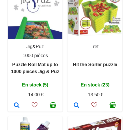
Jig&Puz
Trefl
1000 pièces
Puzzle Roll Mat up to
Hit the Sorter puzzle
1000 pieces Jig & Puz
En stock (5)
En stock (23)
14,00 €
13,50 €