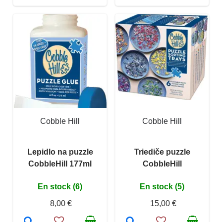
Cobble Hill
Cobble Hill
Lepidlo na puzzle
Triediče puzzle
CobbleHill 177ml
CobbleHill
En stock (6)
En stock (5)
8,00 €
15,00 €