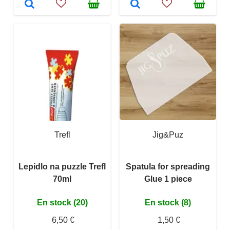
Trefl
Jig&Puz
Lepidlo na puzzle Trefl
Spatula for spreading
70ml
Glue 1 piece
En stock (20)
En stock (8)
6,50 €
1,50 €