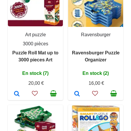
Art puzzle
Ravensburger
3000 pièces
Puzzle Roll Mat up to
Ravensburger Puzzle
3000 pieces Art
Organizer
En stock (7)
En stock (2)
20,00 €
16,00 €