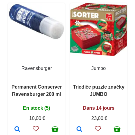
Ravensburger
Jumbo
Permanent Conserver
Triediče puzzle značky
Ravensburger 200 ml
JUMBO
En stock (5)
Dans 14 jours
10,00 €
23,00 €