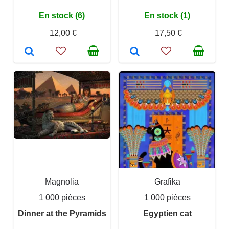
En stock (6)
En stock (1)
12,00 €
17,50 €
Magnolia
Grafika
1 000 pièces
1 000 pièces
Dinner at the Pyramids
Egyptien cat