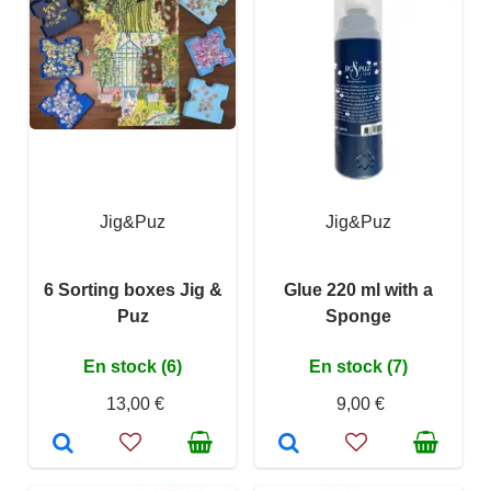
Jig&Puz
Jig&Puz
6 Sorting boxes Jig &
Glue 220 ml with a
Puz
Sponge
En stock (6)
En stock (7)
13,00 €
9,00 €