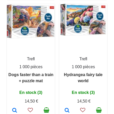
Trefl
Trefl
1 000 pièces
1 000 pièces
Dogs faster than a train
Hydrangea fairy tale
+ puzzle mat
world
En stock (3)
En stock (3)
14,50 €
14,50 €