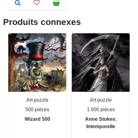
Produits connexes
Art puzzle
Art puzzle
500 pièces
1 000 pièces
Wizard 500
Anne Stokes:
Intemporelle