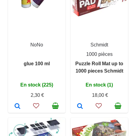
NoNo
Schmidt
1000 pièces
glue 100 ml
Puzzle Roll Mat up to
1000 pieces Schmidt
En stock (225)
En stock (1)
2,30 €
18,00 €