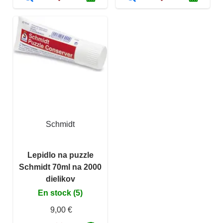
Schmidt
Lepidlo na puzzle
Schmidt 70ml na 2000
dielikov
En stock (5)
9,00 €