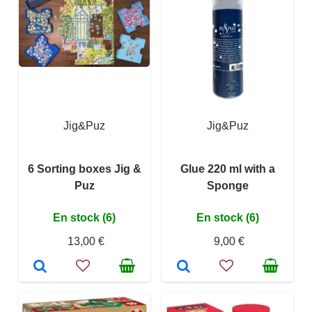
Jig&Puz
Jig&Puz
6 Sorting boxes Jig &
Glue 220 ml with a
Puz
Sponge
En stock (6)
En stock (6)
13,00 €
9,00 €