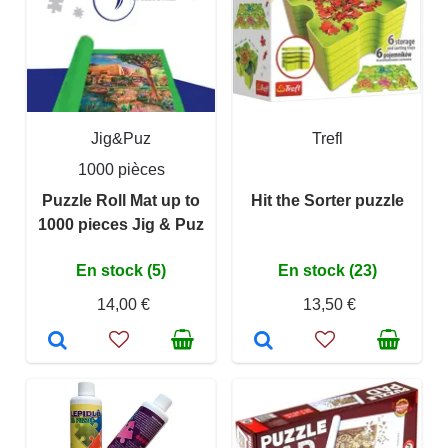
Jig&Puz
Trefl
1000 pièces
Puzzle Roll Mat up to
Hit the Sorter puzzle
1000 pieces Jig & Puz
En stock (5)
En stock (23)
14,00 €
13,50 €