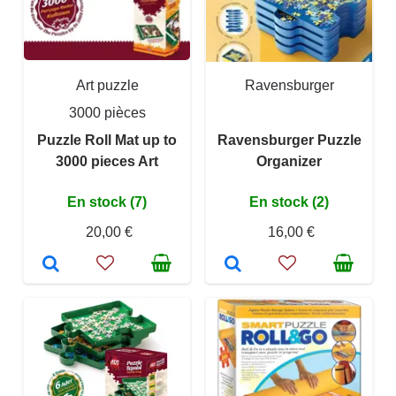
Art puzzle
Ravensburger
3000 pièces
Puzzle Roll Mat up to
Ravensburger Puzzle
3000 pieces Art
Organizer
En stock (7)
En stock (2)
20,00 €
16,00 €