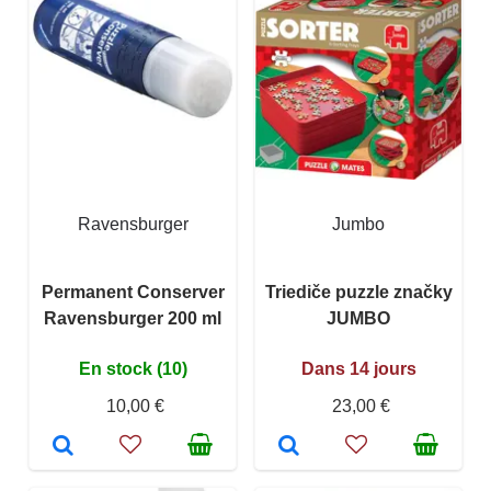
Ravensburger
Jumbo
Permanent Conserver
Triediče puzzle značky
Ravensburger 200 ml
JUMBO
En stock (10)
Dans 14 jours
10,00 €
23,00 €