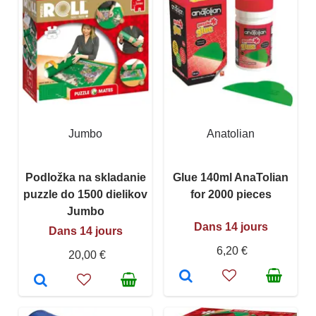
Jumbo
Anatolian
Podložka na skladanie
Glue 140ml AnaTolian
puzzle do 1500 dielikov
for 2000 pieces
Jumbo
Dans 14 jours
Dans 14 jours
6,20 €
20,00 €