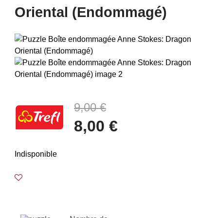
Oriental (Endommagé)
9,00 €
8,00 €
Indisponible