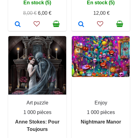
En stock (5)
En stock (5)
8,00 €
6,00 €
12,00 €
Art puzzle
Enjoy
1 000 pièces
1 000 pièces
Anne Stokes: Pour
Nightmare Manor
Toujours