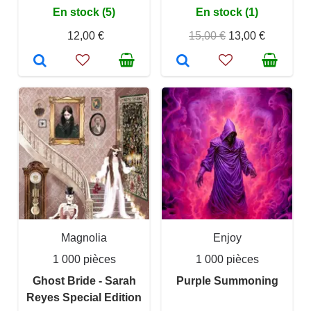
En stock (5)
En stock (1)
12,00 €
15,00 €
13,00 €
Magnolia
Enjoy
1 000 pièces
1 000 pièces
Ghost Bride - Sarah
Purple Summoning
Reyes Special Edition