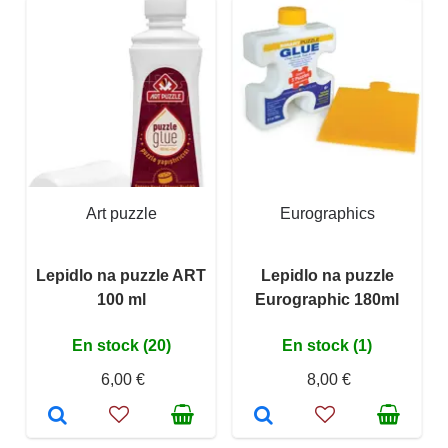
Art puzzle
Eurographics
Lepidlo na puzzle ART
Lepidlo na puzzle
100 ml
Eurographic 180ml
En stock (20)
En stock (1)
6,00 €
8,00 €