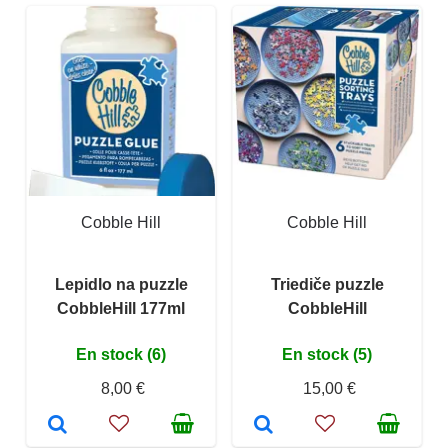
Cobble Hill
Cobble Hill
Lepidlo na puzzle
Triediče puzzle
CobbleHill 177ml
CobbleHill
En stock (6)
En stock (5)
8,00 €
15,00 €