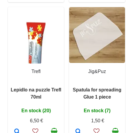
Trefl
Jig&Puz
Lepidlo na puzzle Trefl
Spatula for spreading
70ml
Glue 1 piece
En stock (20)
En stock (7)
6,50 €
1,50 €