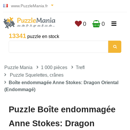
www.PuzzleMania.fr
0
0
13341
puzzle en stock
Puzzle Mania
1 000 pièces
Trefl
Puzzle Squelettes, crânes
Boîte endommagée Anne Stokes: Dragon Oriental
(Endommagé)
Puzzle Boîte endommagée
Anne Stokes: Dragon