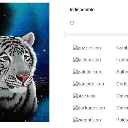
Indisponible
Nombr
Fabri
Autho
Code
Dimen
Dimen
Poids