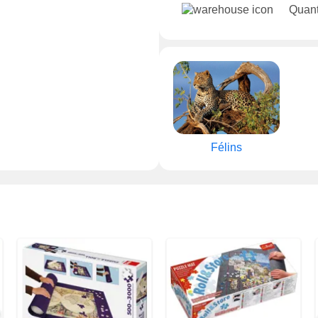
Quant
Félins