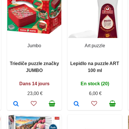
Jumbo
Art puzzle
Triediče puzzle značky
Lepidlo na puzzle ART
JUMBO
100 ml
Dans 14 jours
En stock (20)
23,00 €
6,00 €