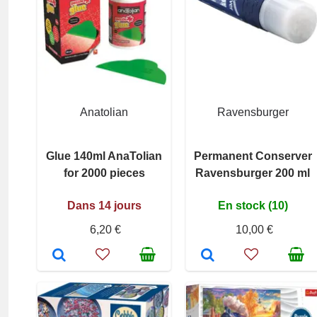
Anatolian
Ravensburger
Glue 140ml AnaTolian
Permanent Conserver
for 2000 pieces
Ravensburger 200 ml
Dans 14 jours
En stock (10)
6,20 €
10,00 €