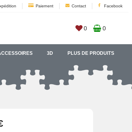
xpédition
Paiement
Contact
Facebook
0
0
ACCESSOIRES
3D
PLUS DE PRODUITS
€