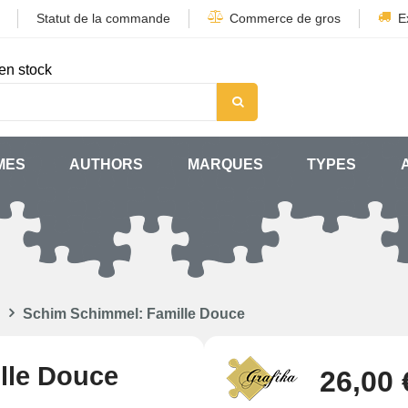
Statut de la commande
Commerce de gros
E
en stock
MES
AUTHORS
MARQUES
TYPES
Schim Schimmel: Famille Douce
lle Douce
26,00 