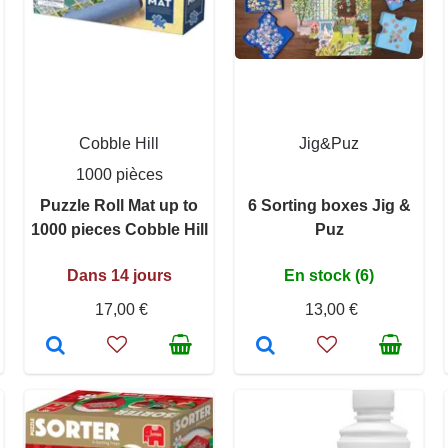
Cobble Hill
Jig&Puz
1000 pièces
Puzzle Roll Mat up to
6 Sorting boxes Jig &
1000 pieces Cobble Hill
Puz
Dans 14 jours
En stock (6)
17,00 €
13,00 €