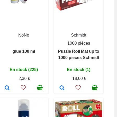
NoNo
Schmidt
1000 pièces
glue 100 ml
Puzzle Roll Mat up to
1000 pieces Schmidt
En stock (225)
En stock (1)
2,30 €
18,00 €