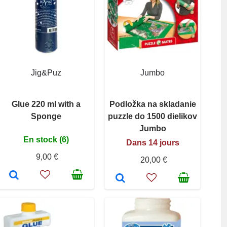
Jig&Puz
Jumbo
Glue 220 ml with a
Podložka na skladanie
Sponge
puzzle do 1500 dielikov
Jumbo
En stock (6)
Dans 14 jours
9,00 €
20,00 €