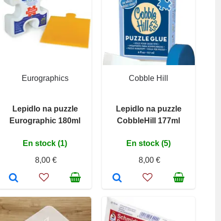
Eurographics
Cobble Hill
Lepidlo na puzzle
Lepidlo na puzzle
Eurographic 180ml
CobbleHill 177ml
En stock (1)
En stock (5)
8,00 €
8,00 €