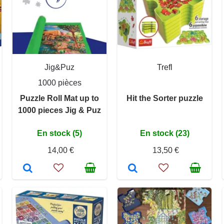
Jig&Puz
Trefl
1000 pièces
Puzzle Roll Mat up to
Hit the Sorter puzzle
1000 pieces Jig & Puz
En stock (5)
En stock (23)
14,00 €
13,50 €