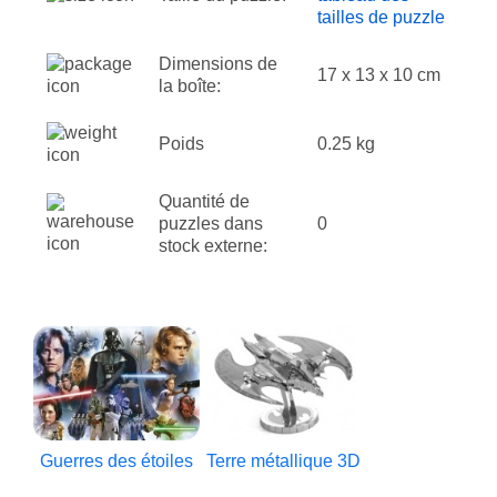
tailles de puzzle
Dimensions de
17 x 13 x 10 cm
la boîte:
Poids
0.25 kg
Quantité de
puzzles dans
0
stock externe:
Guerres des étoiles
Terre métallique 3D