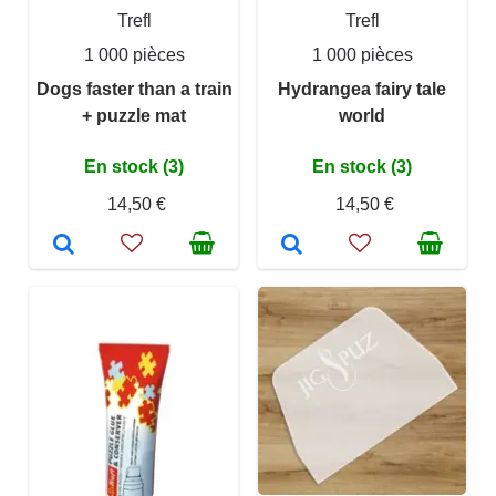
Trefl
Trefl
1 000 pièces
1 000 pièces
Dogs faster than a train
Hydrangea fairy tale
+ puzzle mat
world
En stock (3)
En stock (3)
14,50 €
14,50 €