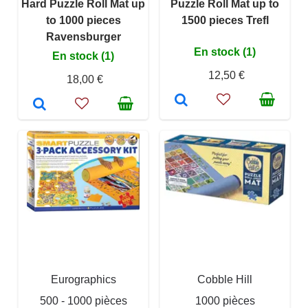
Hard Puzzle Roll Mat up
Puzzle Roll Mat up to
to 1000 pieces
1500 pieces Trefl
Ravensburger
En stock (1)
En stock (1)
12,50 €
18,00 €
Eurographics
Cobble Hill
500 - 1000 pièces
1000 pièces