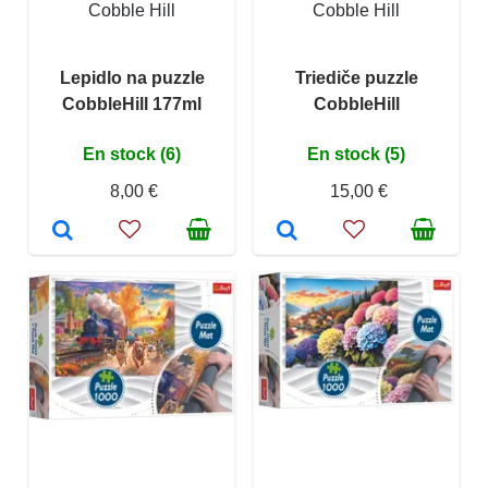
Cobble Hill
Cobble Hill
Lepidlo na puzzle
Triediče puzzle
CobbleHill 177ml
CobbleHill
En stock (6)
En stock (5)
8,00 €
15,00 €