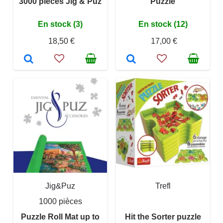
3000 pieces Jig & Puz
Puzzle
En stock (3)
En stock (12)
18,50 €
17,00 €
Jig&Puz
Trefl
1000 pièces
Puzzle Roll Mat up to
Hit the Sorter puzzle