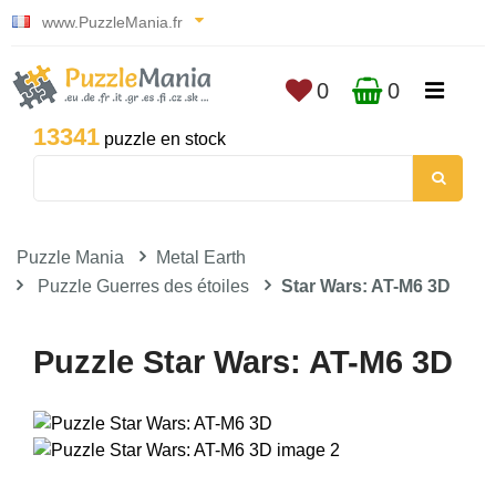
www.PuzzleMania.fr
0
0
13341
puzzle en stock
Puzzle Mania
Metal Earth
Puzzle Guerres des étoiles
Star Wars: AT-M6 3D
Puzzle Star Wars: AT-M6 3D