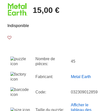
15,00 €
Indisponible
Nombre de
45
pièces:
Fabricant:
Metal Earth
Code:
032309012859
Afficher le
Taille du puzzle:
tableau des