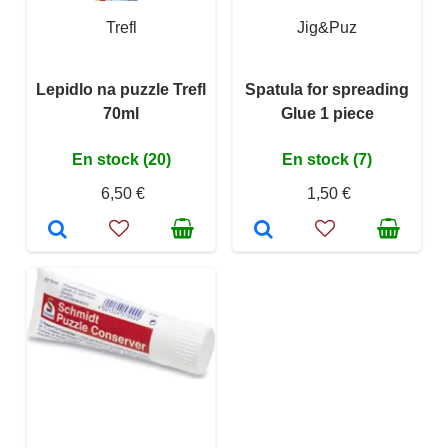
Trefl
Jig&Puz
Lepidlo na puzzle Trefl
Spatula for spreading
70ml
Glue 1 piece
En stock (20)
En stock (7)
6,50 €
1,50 €