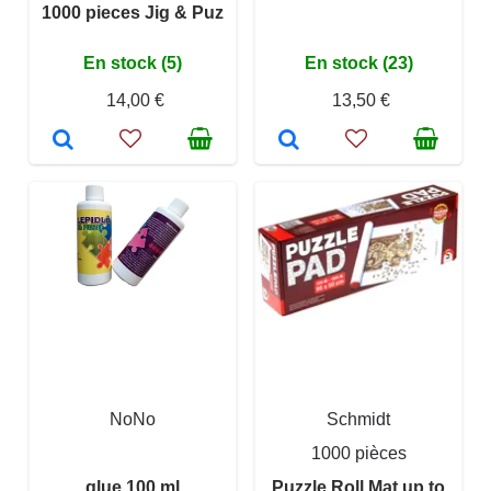
1000 pieces Jig & Puz
En stock (5)
En stock (23)
14,00 €
13,50 €
NoNo
Schmidt
1000 pièces
glue 100 ml
Puzzle Roll Mat up to