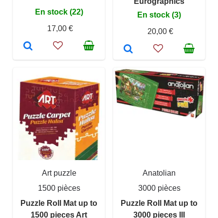
Eurographics
En stock (22)
En stock (3)
17,00 €
20,00 €
Art puzzle
Anatolian
1500 pièces
3000 pièces
Puzzle Roll Mat up to
Puzzle Roll Mat up to
1500 pieces Art
3000 pieces III