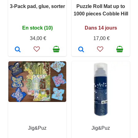
3-Pack pad, glue, sorter
Puzzle Roll Mat up to
1000 pieces Cobble Hill
En stock (10)
Dans 14 jours
34,00 €
17,00 €
Jig&Puz
Jig&Puz