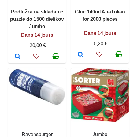
Podložka na skladanie
Glue 140ml AnaTolian
puzzle do 1500 dielikov
for 2000 pieces
Jumbo
Dans 14 jours
Dans 14 jours
6,20 €
20,00 €
Ravensburger
Jumbo