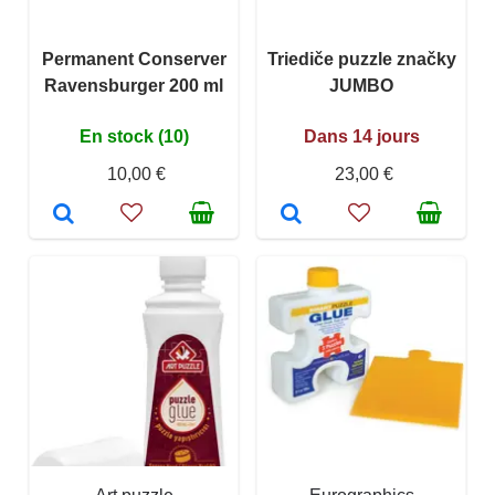
Permanent Conserver
Triediče puzzle značky
Ravensburger 200 ml
JUMBO
En stock (10)
Dans 14 jours
10,00 €
23,00 €