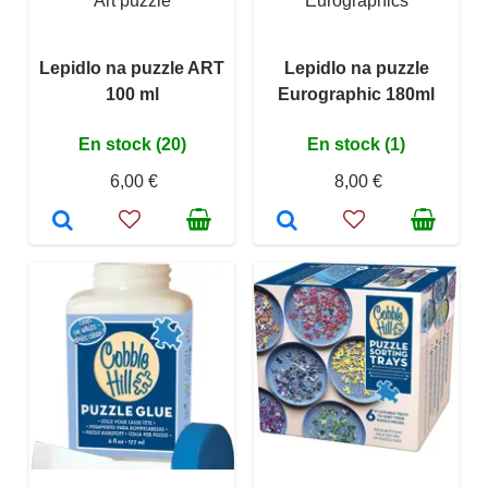
Art puzzle
Eurographics
Lepidlo na puzzle ART
Lepidlo na puzzle
100 ml
Eurographic 180ml
En stock (20)
En stock (1)
6,00 €
8,00 €