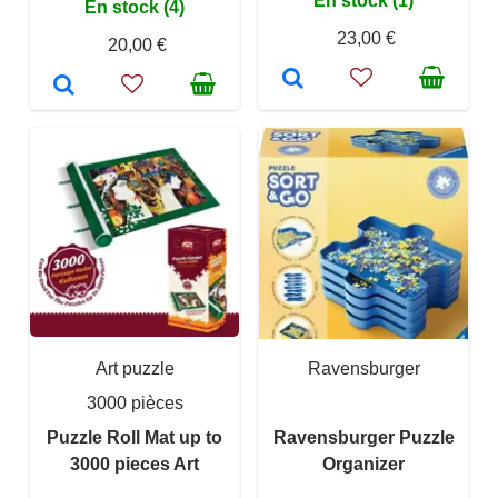
En stock (1)
En stock (4)
23,00 €
20,00 €
Art puzzle
Ravensburger
3000 pièces
Puzzle Roll Mat up to
Ravensburger Puzzle
3000 pieces Art
Organizer