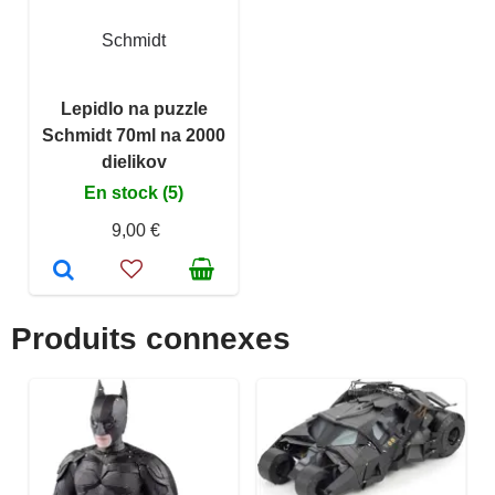
Schmidt
Lepidlo na puzzle
Schmidt 70ml na 2000
dielikov
En stock (5)
9,00 €
Produits connexes