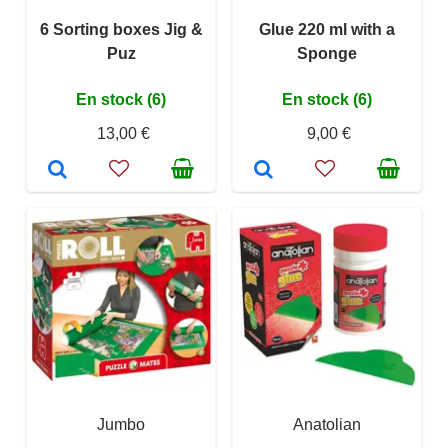
6 Sorting boxes Jig &
Glue 220 ml with a
Puz
Sponge
En stock (6)
En stock (6)
13,00 €
9,00 €
Jumbo
Anatolian