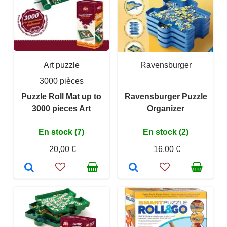
Art puzzle
Ravensburger
3000 pièces
Puzzle Roll Mat up to
Ravensburger Puzzle
3000 pieces Art
Organizer
En stock (7)
En stock (2)
20,00 €
16,00 €