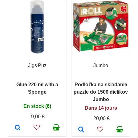
Jig&Puz
Jumbo
Glue 220 ml with a
Podložka na skladanie
Sponge
puzzle do 1500 dielikov
Jumbo
En stock (6)
Dans 14 jours
9,00 €
20,00 €