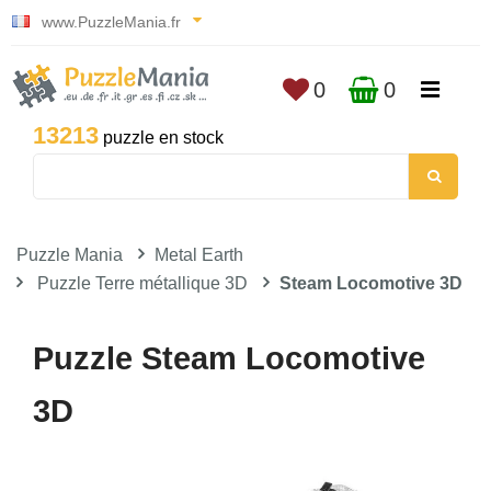
www.PuzzleMania.fr
0
0
13213
puzzle en stock
Puzzle Mania
Metal Earth
Puzzle Terre métallique 3D
Steam Locomotive 3D
Puzzle Steam Locomotive
3D