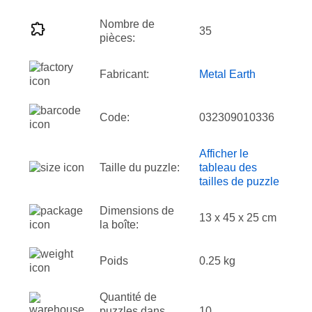
Nombre de
35
pièces:
Fabricant:
Metal Earth
Code:
032309010336
Afficher le
Taille du puzzle:
tableau des
tailles de puzzle
Dimensions de
13 x 45 x 25 cm
la boîte:
Poids
0.25 kg
Quantité de
puzzles dans
10