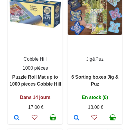
Cobble Hill
Jig&Puz
1000 pièces
Puzzle Roll Mat up to
6 Sorting boxes Jig &
1000 pieces Cobble Hill
Puz
Dans 14 jours
En stock (6)
17,00 €
13,00 €