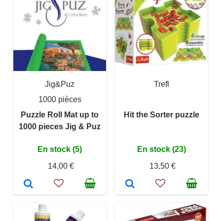
Jig&Puz
Trefl
1000 pièces
Puzzle Roll Mat up to
Hit the Sorter puzzle
1000 pieces Jig & Puz
En stock (5)
En stock (23)
14,00 €
13,50 €