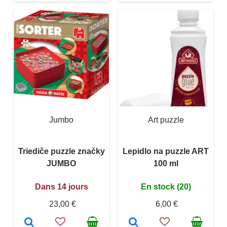
Jumbo
Art puzzle
Triediče puzzle značky
Lepidlo na puzzle ART
JUMBO
100 ml
Dans 14 jours
En stock (20)
23,00 €
6,00 €