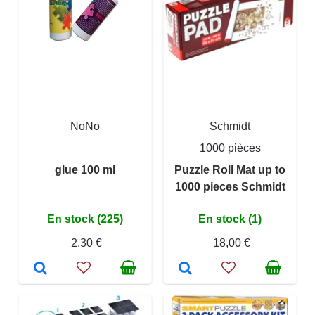
NoNo
Schmidt
1000 pièces
glue 100 ml
Puzzle Roll Mat up to
1000 pieces Schmidt
En stock (225)
En stock (1)
2,30 €
18,00 €