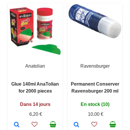
Anatolian
Ravensburger
Glue 140ml AnaTolian
Permanent Conserver
for 2000 pieces
Ravensburger 200 ml
Dans 14 jours
En stock (10)
6,20 €
10,00 €