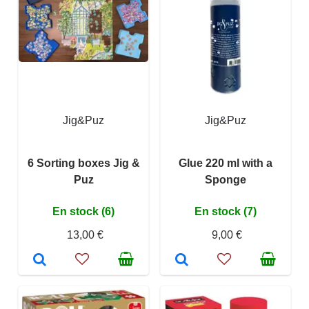
Jig&Puz
Jig&Puz
6 Sorting boxes Jig &
Glue 220 ml with a
Puz
Sponge
En stock (6)
En stock (7)
13,00 €
9,00 €