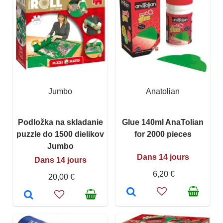
Jumbo
Anatolian
Podložka na skladanie
Glue 140ml AnaTolian
puzzle do 1500 dielikov
for 2000 pieces
Jumbo
Dans 14 jours
Dans 14 jours
6,20 €
20,00 €