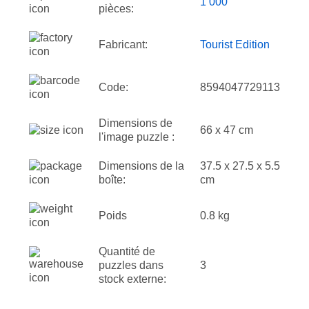
1 000
pièces:
Fabricant:
Tourist Edition
Code:
8594047729113
Dimensions de
66 x 47 cm
l'image puzzle :
Dimensions de la
37.5 x 27.5 x 5.5
boîte:
cm
Poids
0.8 kg
Quantité de
puzzles dans
3
stock externe: