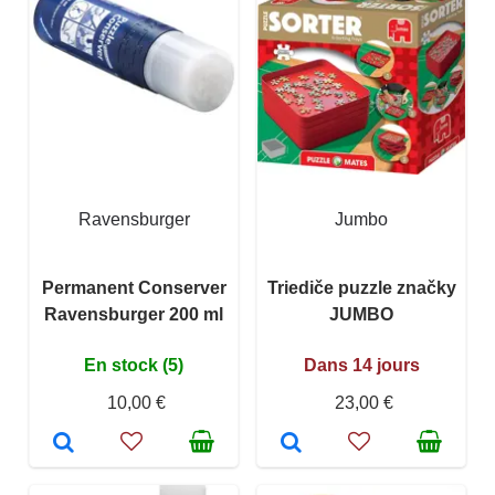
Ravensburger
Jumbo
Permanent Conserver
Triediče puzzle značky
Ravensburger 200 ml
JUMBO
En stock (5)
Dans 14 jours
10,00 €
23,00 €