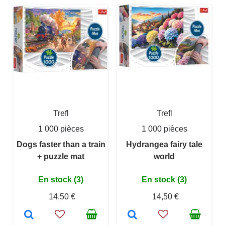
Trefl
Trefl
1 000 pièces
1 000 pièces
Dogs faster than a train
Hydrangea fairy tale
+ puzzle mat
world
En stock (3)
En stock (3)
14,50 €
14,50 €