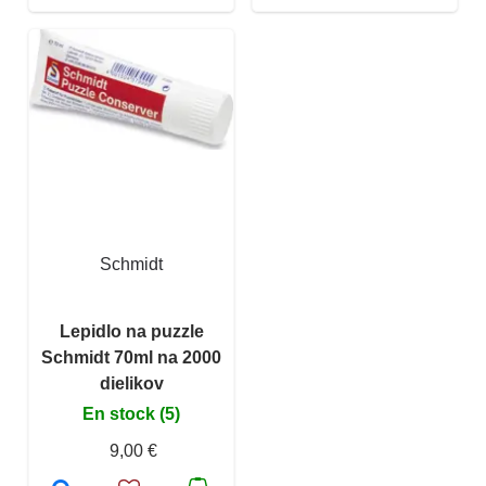
Schmidt
Lepidlo na puzzle
Schmidt 70ml na 2000
dielikov
En stock (5)
9,00 €