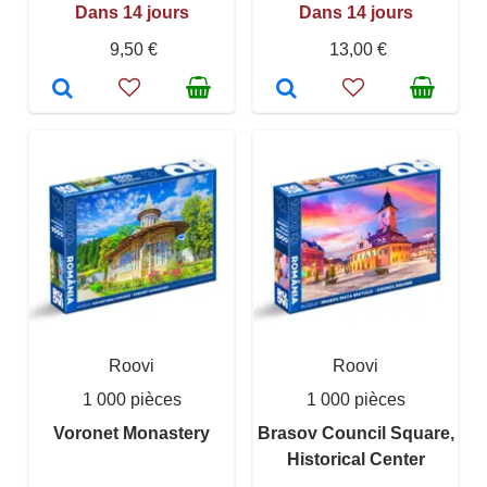
Dans 14 jours
Dans 14 jours
9,50 €
13,00 €
Roovi
Roovi
1 000 pièces
1 000 pièces
Voronet Monastery
Brasov Council Square,
Historical Center