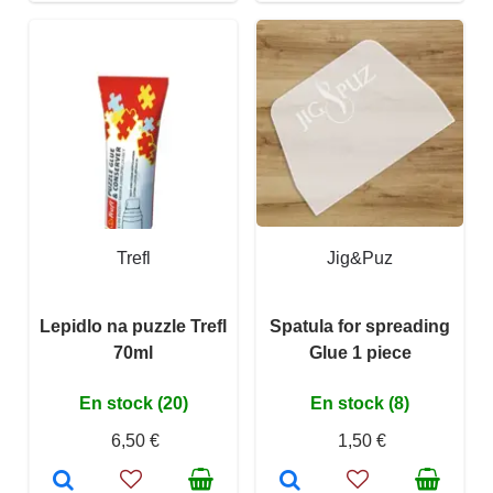
Trefl
Jig&Puz
Lepidlo na puzzle Trefl
Spatula for spreading
70ml
Glue 1 piece
En stock (20)
En stock (8)
6,50 €
1,50 €