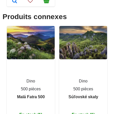
Produits connexes
Dino
Dino
500 pièces
500 pièces
Malá Fatra 500
Súľovské skaly