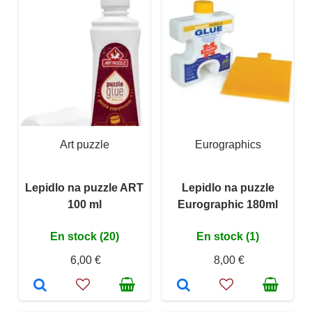
Art puzzle
Eurographics
Lepidlo na puzzle ART
Lepidlo na puzzle
100 ml
Eurographic 180ml
En stock (20)
En stock (1)
6,00 €
8,00 €