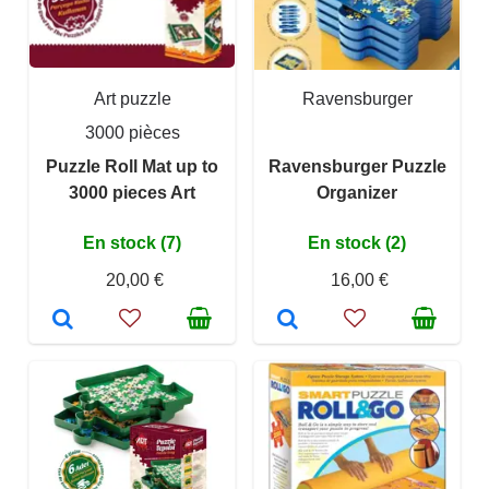
Art puzzle
Ravensburger
3000 pièces
Puzzle Roll Mat up to
Ravensburger Puzzle
3000 pieces Art
Organizer
En stock (7)
En stock (2)
20,00 €
16,00 €