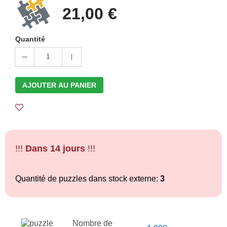
21,00 €
Quantité
1
AJOUTER AU PANIER
!!!
Dans 14 jours
!!!
Quantité de puzzles dans stock externe:
3
Nombre de