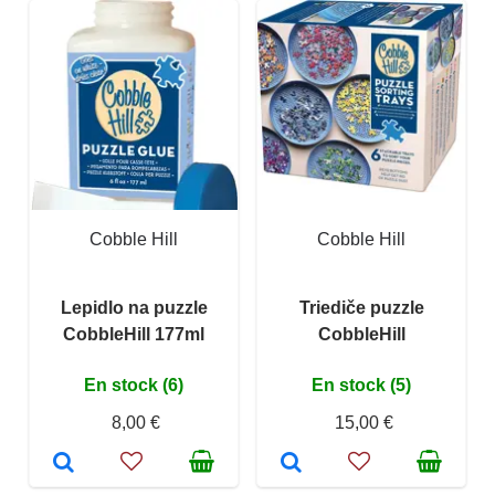
Cobble Hill
Cobble Hill
Lepidlo na puzzle
Triediče puzzle
CobbleHill 177ml
CobbleHill
En stock (6)
En stock (5)
8,00 €
15,00 €