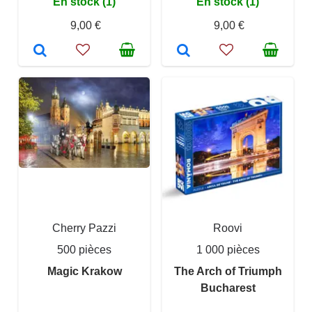
En stock (1)
En stock (1)
9,00 €
9,00 €
Cherry Pazzi
Roovi
500 pièces
1 000 pièces
Magic Krakow
The Arch of Triumph
Bucharest