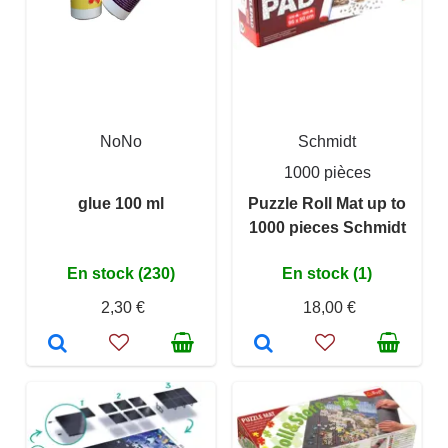
NoNo
Schmidt
1000 pièces
glue 100 ml
Puzzle Roll Mat up to
1000 pieces Schmidt
En stock (230)
En stock (1)
2,30 €
18,00 €