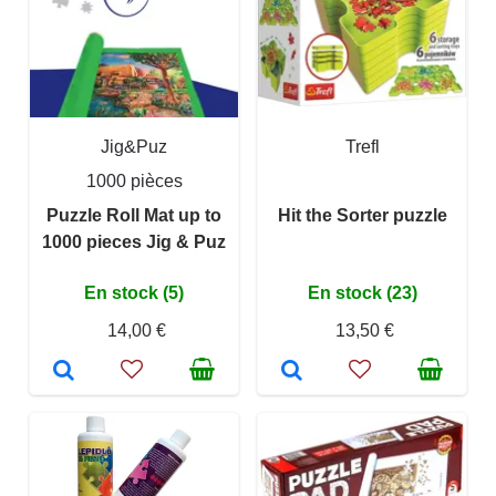
Jig&Puz
Trefl
1000 pièces
Puzzle Roll Mat up to
Hit the Sorter puzzle
1000 pieces Jig & Puz
En stock (5)
En stock (23)
14,00 €
13,50 €