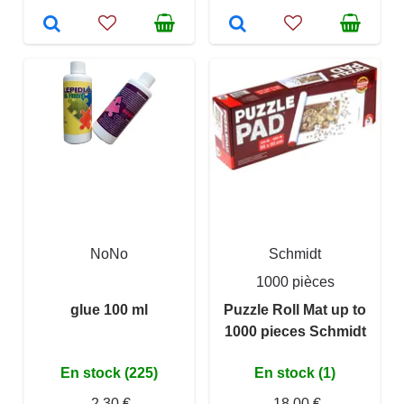
NoNo
Schmidt
1000 pièces
glue 100 ml
Puzzle Roll Mat up to
1000 pieces Schmidt
En stock (225)
En stock (1)
2,30 €
18,00 €