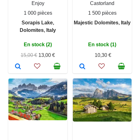
Enjoy
Castorland
1 000 pièces
1 500 pièces
Sorapis Lake,
Majestic Dolomites, Italy
Dolomites, Italy
En stock (2)
En stock (1)
15,00 €
13,00 €
10,30 €