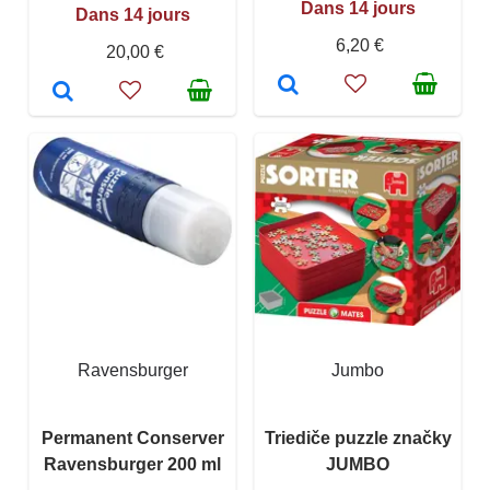
Dans 14 jours
Dans 14 jours
6,20 €
20,00 €
Ravensburger
Jumbo
Permanent Conserver
Triediče puzzle značky
Ravensburger 200 ml
JUMBO