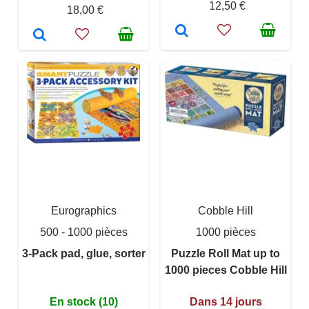
12,50 €
18,00 €
Eurographics
Cobble Hill
500 - 1000 pièces
1000 pièces
3-Pack pad, glue, sorter
Puzzle Roll Mat up to
1000 pieces Cobble Hill
En stock (10)
Dans 14 jours