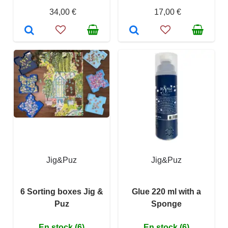
34,00 €
17,00 €
Jig&Puz
Jig&Puz
6 Sorting boxes Jig &
Glue 220 ml with a
Puz
Sponge
En stock (6)
En stock (6)