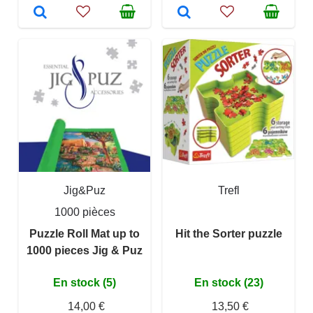
Jig&Puz
Trefl
1000 pièces
Puzzle Roll Mat up to
Hit the Sorter puzzle
1000 pieces Jig & Puz
En stock (5)
En stock (23)
14,00 €
13,50 €