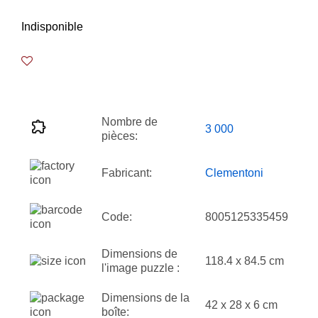
Indisponible
Nombre de
3 000
pièces:
Fabricant:
Clementoni
Code:
8005125335459
Dimensions de
118.4 x 84.5 cm
l'image puzzle :
Dimensions de la
42 x 28 x 6 cm
boîte: