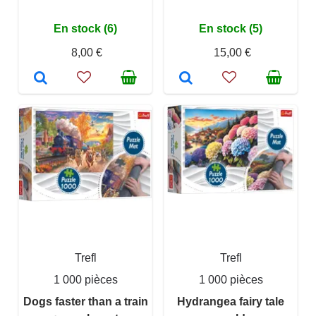
En stock (6)
En stock (5)
8,00 €
15,00 €
Trefl
Trefl
1 000 pièces
1 000 pièces
Dogs faster than a train
Hydrangea fairy tale