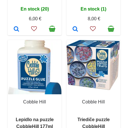
En stock (20)
En stock (1)
6,00 €
8,00 €
Cobble Hill
Cobble Hill
Lepidlo na puzzle
Triediče puzzle
CobbleHill 177ml
CobbleHill