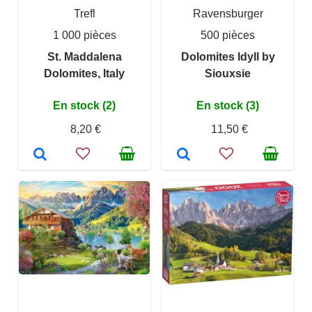
Trefl
Ravensburger
1 000 pièces
500 pièces
St. Maddalena
Dolomites Idyll by
Dolomites, Italy
Siouxsie
En stock (2)
En stock (3)
8,20 €
11,50 €