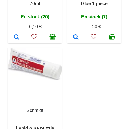
70ml
Glue 1 piece
En stock (20)
En stock (7)
6,50 €
1,50 €
Schmidt
Lepidlo na puzzle