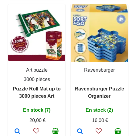
Art puzzle
Ravensburger
3000 pièces
Puzzle Roll Mat up to
Ravensburger Puzzle
3000 pieces Art
Organizer
En stock (7)
En stock (2)
20,00 €
16,00 €