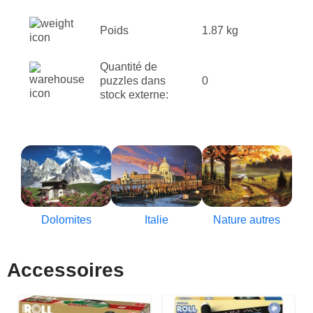
Poids
1.87 kg
Quantité de
puzzles dans
0
stock externe:
Dolomites
Italie
Nature autres
Accessoires