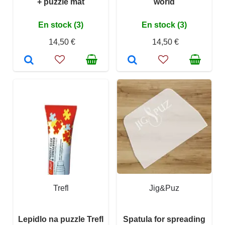
+ puzzle mat
world
En stock (3)
En stock (3)
14,50 €
14,50 €
Trefl
Jig&Puz
Lepidlo na puzzle Trefl
Spatula for spreading