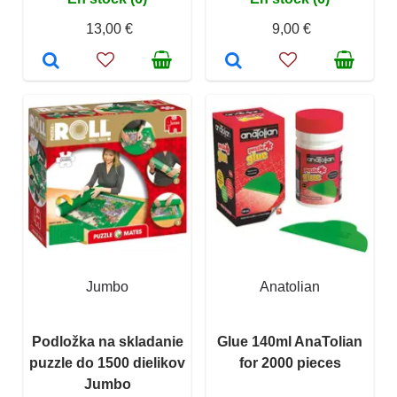
13,00 €
9,00 €
Jumbo
Anatolian
Podložka na skladanie
Glue 140ml AnaTolian
puzzle do 1500 dielikov
for 2000 pieces
Jumbo