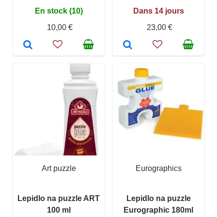
En stock (10)
Dans 14 jours
10,00 €
23,00 €
Art puzzle
Eurographics
Lepidlo na puzzle ART
Lepidlo na puzzle
100 ml
Eurographic 180ml