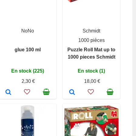
NoNo
Schmidt
1000 pièces
glue 100 ml
Puzzle Roll Mat up to
1000 pieces Schmidt
En stock (225)
En stock (1)
2,30 €
18,00 €