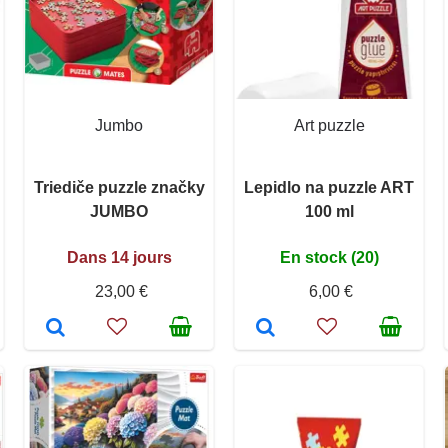
Jumbo
Art puzzle
Triediče puzzle značky
Lepidlo na puzzle ART
JUMBO
100 ml
Dans 14 jours
En stock (20)
23,00 €
6,00 €