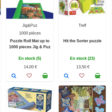
Jig&Puz
Trefl
1000 pièces
Puzzle Roll Mat up to
Hit the Sorter puzzle
1000 pieces Jig & Puz
En stock (5)
En stock (23)
14,00 €
13,50 €