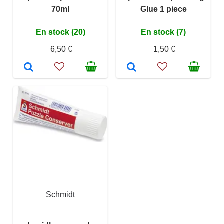
70ml
Glue 1 piece
En stock (20)
En stock (7)
6,50 €
1,50 €
Schmidt