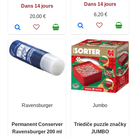
Dans 14 jours
Dans 14 jours
6,20 €
20,00 €
Ravensburger
Jumbo
Permanent Conserver
Triediče puzzle značky
Ravensburger 200 ml
JUMBO