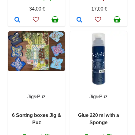
34,00 €
17,00 €
Jig&Puz
Jig&Puz
6 Sorting boxes Jig &
Glue 220 ml with a
Puz
Sponge