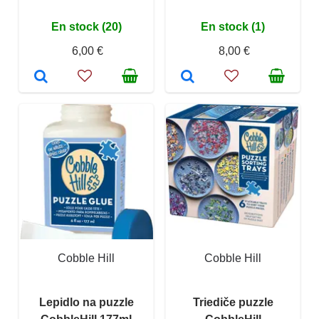
En stock (20)
En stock (1)
6,00 €
8,00 €
Cobble Hill
Cobble Hill
Lepidlo na puzzle
Triediče puzzle