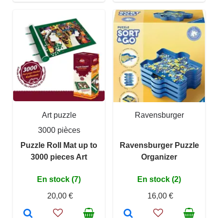
Art puzzle
Ravensburger
3000 pièces
Puzzle Roll Mat up to
Ravensburger Puzzle
3000 pieces Art
Organizer
En stock (7)
En stock (2)
20,00 €
16,00 €