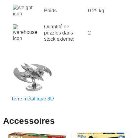
Poids
0.25 kg
Quantité de
puzzles dans
2
stock externe:
Terre métallique 3D
Accessoires