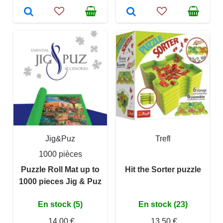
Jig&Puz
Trefl
1000 pièces
Puzzle Roll Mat up to
Hit the Sorter puzzle
1000 pieces Jig & Puz
En stock (5)
En stock (23)
14,00 €
13,50 €