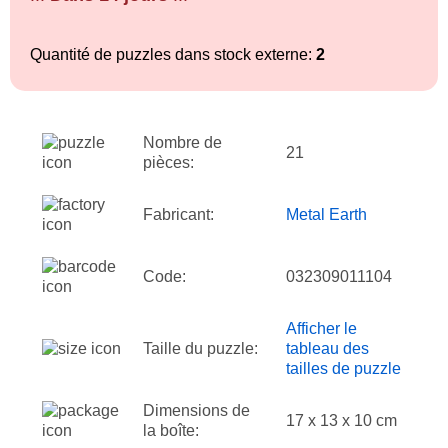
Quantité de puzzles dans stock externe:
2
Nombre de
21
pièces:
Fabricant:
Metal Earth
Code:
032309011104
Afficher le
Taille du puzzle:
tableau des
tailles de puzzle
Dimensions de
17 x 13 x 10 cm
la boîte: