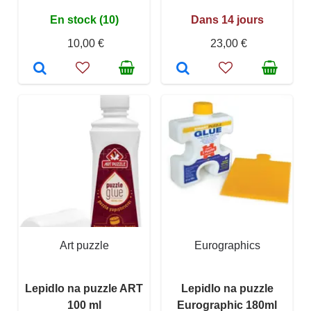
En stock (10)
Dans 14 jours
10,00 €
23,00 €
Art puzzle
Eurographics
Lepidlo na puzzle ART
Lepidlo na puzzle
100 ml
Eurographic 180ml