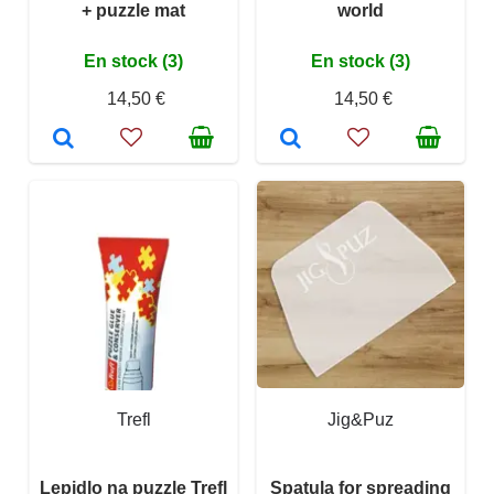
+ puzzle mat
world
En stock (3)
En stock (3)
14,50 €
14,50 €
Trefl
Jig&Puz
Lepidlo na puzzle Trefl
Spatula for spreading