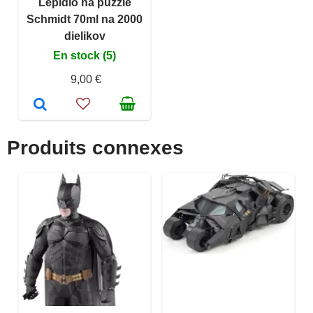
Lepidlo na puzzle
Schmidt 70ml na 2000
dielikov
En stock (5)
9,00 €
Produits connexes