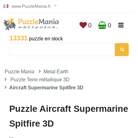
www.PuzzleMania.fr
0
0
13331
puzzle en stock
Puzzle Mania
Metal Earth
Puzzle Terre métallique 3D
Aircraft Supermarine Spitfire 3D
Puzzle Aircraft Supermarine
Spitfire 3D