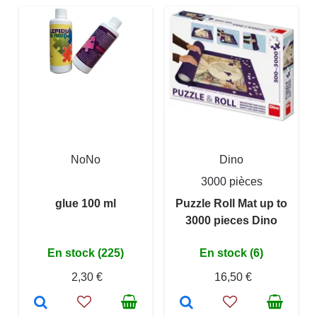
NoNo
Dino
3000 pièces
glue 100 ml
Puzzle Roll Mat up to
3000 pieces Dino
En stock (225)
En stock (6)
2,30 €
16,50 €