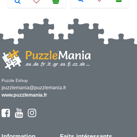
Puzzle Eshop
puzzlemania@puzzlemania.fr
www.puzzlemania.fr
Information
Faits intéressants