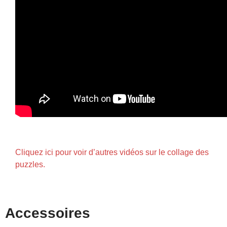
Cliquez ici pour voir d’autres vidéos sur le collage des
puzzles.
Accessoires