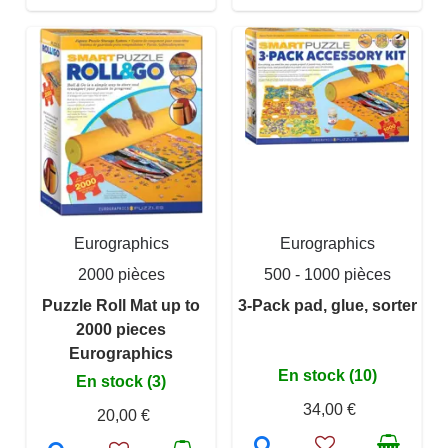
Eurographics
Eurographics
2000 pièces
500 - 1000 pièces
Puzzle Roll Mat up to
3-Pack pad, glue, sorter
2000 pieces
Eurographics
En stock (10)
En stock (3)
34,00 €
20,00 €