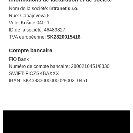
Nom de la société:
Intranet s.r.o.
Rue: Čapajevova 8
Ville: Košice 04011
ID de la société: 46489827
TVA européenne:
SK2820015418
Compte bancaire
FIO Bank
Numéro de compte bancaire: 2800210451/8330
SWIFT: FIOZSKBAXXX
IBAN: SK4383300000002800210451