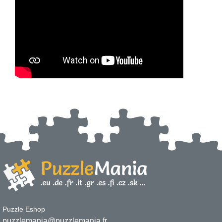
Puzzle Eshop
puzzlemania@puzzlemania.fr