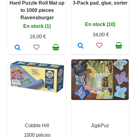
Hard Puzzle Roll Mat up
3-Pack pad, glue, sorter
to 1000 pieces
Ravensburger
En stock (10)
En stock (1)
34,00 €
18,00 €
Cobble Hill
Jig&Puz
1000 pièces