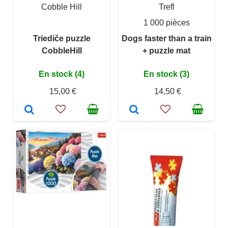
Cobble Hill
Trefl
1 000 pièces
Triediče puzzle
Dogs faster than a train
CobbleHill
+ puzzle mat
En stock (4)
En stock (3)
15,00 €
14,50 €