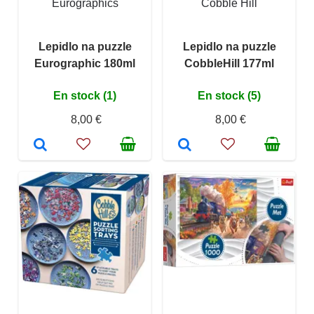
Eurographics
Cobble Hill
Lepidlo na puzzle
Lepidlo na puzzle
Eurographic 180ml
CobbleHill 177ml
En stock (1)
En stock (5)
8,00 €
8,00 €