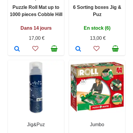
Puzzle Roll Mat up to
6 Sorting boxes Jig &
1000 pieces Cobble Hill
Puz
Dans 14 jours
En stock (6)
17,00 €
13,00 €
Jig&Puz
Jumbo