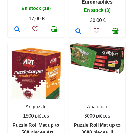
Eurographics
En stock (19)
En stock (3)
17,00 €
20,00 €
Art puzzle
Anatolian
1500 pièces
3000 pièces
Puzzle Roll Mat up to
Puzzle Roll Mat up to
1500 pieces Art
3000 pieces III