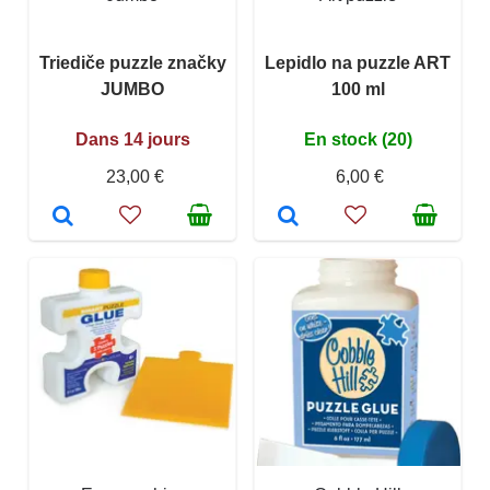
Triediče puzzle značky
Lepidlo na puzzle ART
JUMBO
100 ml
Dans 14 jours
En stock (20)
23,00 €
6,00 €