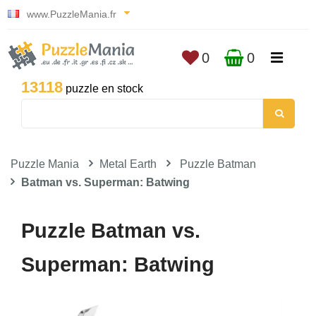
www.PuzzleMania.fr
0
0
13118
puzzle en stock
Puzzle Mania
Metal Earth
Puzzle Batman
Batman vs. Superman: Batwing
Puzzle Batman vs.
Superman: Batwing