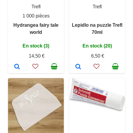
Trefl
Trefl
1 000 pièces
Hydrangea fairy tale
Lepidlo na puzzle Trefl
world
70ml
En stock (3)
En stock (20)
14,50 €
6,50 €