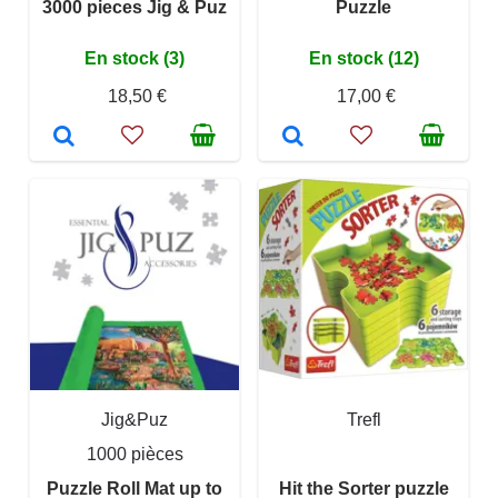
3000 pieces Jig & Puz
Puzzle
En stock (3)
En stock (12)
18,50 €
17,00 €
Jig&Puz
Trefl
1000 pièces
Puzzle Roll Mat up to
Hit the Sorter puzzle