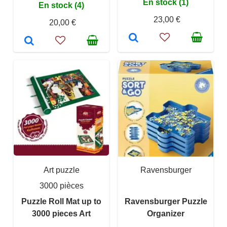
En stock (1)
En stock (4)
23,00 €
20,00 €
Art puzzle
Ravensburger
3000 pièces
Puzzle Roll Mat up to
Ravensburger Puzzle
3000 pieces Art
Organizer