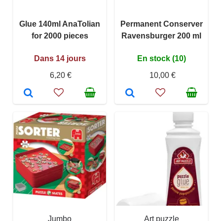
Glue 140ml AnaTolian
Permanent Conserver
for 2000 pieces
Ravensburger 200 ml
Dans 14 jours
En stock (10)
6,20 €
10,00 €
Jumbo
Art puzzle