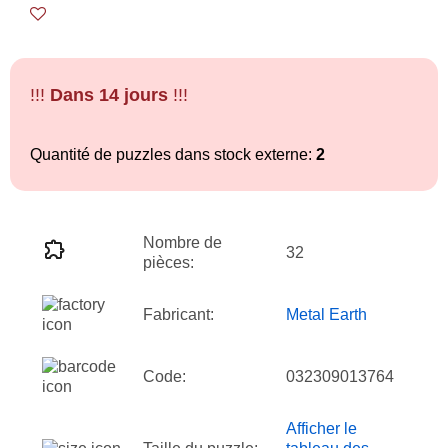
!!!
Dans 14 jours
!!!
Quantité de puzzles dans stock externe:
2
Nombre de
32
pièces:
Fabricant:
Metal Earth
Code:
032309013764
Afficher le