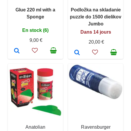
Glue 220 ml with a
Podložka na skladanie
Sponge
puzzle do 1500 dielikov
Jumbo
En stock (6)
Dans 14 jours
9,00 €
20,00 €
Anatolian
Ravensburger