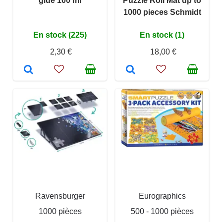
glue 100 ml
Puzzle Roll Mat up to
1000 pieces Schmidt
En stock (225)
En stock (1)
2,30 €
18,00 €
Ravensburger
Eurographics
1000 pièces
500 - 1000 pièces