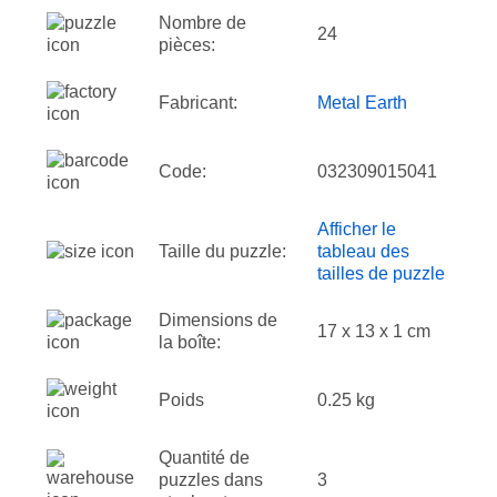
Nombre de
24
pièces:
Fabricant:
Metal Earth
Code:
032309015041
Afficher le
Taille du puzzle:
tableau des
tailles de puzzle
Dimensions de
17 x 13 x 1 cm
la boîte:
Poids
0.25 kg
Quantité de
puzzles dans
3