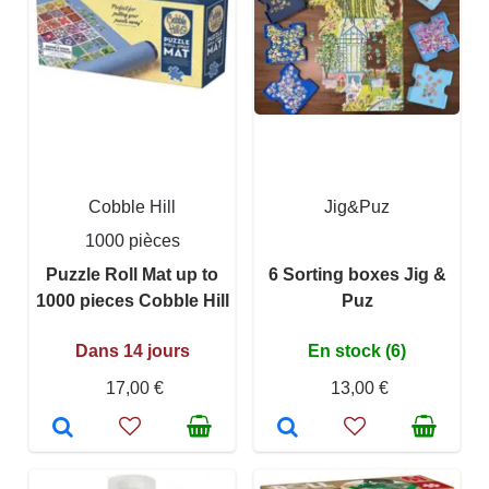
Cobble Hill
Jig&Puz
1000 pièces
Puzzle Roll Mat up to
6 Sorting boxes Jig &
1000 pieces Cobble Hill
Puz
Dans 14 jours
En stock (6)
17,00 €
13,00 €