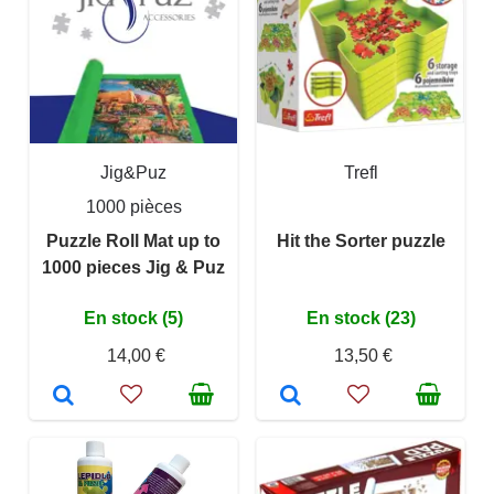
Jig&Puz
Trefl
1000 pièces
Puzzle Roll Mat up to
Hit the Sorter puzzle
1000 pieces Jig & Puz
En stock (5)
En stock (23)
14,00 €
13,50 €