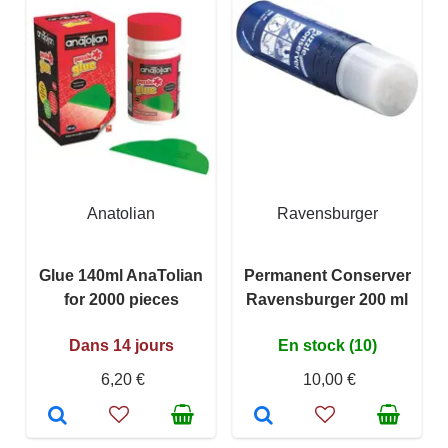
Anatolian
Ravensburger
Glue 140ml AnaTolian
Permanent Conserver
for 2000 pieces
Ravensburger 200 ml
Dans 14 jours
En stock (10)
6,20 €
10,00 €