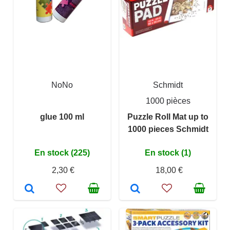
NoNo
Schmidt
1000 pièces
glue 100 ml
Puzzle Roll Mat up to
1000 pieces Schmidt
En stock (225)
En stock (1)
2,30 €
18,00 €