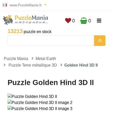
www.PuzzleMania.fr
0
0
13213
puzzle en stock
Puzzle Mania
Metal Earth
Puzzle Terre métallique 3D
Golden Hind 3D II
Puzzle Golden Hind 3D II