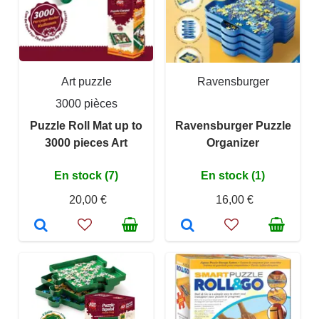
Art puzzle
Ravensburger
3000 pièces
Puzzle Roll Mat up to
Ravensburger Puzzle
3000 pieces Art
Organizer
En stock (7)
En stock (1)
20,00 €
16,00 €