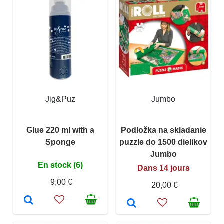
Jig&Puz
Jumbo
Glue 220 ml with a
Podložka na skladanie
Sponge
puzzle do 1500 dielikov
Jumbo
En stock (6)
Dans 14 jours
9,00 €
20,00 €