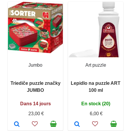
Jumbo
Art puzzle
Triediče puzzle značky
Lepidlo na puzzle ART
JUMBO
100 ml
Dans 14 jours
En stock (20)
23,00 €
6,00 €