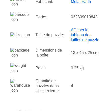
Fabricant:
Metal Earth
Code:
032309010848
Afficher le
Taille du puzzle:
tableau des
tailles de puzzle
Dimensions de
13 x 45 x 25 cm
la boîte:
Poids
0.25 kg
Quantité de
puzzles dans
4
stock externe: