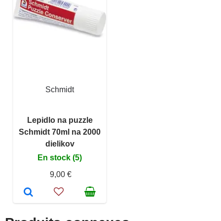
Schmidt
Lepidlo na puzzle
Schmidt 70ml na 2000
dielikov
En stock (5)
9,00 €