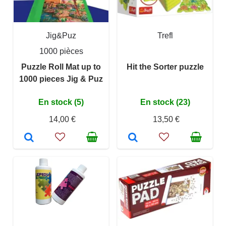
Jig&Puz
Trefl
1000 pièces
Puzzle Roll Mat up to
Hit the Sorter puzzle
1000 pieces Jig & Puz
En stock (5)
En stock (23)
14,00 €
13,50 €