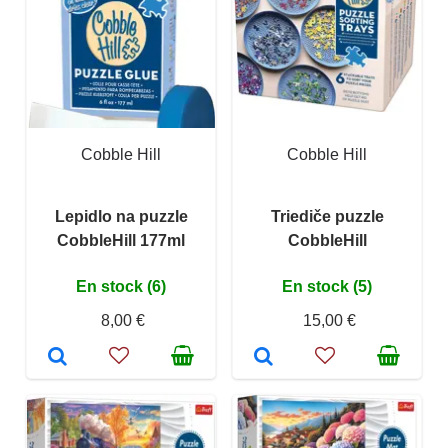
Cobble Hill
Cobble Hill
Lepidlo na puzzle
Triediče puzzle
CobbleHill 177ml
CobbleHill
En stock (6)
En stock (5)
8,00 €
15,00 €