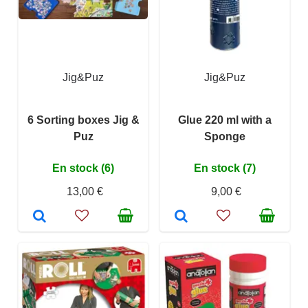
Jig&Puz
Jig&Puz
6 Sorting boxes Jig &
Glue 220 ml with a
Puz
Sponge
En stock (6)
En stock (7)
13,00 €
9,00 €