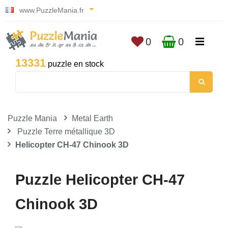
www.PuzzleMania.fr
0
0
13331
puzzle en stock
Puzzle Mania
Metal Earth
Puzzle Terre métallique 3D
Helicopter CH-47 Chinook 3D
Puzzle Helicopter CH-47
Chinook 3D