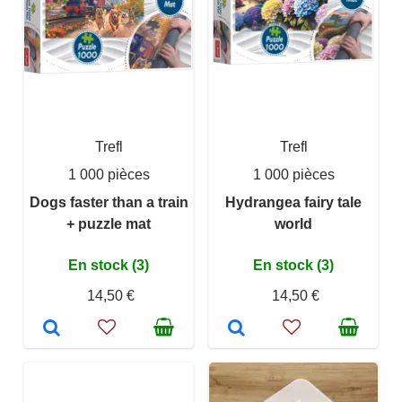
Trefl
Trefl
1 000 pièces
1 000 pièces
Dogs faster than a train
Hydrangea fairy tale
+ puzzle mat
world
En stock (3)
En stock (3)
14,50 €
14,50 €