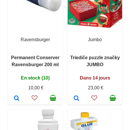
Ravensburger
Jumbo
Permanent Conserver
Triediče puzzle značky
Ravensburger 200 ml
JUMBO
En stock (10)
Dans 14 jours
10,00 €
23,00 €