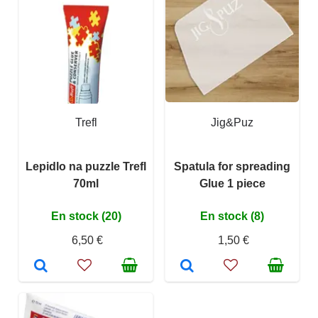
Trefl
Jig&Puz
Lepidlo na puzzle Trefl
Spatula for spreading
70ml
Glue 1 piece
En stock (20)
En stock (8)
6,50 €
1,50 €