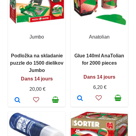
Jumbo
Anatolian
Podložka na skladanie
Glue 140ml AnaTolian
puzzle do 1500 dielikov
for 2000 pieces
Jumbo
Dans 14 jours
Dans 14 jours
6,20 €
20,00 €