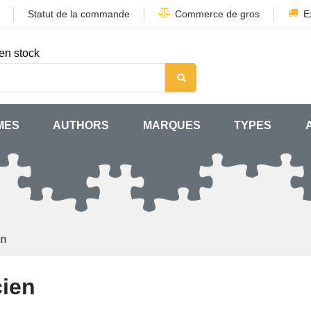
Statut de la commande
Commerce de gros
E
en stock
MES
AUTHORS
MARQUES
TYPES
en
cien