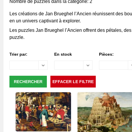
Nombre de puzzles dans la catégorie: 2
Les créations de Jan Brueghel l’Ancien réunissent des bo
en un univers captivant à explorer.
Les puzzles Jan Brueghel l’Ancien offrent des pétales, des f
puzzle.
Trier par:
En stock
Pièces: