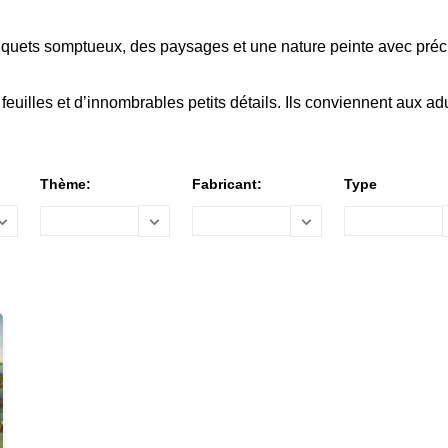
uquets somptueux, des paysages et une nature peinte avec préc
euilles et d’innombrables petits détails. Ils conviennent aux adu
Thème:
Fabricant:
Type