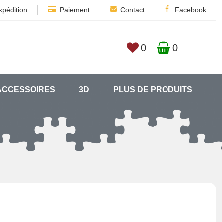
xpédition
Paiement
Contact
Facebook
0
0
ACCESSOIRES
3D
PLUS DE PRODUITS