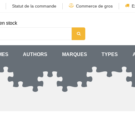
Statut de la commande
Commerce de gros
E
en stock
MES
AUTHORS
MARQUES
TYPES