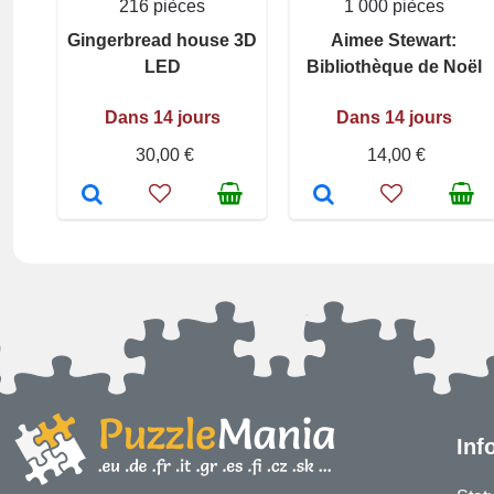
216 pièces
1 000 pièces
Gingerbread house 3D
Aimee Stewart:
LED
Bibliothèque de Noël
Dans 14 jours
Dans 14 jours
30,00 €
14,00 €
Inf