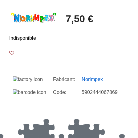
7,50 €
Indisponible
Fabricant:
Norimpex
Code:
5902444067869