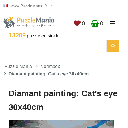
www.PuzzleMania.fr
0
0
13209
puzzle en stock
Puzzle Mania
Norimpex
Diamant painting: Cat's eye 30x40cm
Diamant painting: Cat's eye
30x40cm