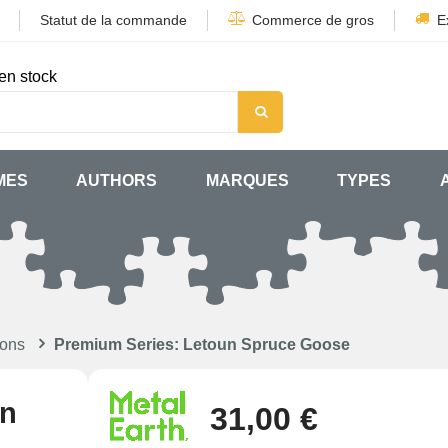
Statut de la commande
Commerce de gros
E
en stock
MES
AUTHORS
MARQUES
TYPES
lons
Premium Series: Letoun Spruce Goose
un
31,00 €