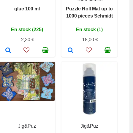
glue 100 ml
Puzzle Roll Mat up to
1000 pieces Schmidt
En stock (225)
En stock (1)
2,30 €
18,00 €
Jig&Puz
Jig&Puz