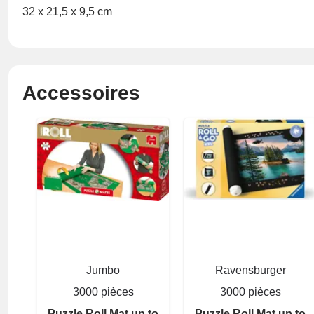
32 x 21,5 x 9,5 cm
Accessoires
Jumbo
Ravensburger
3000 pièces
3000 pièces
Puzzle Roll Mat up to
Puzzle Roll Mat up to