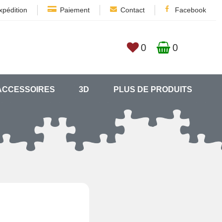
xpédition
Paiement
Contact
Facebook
0
0
ACCESSOIRES
3D
PLUS DE PRODUITS