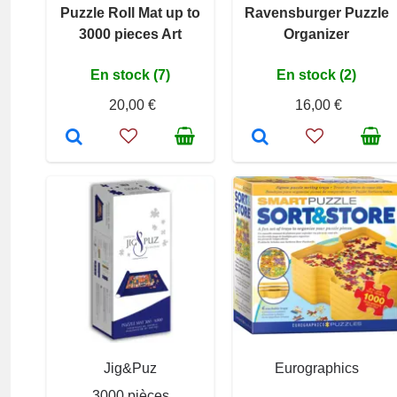
Puzzle Roll Mat up to
Ravensburger Puzzle
3000 pieces Art
Organizer
En stock (7)
En stock (2)
20,00 €
16,00 €
Jig&Puz
Eurographics
3000 pièces