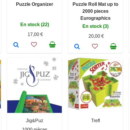
Puzzle Organizer
Puzzle Roll Mat up to
2000 pieces
Eurographics
En stock (22)
En stock (3)
17,00 €
20,00 €
Jig&Puz
Trefl
1000 pièces