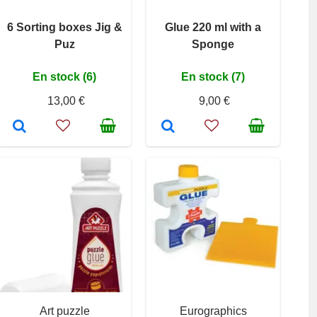
6 Sorting boxes Jig &
Glue 220 ml with a
Puz
Sponge
En stock (6)
En stock (7)
13,00 €
9,00 €
Art puzzle
Eurographics