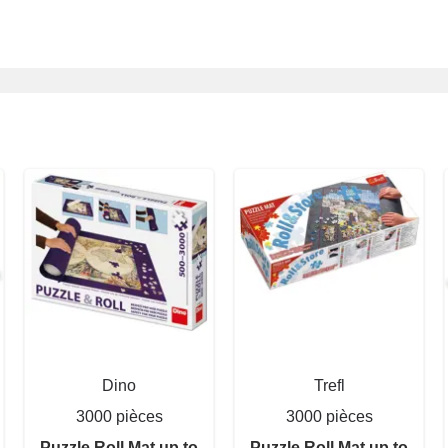
Dino
Trefl
3000 pièces
3000 pièces
Puzzle Roll Mat up to
Puzzle Roll Mat up to