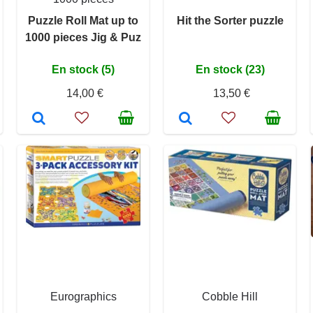
Puzzle Roll Mat up to
Hit the Sorter puzzle
1000 pieces Jig & Puz
En stock (5)
En stock (23)
14,00 €
13,50 €
Eurographics
Cobble Hill