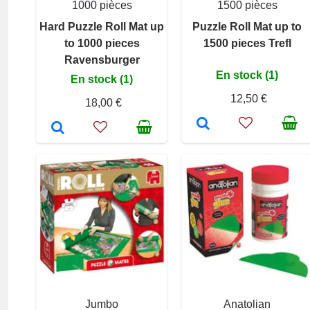
1000 pièces
1500 pièces
Hard Puzzle Roll Mat up
Puzzle Roll Mat up to
to 1000 pieces
1500 pieces Trefl
Ravensburger
En stock (1)
En stock (1)
12,50 €
18,00 €
Jumbo
Anatolian