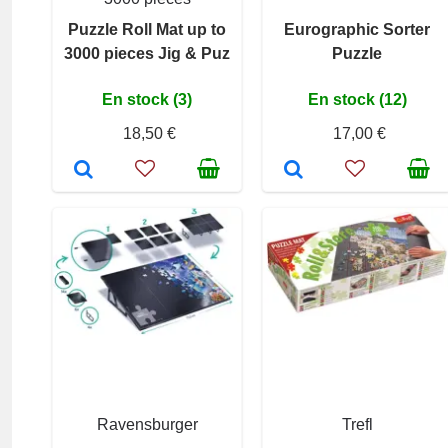
Puzzle Roll Mat up to
Eurographic Sorter
3000 pieces Jig & Puz
Puzzle
En stock (3)
En stock (12)
18,50 €
17,00 €
Ravensburger
Trefl