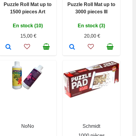
Puzzle Roll Mat up to
Puzzle Roll Mat up to
1500 pieces Art
3000 pieces III
En stock (10)
En stock (3)
15,00 €
20,00 €
NoNo
Schmidt
1000 pièces