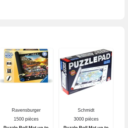
Ravensburger
Schmidt
1500 pièces
3000 pièces
Puzzle Roll Mat up to
Puzzle Roll Mat up to