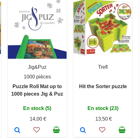
Jig&Puz
Trefl
1000 pièces
Puzzle Roll Mat up to
Hit the Sorter puzzle
1000 pieces Jig & Puz
En stock (5)
En stock (23)
14,00 €
13,50 €