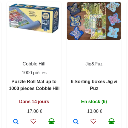
Cobble Hill
Jig&Puz
1000 pièces
Puzzle Roll Mat up to
6 Sorting boxes Jig &
1000 pieces Cobble Hill
Puz
Dans 14 jours
En stock (6)
17,00 €
13,00 €