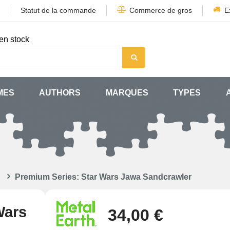
Statut de la commande
Commerce de gros
E
en stock
MES
AUTHORS
MARQUES
TYPES
Premium Series: Star Wars Jawa Sandcrawler
Wars
34,00 €