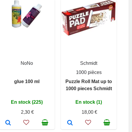
NoNo
Schmidt
1000 pièces
glue 100 ml
Puzzle Roll Mat up to
1000 pieces Schmidt
En stock (225)
En stock (1)
2,30 €
18,00 €