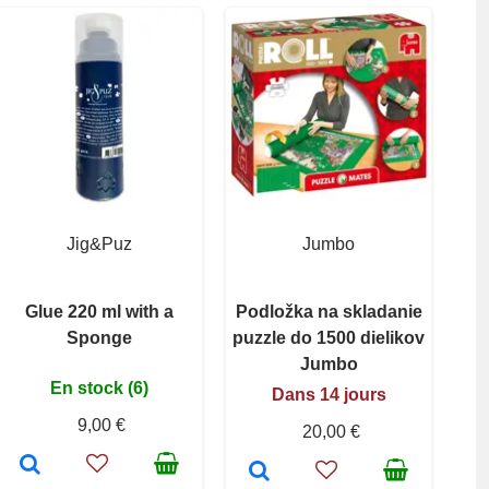
Jig&Puz
Jumbo
Glue 220 ml with a
Podložka na skladanie
Sponge
puzzle do 1500 dielikov
Jumbo
En stock (6)
Dans 14 jours
9,00 €
20,00 €