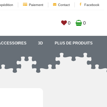
xpédition
Paiement
Contact
Facebook
0
0
ACCESSOIRES
3D
PLUS DE PRODUITS