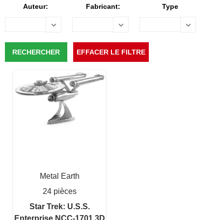
Auteur:
Fabricant:
Type
Metal Earth
24 pièces
Star Trek: U.S.S.
Enterprise NCC-1701 3D