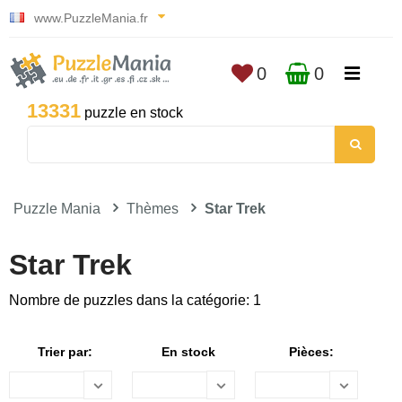
www.PuzzleMania.fr
0
0
13331
puzzle en stock
Puzzle Mania
Thèmes
Star Trek
Star Trek
Nombre de puzzles dans la catégorie: 1
Trier par:
En stock
Pièces: