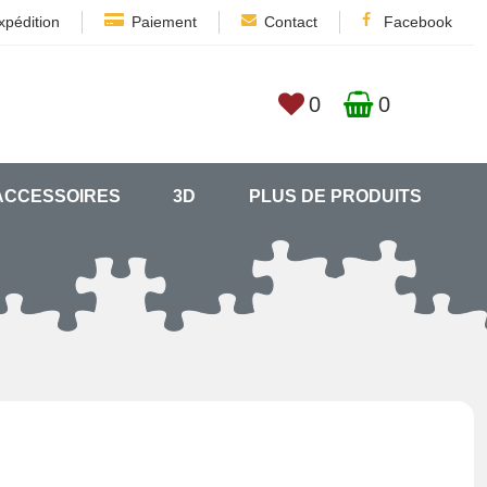
xpédition
Paiement
Contact
Facebook
0
0
ACCESSOIRES
3D
PLUS DE PRODUITS