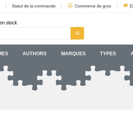
Statut de la commande
Commerce de gros
E
en stock
MES
AUTHORS
MARQUES
TYPES