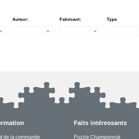
Auteur:
Fabricant:
Type
ormation
Faits intéressants
ut de la commande
Puzzle Championnat