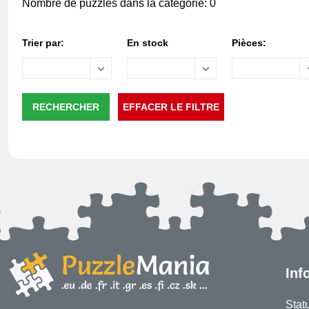
Nombre de puzzles dans la catégorie: 0
Trier par:
En stock
Pièces:
Inf
Stat