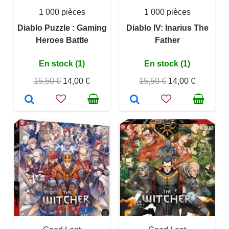
1 000 pièces
1 000 pièces
Diablo Puzzle : Gaming
Diablo IV: Inarius The
Heroes Battle
Father
En stock (1)
En stock (1)
15,50 €
14,00 €
15,50 €
14,00 €