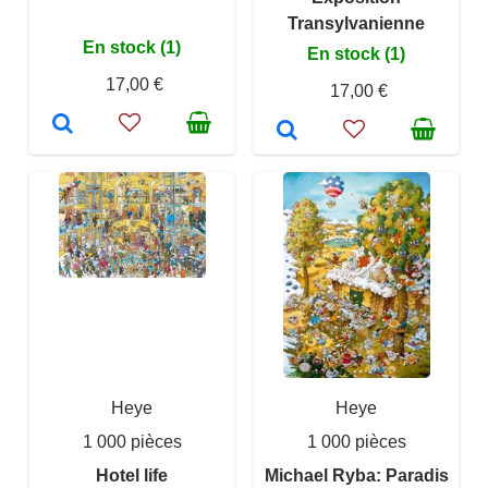
Transylvanienne
En stock (1)
En stock (1)
17,00 €
17,00 €
Heye
Heye
1 000 pièces
1 000 pièces
Hotel life
Michael Ryba: Paradis