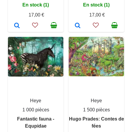
En stock (1)
En stock (1)
17,00 €
17,00 €
Heye
Heye
1 000 pièces
1 500 pièces
Fantastic fauna -
Hugo Prades: Contes de
Equpidae
fées