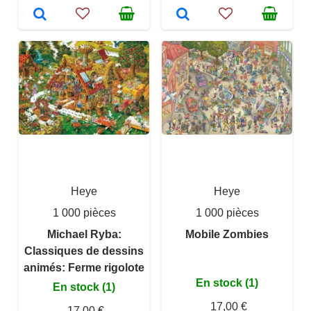
Heye
Heye
1 000 pièces
1 000 pièces
Michael Ryba:
Mobile Zombies
Classiques de dessins
animés: Ferme rigolote
En stock (1)
En stock (1)
17,00 €
17,00 €