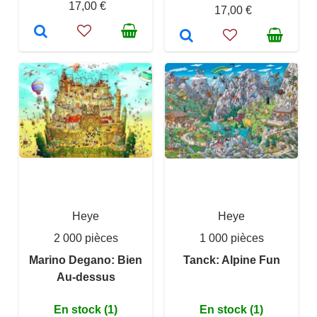
17,00 €
17,00 €
Heye
Heye
2 000 pièces
1 000 pièces
Marino Degano: Bien
Tanck: Alpine Fun
Au-dessus
En stock (1)
En stock (1)