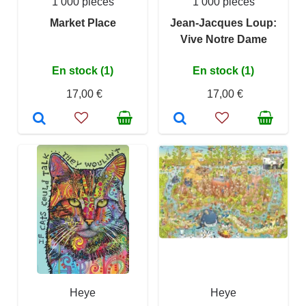
1 000 pièces
1 000 pièces
Market Place
Jean-Jacques Loup:
Vive Notre Dame
En stock (1)
En stock (1)
17,00 €
17,00 €
Heye
Heye