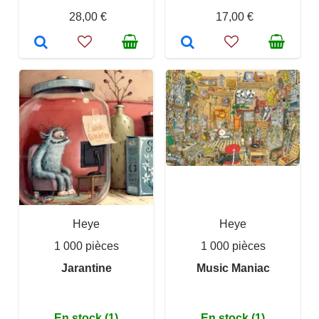
28,00 €
17,00 €
Heye
Heye
1 000 pièces
1 000 pièces
Jarantine
Music Maniac
En stock (1)
En stock (1)