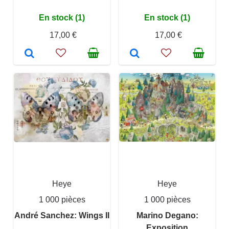
En stock (1)
En stock (1)
17,00 €
17,00 €
Heye
Heye
1 000 pièces
1 000 pièces
André Sanchez: Wings II
Marino Degano:
Exposition