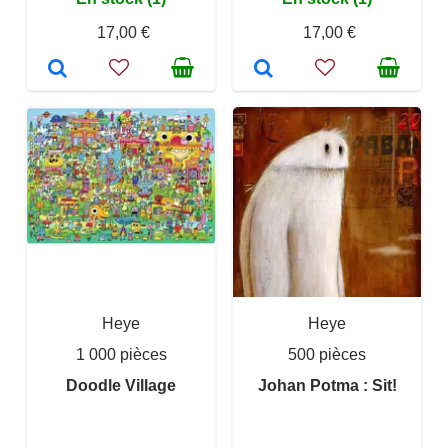
17,00 €
17,00 €
Heye
Heye
1 000 pièces
500 pièces
Doodle Village
Johan Potma : Sit!