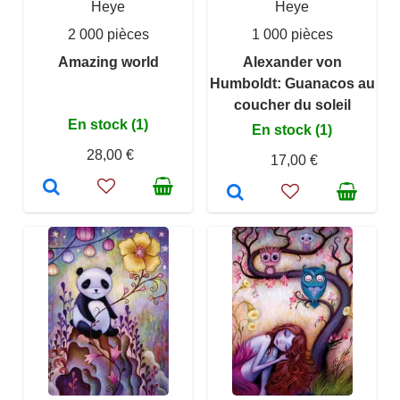
Heye
Heye
2 000 pièces
1 000 pièces
Amazing world
Alexander von
Humboldt: Guanacos au
coucher du soleil
En stock (1)
En stock (1)
28,00 €
17,00 €