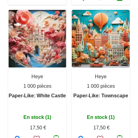
Heye
Heye
1 000 pièces
1 000 pièces
Paper-Like: White Castle
Paper-Like: Townscape
En stock (1)
En stock (1)
17,50 €
17,50 €