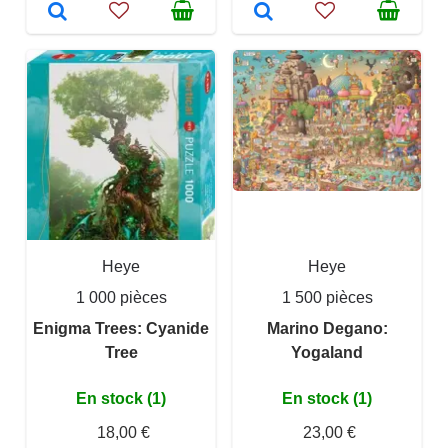
Heye
Heye
1 000 pièces
1 500 pièces
Enigma Trees: Cyanide
Marino Degano:
Tree
Yogaland
En stock (1)
En stock (1)
18,00 €
23,00 €