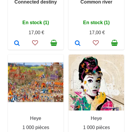
Connected destiny
Common river
En stock (1)
En stock (1)
17,00 €
17,00 €
Heye
Heye
1 000 pièces
1 000 pièces