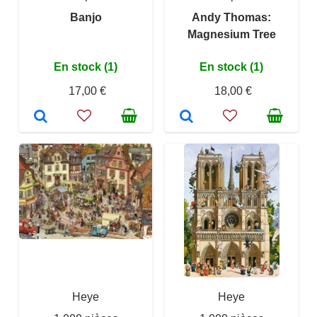
Banjo
Andy Thomas:
Magnesium Tree
En stock (1)
En stock (1)
17,00 €
18,00 €
Heye
Heye