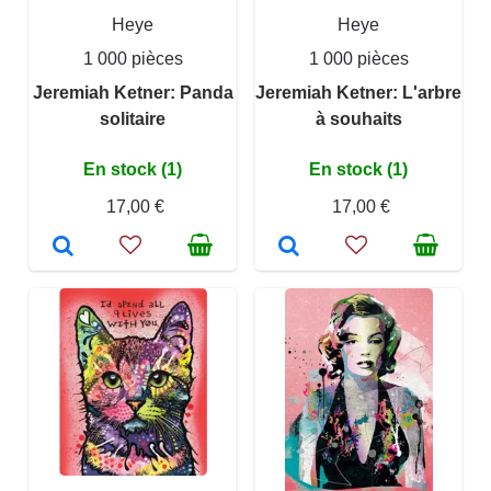
Heye
Heye
1 000 pièces
1 000 pièces
Jeremiah Ketner: Panda
Jeremiah Ketner: L'arbre
solitaire
à souhaits
En stock (1)
En stock (1)
17,00 €
17,00 €