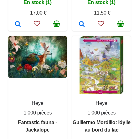
En stock (1)
En stock (1)
17,00 €
11,50 €
Heye
Heye
1 000 pièces
1 000 pièces
Fantastic fauna -
Guillermo Mordillo: Idylle
Jackalope
au bord du lac