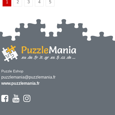
1
2
3
4
5
Puzzle Eshop
puzzlemania@puzzlemania.fr
www.puzzlemania.fr