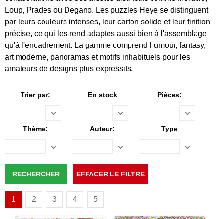
Loup, Prades ou Degano. Les puzzles Heye se distinguent
par leurs couleurs intenses, leur carton solide et leur finition
précise, ce qui les rend adaptés aussi bien à l'assemblage
qu'à l'encadrement. La gamme comprend humour, fantasy,
art moderne, panoramas et motifs inhabituels pour les
amateurs de designs plus expressifs.
Trier par:
En stock
Pièces:
Thème:
Auteur:
Type
1
2
3
4
5