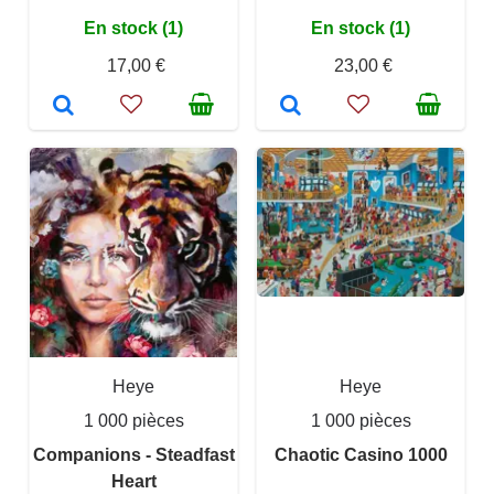
En stock (1)
En stock (1)
17,00 €
23,00 €
Heye
Heye
1 000 pièces
1 000 pièces
Companions - Steadfast
Chaotic Casino 1000
Heart