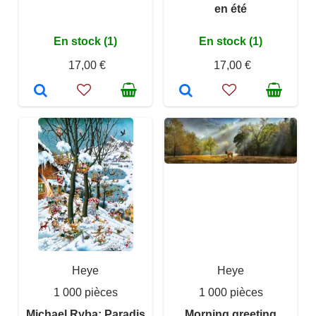
en été
En stock (1)
En stock (1)
17,00 €
17,00 €
Heye
Heye
1 000 pièces
1 000 pièces
Michael Ryba: Paradis
Morning greeting