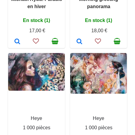
en hiver
panorama
En stock (1)
En stock (1)
17,00 €
18,00 €
Heye
Heye
1 000 pièces
1 000 pièces