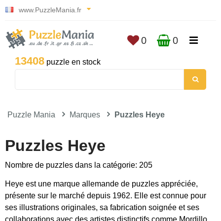
www.PuzzleMania.fr
0
0
13408
puzzle en stock
Puzzle Mania
Marques
Puzzles Heye
Puzzles Heye
Nombre de puzzles dans la catégorie: 205
Heye est une marque allemande de puzzles appréciée,
présente sur le marché depuis 1962. Elle est connue pour
ses illustrations originales, sa fabrication soignée et ses
collaborations avec des artistes distinctifs comme Mordillo,