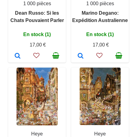
1 000 pièces
1 000 pièces
Dean Russo: Si les
Marino Degano:
Chats Pouvaient Parler
Expédition Australienne
En stock (1)
En stock (1)
17,00 €
17,00 €
Heye
Heye