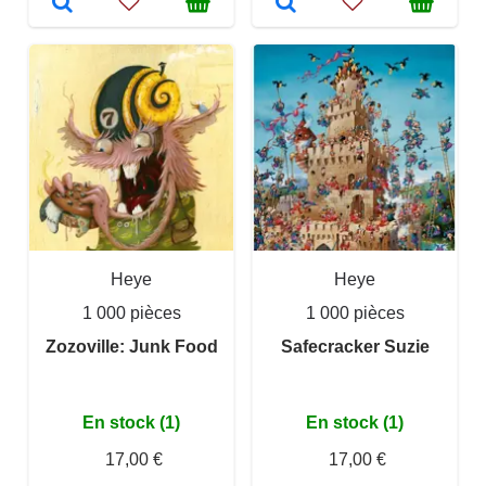
Heye
Heye
1 000 pièces
1 000 pièces
Zozoville: Junk Food
Safecracker Suzie
En stock (1)
En stock (1)
17,00 €
17,00 €