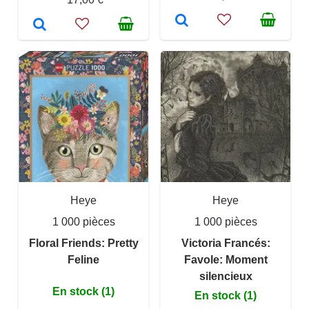
Heye
Heye
1 000 pièces
1 000 pièces
Floral Friends: Pretty
Victoria Francés:
Feline
Favole: Moment
silencieux
En stock (1)
En stock (1)