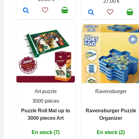
27,00 €
Art puzzle
Ravensburger
3000 pièces
Puzzle Roll Mat up to
Ravensburger Puzzle
3000 pieces Art
Organizer
En stock (7)
En stock (2)