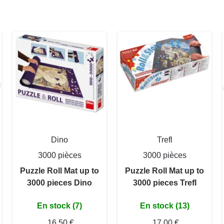
Dino
Trefl
3000 pièces
3000 pièces
Puzzle Roll Mat up to
Puzzle Roll Mat up to
3000 pieces Dino
3000 pieces Trefl
En stock (7)
En stock (13)
16,50 €
17,00 €