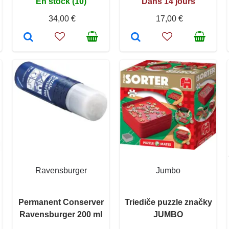
En stock (10)
Dans 14 jours
34,00 €
17,00 €
Ravensburger
Jumbo
Permanent Conserver
Triediče puzzle značky
Ravensburger 200 ml
JUMBO