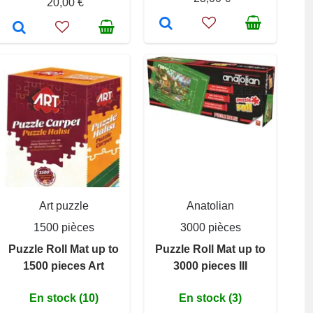
20,00 €
Art puzzle
Anatolian
1500 pièces
3000 pièces
Puzzle Roll Mat up to
Puzzle Roll Mat up to
1500 pieces Art
3000 pieces III
En stock (10)
En stock (3)