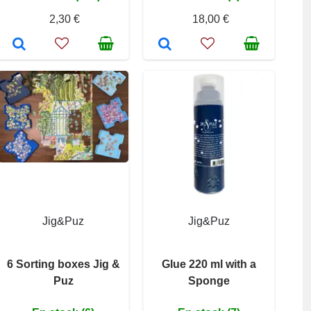
2,30 €
18,00 €
Jig&Puz
Jig&Puz
6 Sorting boxes Jig &
Glue 220 ml with a
Puz
Sponge