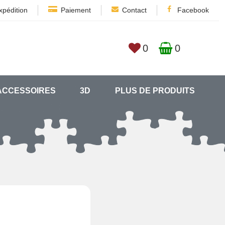
xpédition
Paiement
Contact
Facebook
0
0
ACCESSOIRES
3D
PLUS DE PRODUITS