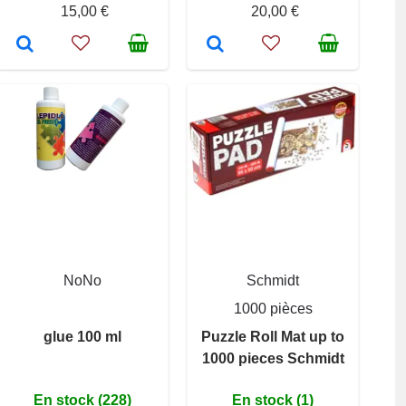
15,00 €
20,00 €
NoNo
Schmidt
1000 pièces
glue 100 ml
Puzzle Roll Mat up to
1000 pieces Schmidt
En stock (228)
En stock (1)