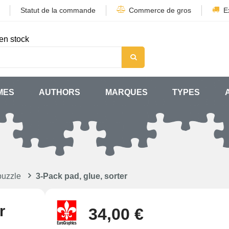
Statut de la commande
Commerce de gros
E
en stock
MES
AUTHORS
MARQUES
TYPES
puzzle
3-Pack pad, glue, sorter
r
34,00 €