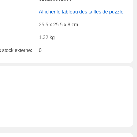
Afficher le tableau des tailles de puzzle
35.5 x 25.5 x 8 cm
1.32 kg
 stock externe:
0