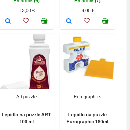
En stock (6)
En stock (7)
13,00 €
9,00 €
Art puzzle
Eurographics
Lepidlo na puzzle ART
Lepidlo na puzzle
100 ml
Eurographic 180ml