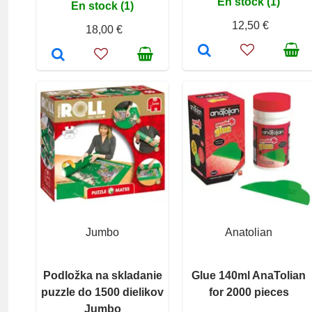
En stock (1)
En stock (1)
12,50 €
18,00 €
Jumbo
Anatolian
Podložka na skladanie
Glue 140ml AnaTolian
puzzle do 1500 dielikov
for 2000 pieces
Jumbo