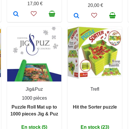
17,00 €
20,00 €
Jig&Puz
Trefl
1000 pièces
Puzzle Roll Mat up to
Hit the Sorter puzzle
1000 pieces Jig & Puz
En stock (5)
En stock (23)