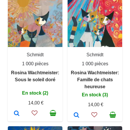
Schmidt
Schmidt
1 000 pièces
1 000 pièces
Rosina Wachtmeister:
Rosina Wachtmeister:
Sous le soleil doré
Famille de chats
heureuse
En stock (2)
En stock (3)
14,00 €
14,00 €