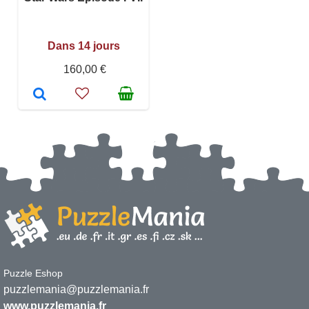
Dans 14 jours
160,00 €
Puzzle Eshop
puzzlemania@puzzlemania.fr
www.puzzlemania.fr