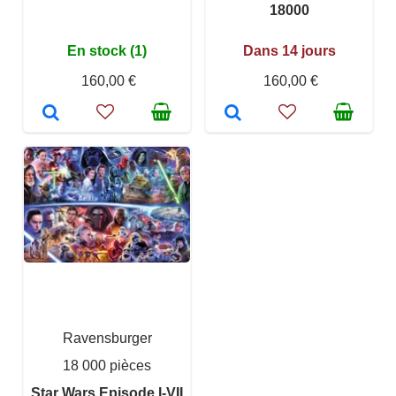
18000
En stock (1)
Dans 14 jours
160,00 €
160,00 €
Ravensburger
18 000 pièces
Star Wars Episode I-VII