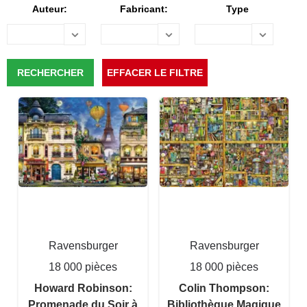
Auteur:
Fabricant:
Type
Ravensburger
Ravensburger
18 000 pièces
18 000 pièces
Howard Robinson:
Colin Thompson:
Promenade du Soir à
Bibliothèque Magique