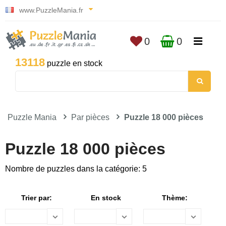
www.PuzzleMania.fr
0
0
13118
puzzle en stock
Puzzle Mania
Par pièces
Puzzle 18 000 pièces
Puzzle 18 000 pièces
Nombre de puzzles dans la catégorie: 5
Trier par:
En stock
Thème: