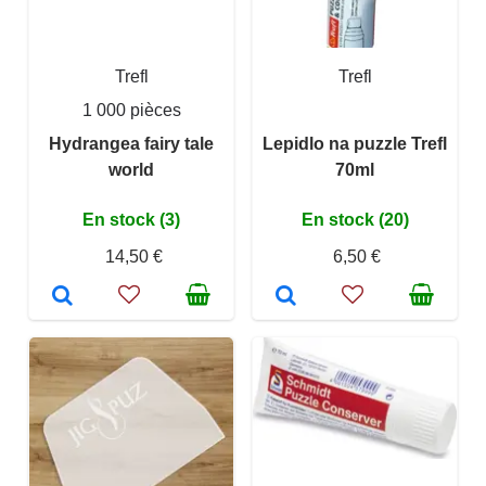
Trefl
Trefl
1 000 pièces
Hydrangea fairy tale
Lepidlo na puzzle Trefl
world
70ml
En stock (3)
En stock (20)
14,50 €
6,50 €