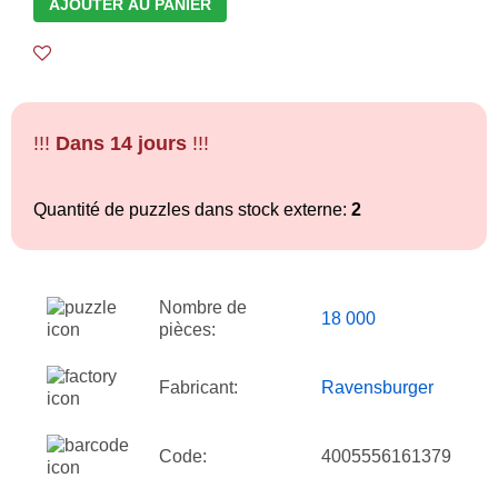
AJOUTER AU PANIER
!!!
Dans 14 jours
!!!
Quantité de puzzles dans stock externe:
2
Nombre de
18 000
pièces:
Fabricant:
Ravensburger
Code:
4005556161379