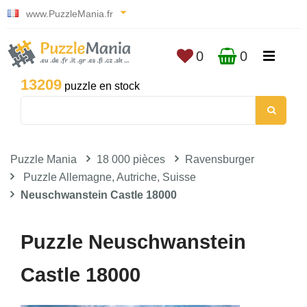
www.PuzzleMania.fr
0
0
13209
puzzle en stock
Puzzle Mania
18 000 pièces
Ravensburger
Puzzle Allemagne, Autriche, Suisse
Neuschwanstein Castle 18000
Puzzle Neuschwanstein
Castle 18000