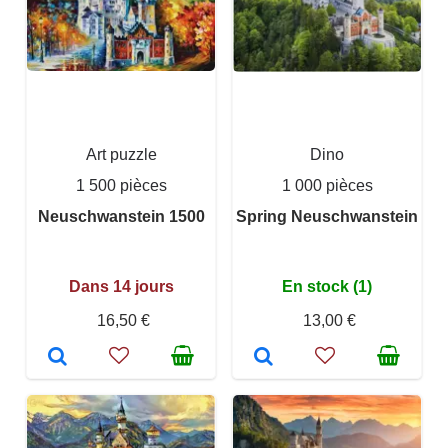
Art puzzle
Dino
1 500 pièces
1 000 pièces
Neuschwanstein 1500
Spring Neuschwanstein
Dans 14 jours
En stock (1)
16,50 €
13,00 €