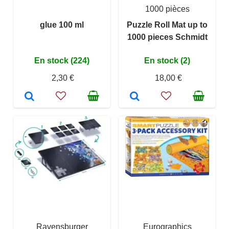
1000 pièces
glue 100 ml
Puzzle Roll Mat up to
1000 pieces Schmidt
En stock (224)
En stock (2)
2,30 €
18,00 €
Ravensburger
Eurographics