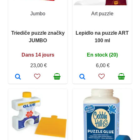
Jumbo
Art puzzle
Triediče puzzle značky
Lepidlo na puzzle ART
JUMBO
100 ml
Dans 14 jours
En stock (20)
23,00 €
6,00 €