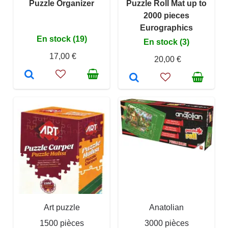
Puzzle Organizer
Puzzle Roll Mat up to
2000 pieces
Eurographics
En stock (19)
En stock (3)
17,00 €
20,00 €
Art puzzle
Anatolian
1500 pièces
3000 pièces