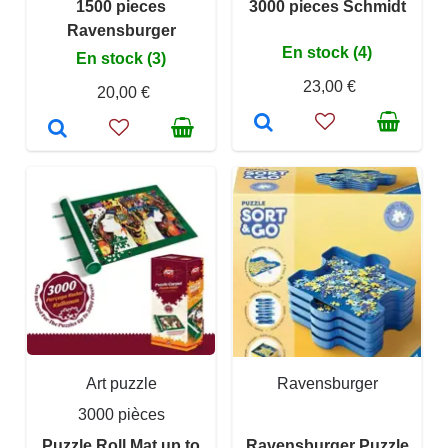
1500 pieces
3000 pieces Schmidt
Ravensburger
En stock (4)
En stock (3)
23,00 €
20,00 €
Art puzzle
Ravensburger
3000 pièces
Puzzle Roll Mat up to
Ravensburger Puzzle