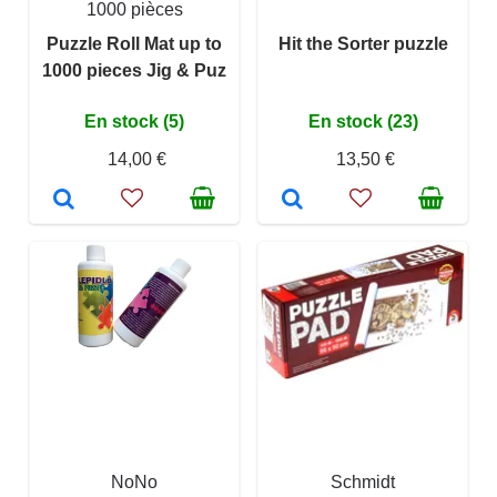
1000 pièces
Puzzle Roll Mat up to
Hit the Sorter puzzle
1000 pieces Jig & Puz
En stock (5)
En stock (23)
14,00 €
13,50 €
NoNo
Schmidt