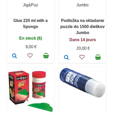
Jig&Puz
Jumbo
Glue 220 ml with a
Podložka na skladanie
Sponge
puzzle do 1500 dielikov
Jumbo
En stock (6)
Dans 14 jours
9,00 €
20,00 €