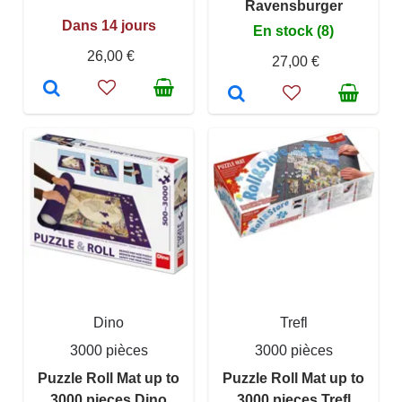
Ravensburger
Dans 14 jours
En stock (8)
26,00 €
27,00 €
Dino
Trefl
3000 pièces
3000 pièces
Puzzle Roll Mat up to
Puzzle Roll Mat up to
3000 pieces Dino
3000 pieces Trefl