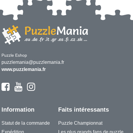
Puzzle Eshop
puzzlemania@puzzlemania.fr
www.puzzlemania.fr
Information
Faits intéressants
Statut de la commande
Puzzle Championnat
Expédition
Les plus grands fans de puzzle