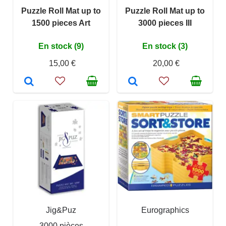
Puzzle Roll Mat up to
Puzzle Roll Mat up to
1500 pieces Art
3000 pieces III
En stock (9)
En stock (3)
15,00 €
20,00 €
Jig&Puz
Eurographics
3000 pièces