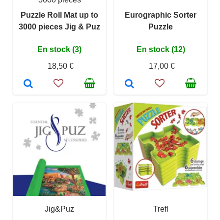
Puzzle Roll Mat up to
Eurographic Sorter
3000 pieces Jig & Puz
Puzzle
En stock (3)
En stock (12)
18,50 €
17,00 €
Jig&Puz
Trefl