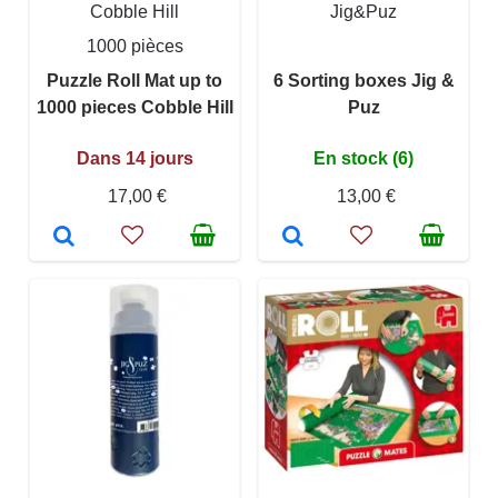
Cobble Hill
Jig&Puz
1000 pièces
Puzzle Roll Mat up to
6 Sorting boxes Jig &
1000 pieces Cobble Hill
Puz
Dans 14 jours
En stock (6)
17,00 €
13,00 €