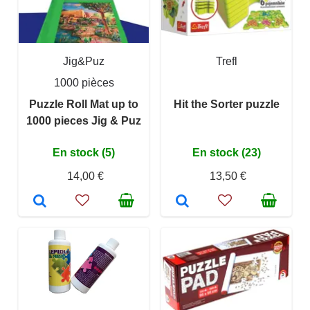
Jig&Puz
Trefl
1000 pièces
Puzzle Roll Mat up to
Hit the Sorter puzzle
1000 pieces Jig & Puz
En stock (5)
En stock (23)
14,00 €
13,50 €