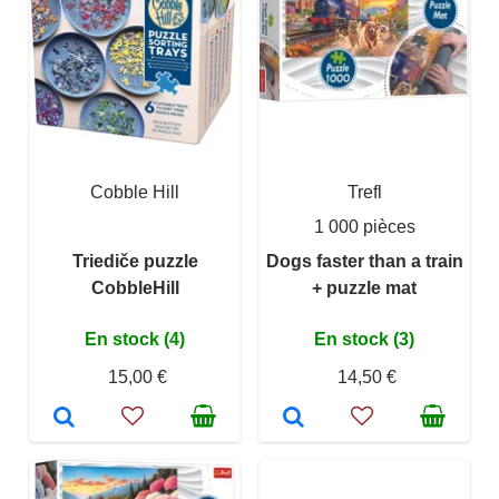
Cobble Hill
Trefl
1 000 pièces
Triediče puzzle
Dogs faster than a train
CobbleHill
+ puzzle mat
En stock (4)
En stock (3)
15,00 €
14,50 €