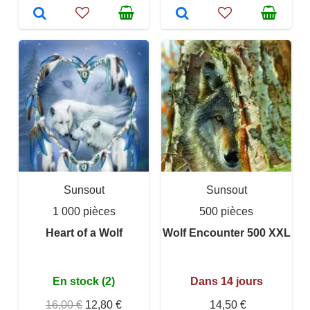
Sunsout
Sunsout
1 000 pièces
500 pièces
Heart of a Wolf
Wolf Encounter 500 XXL
En stock (2)
Dans 14 jours
16,00 €
12,80 €
14,50 €