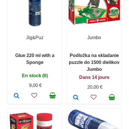
Jig&Puz
Jumbo
Glue 220 ml with a
Podložka na skladanie
Sponge
puzzle do 1500 dielikov
Jumbo
En stock (6)
Dans 14 jours
9,00 €
20,00 €