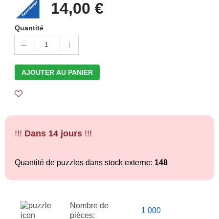
14,00 €
Quantité
1
AJOUTER AU PANIER
!!!
Dans 14 jours
!!!
Quantité de puzzles dans stock externe:
148
Nombre de
1 000
pièces: