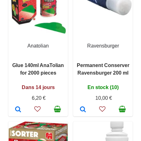
Anatolian
Ravensburger
Glue 140ml AnaTolian
Permanent Conserver
for 2000 pieces
Ravensburger 200 ml
Dans 14 jours
En stock (10)
6,20 €
10,00 €