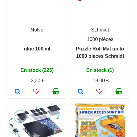
NoNo
Schmidt
1000 pièces
glue 100 ml
Puzzle Roll Mat up to
1000 pieces Schmidt
En stock (225)
En stock (1)
2,30 €
18,00 €