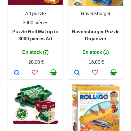
Art puzzle
Ravensburger
3000 pièces
Puzzle Roll Mat up to
Ravensburger Puzzle
3000 pieces Art
Organizer
En stock (7)
En stock (1)
20,00 €
16,00 €