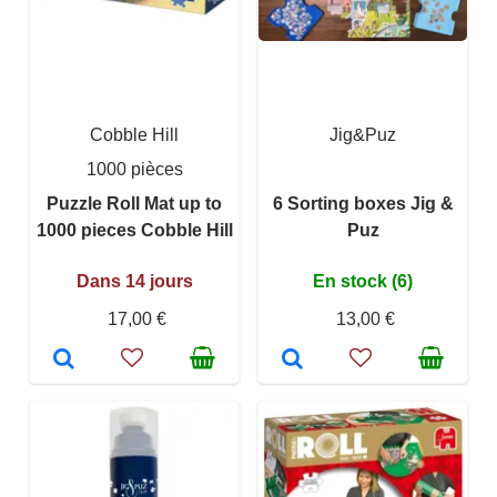
Cobble Hill
Jig&Puz
1000 pièces
Puzzle Roll Mat up to
6 Sorting boxes Jig &
1000 pieces Cobble Hill
Puz
Dans 14 jours
En stock (6)
17,00 €
13,00 €