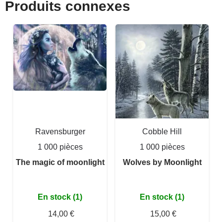
Produits connexes
Ravensburger
Cobble Hill
1 000 pièces
1 000 pièces
The magic of moonlight
Wolves by Moonlight
En stock (1)
En stock (1)
14,00 €
15,00 €