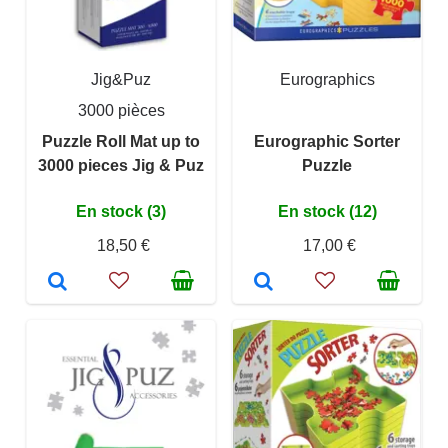
Jig&Puz
Eurographics
3000 pièces
Puzzle Roll Mat up to
Eurographic Sorter
3000 pieces Jig & Puz
Puzzle
En stock (3)
En stock (12)
18,50 €
17,00 €