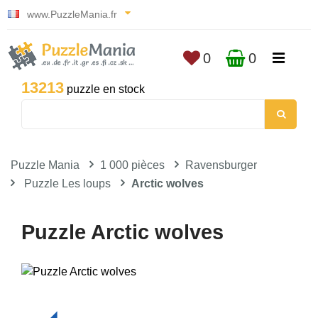
www.PuzzleMania.fr
0
0
13213
puzzle en stock
Puzzle Mania
1 000 pièces
Ravensburger
Puzzle Les loups
Arctic wolves
Puzzle Arctic wolves