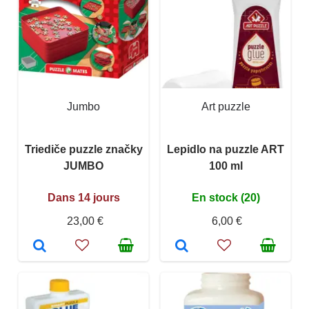
Jumbo
Art puzzle
Triediče puzzle značky
Lepidlo na puzzle ART
JUMBO
100 ml
Dans 14 jours
En stock (20)
23,00 €
6,00 €