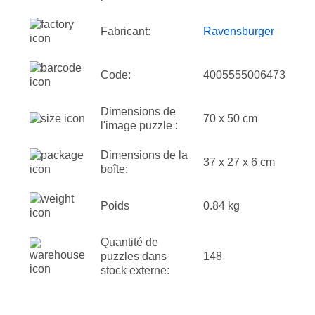
Fabricant:
Ravensburger
Code:
4005555006473
Dimensions de
70 x 50 cm
l'image puzzle :
Dimensions de la
37 x 27 x 6 cm
boîte:
Poids
0.84 kg
Quantité de
puzzles dans
148
stock externe: