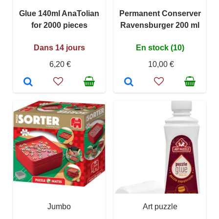
Glue 140ml AnaTolian
Permanent Conserver
for 2000 pieces
Ravensburger 200 ml
Dans 14 jours
En stock (10)
6,20 €
10,00 €
Jumbo
Art puzzle