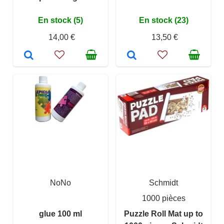
En stock (5)
En stock (23)
14,00 €
13,50 €
NoNo
Schmidt
1000 pièces
glue 100 ml
Puzzle Roll Mat up to