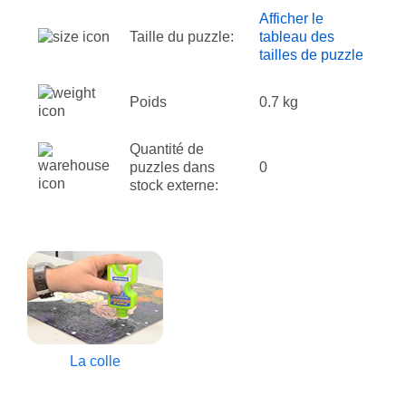
Afficher le
Taille du puzzle:
tableau des
tailles de puzzle
Poids
0.7 kg
Quantité de
puzzles dans
0
stock externe:
La colle