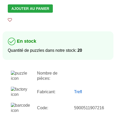
AJOUTER AU PANIER
En stock
Quantité de puzzles dans notre stock:
20
Nombre de
pièces:
Fabricant:
Trefl
Code:
5900511907216