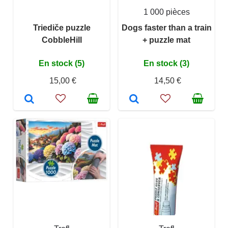
1 000 pièces
Triediče puzzle
Dogs faster than a train
CobbleHill
+ puzzle mat
En stock (5)
En stock (3)
15,00 €
14,50 €