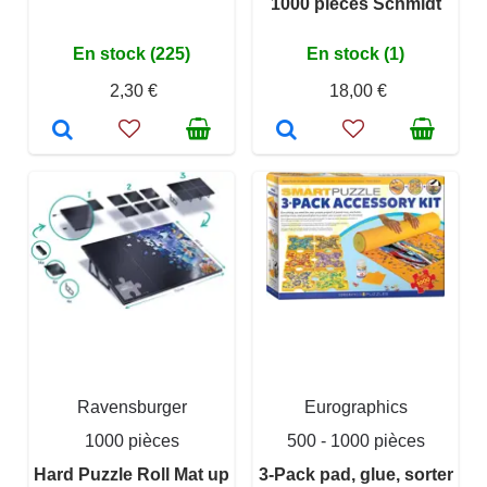
1000 pieces Schmidt
En stock (225)
En stock (1)
2,30 €
18,00 €
Ravensburger
Eurographics
1000 pièces
500 - 1000 pièces
Hard Puzzle Roll Mat up
3-Pack pad, glue, sorter