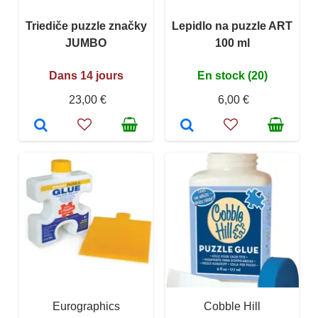
Triediče puzzle značky
Lepidlo na puzzle ART
JUMBO
100 ml
Dans 14 jours
En stock (20)
23,00 €
6,00 €
Eurographics
Cobble Hill