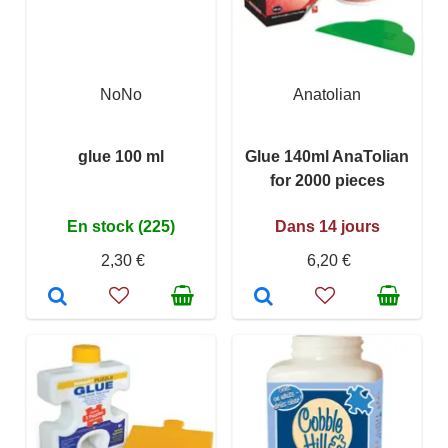
NoNo
Anatolian
glue 100 ml
Glue 140ml AnaTolian
for 2000 pieces
En stock (225)
Dans 14 jours
2,30 €
6,20 €