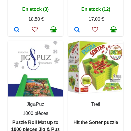
En stock (3)
En stock (12)
18,50 €
17,00 €
Jig&Puz
Trefl
1000 pièces
Puzzle Roll Mat up to
Hit the Sorter puzzle
1000 pieces Jig & Puz