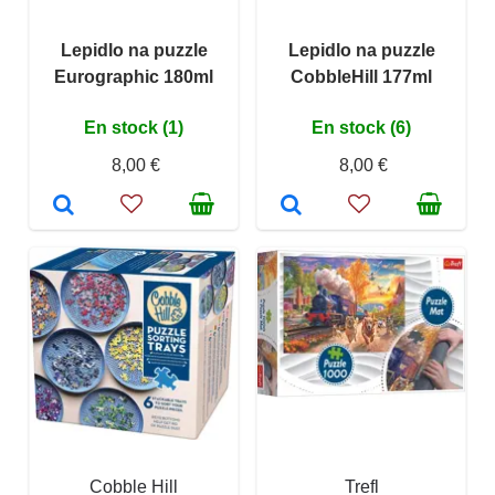
Lepidlo na puzzle
Lepidlo na puzzle
Eurographic 180ml
CobbleHill 177ml
En stock (1)
En stock (6)
8,00 €
8,00 €
Cobble Hill
Trefl