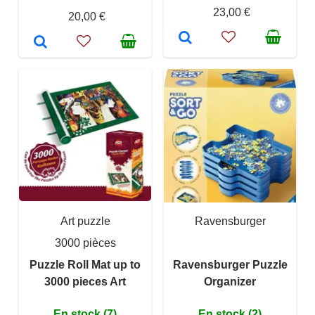
23,00 €
20,00 €
Art puzzle
Ravensburger
3000 pièces
Puzzle Roll Mat up to
Ravensburger Puzzle
3000 pieces Art
Organizer
En stock (7)
En stock (2)