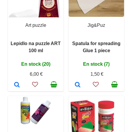
Art puzzle
Jig&Puz
Lepidlo na puzzle ART
Spatula for spreading
100 ml
Glue 1 piece
En stock (20)
En stock (7)
6,00 €
1,50 €