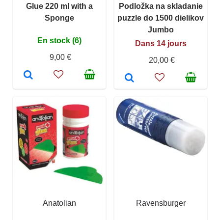
Glue 220 ml with a
Podložka na skladanie
Sponge
puzzle do 1500 dielikov
Jumbo
En stock (6)
Dans 14 jours
9,00 €
20,00 €
Anatolian
Ravensburger