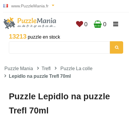
www.PuzzleMania.fr
0
0
13213
puzzle en stock
Puzzle Mania
Trefl
Puzzle La colle
Lepidlo na puzzle Trefl 70ml
Puzzle Lepidlo na puzzle
Trefl 70ml