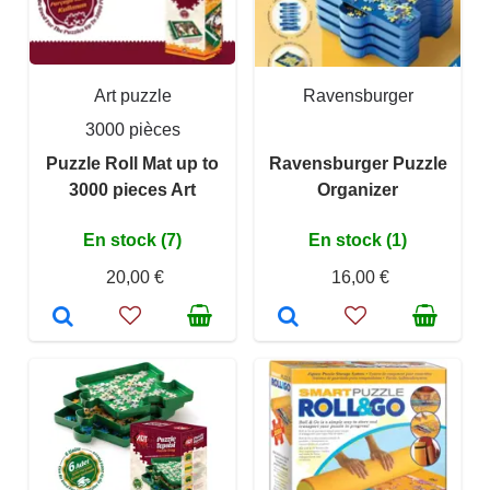
Art puzzle
Ravensburger
3000 pièces
Puzzle Roll Mat up to
Ravensburger Puzzle
3000 pieces Art
Organizer
En stock (7)
En stock (1)
20,00 €
16,00 €