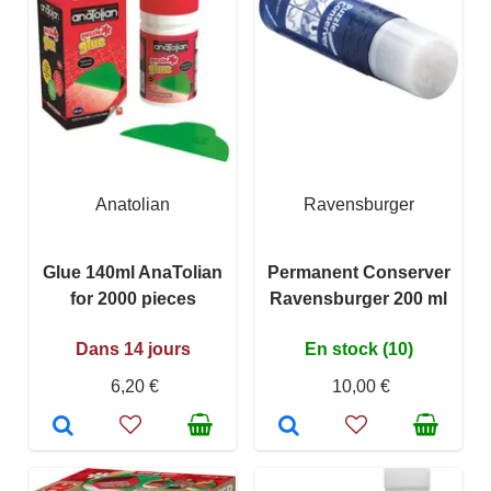
Anatolian
Ravensburger
Glue 140ml AnaTolian
Permanent Conserver
for 2000 pieces
Ravensburger 200 ml
Dans 14 jours
En stock (10)
6,20 €
10,00 €