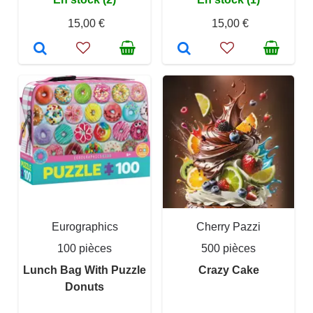
15,00 €
15,00 €
Eurographics
Cherry Pazzi
100 pièces
500 pièces
Lunch Bag With Puzzle
Crazy Cake
Donuts