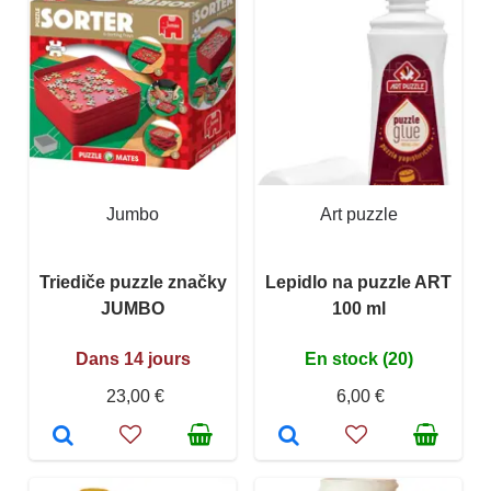
Jumbo
Art puzzle
Triediče puzzle značky
Lepidlo na puzzle ART
JUMBO
100 ml
Dans 14 jours
En stock (20)
23,00 €
6,00 €