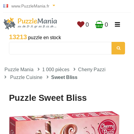
www.PuzzleMania.fr
0
0
13213
puzzle en stock
Puzzle Mania
1 000 pièces
Cherry Pazzi
Puzzle Cuisine
Sweet Bliss
Puzzle Sweet Bliss