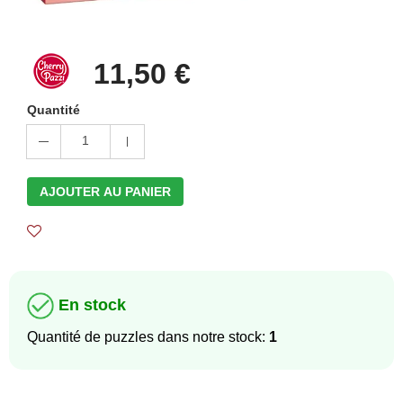
11,50 €
Quantité
1
AJOUTER AU PANIER
En stock
Quantité de puzzles dans notre stock:
1