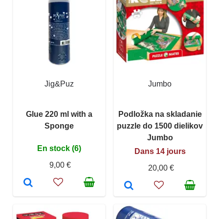
Jig&Puz
Jumbo
Glue 220 ml with a
Podložka na skladanie
Sponge
puzzle do 1500 dielikov
Jumbo
En stock (6)
Dans 14 jours
9,00 €
20,00 €