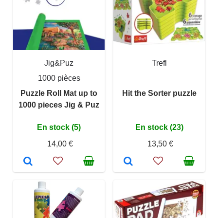
Jig&Puz
Trefl
1000 pièces
Puzzle Roll Mat up to
Hit the Sorter puzzle
1000 pieces Jig & Puz
En stock (5)
En stock (23)
14,00 €
13,50 €