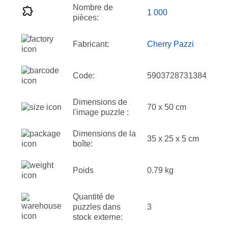
Nombre de
1 000
pièces:
Fabricant:
Cherry Pazzi
Code:
5903728731384
Dimensions de
70 x 50 cm
l'image puzzle :
Dimensions de la
35 x 25 x 5 cm
boîte:
Poids
0.79 kg
Quantité de
puzzles dans
3
stock externe: