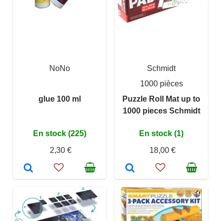
NoNo
Schmidt
1000 pièces
glue 100 ml
Puzzle Roll Mat up to
1000 pieces Schmidt
En stock (225)
En stock (1)
2,30 €
18,00 €