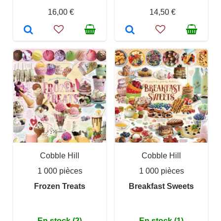
16,00 €
14,50 €
Cobble Hill
Cobble Hill
1 000 pièces
1 000 pièces
Frozen Treats
Breakfast Sweets
En stock (2)
En stock (1)