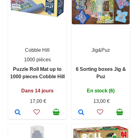
Cobble Hill
Jig&Puz
1000 pièces
Puzzle Roll Mat up to
6 Sorting boxes Jig &
1000 pieces Cobble Hill
Puz
Dans 14 jours
En stock (6)
17,00 €
13,00 €