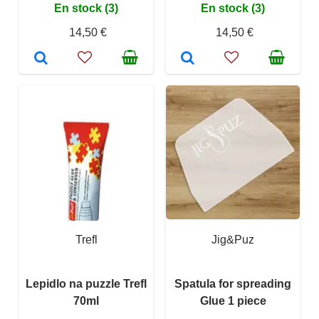
En stock (3)
En stock (3)
14,50 €
14,50 €
Trefl
Jig&Puz
Lepidlo na puzzle Trefl
Spatula for spreading
70ml
Glue 1 piece