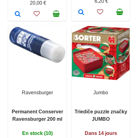
6,20 €
20,00 €
Ravensburger
Jumbo
Permanent Conserver
Triediče puzzle značky
Ravensburger 200 ml
JUMBO
En stock (10)
Dans 14 jours