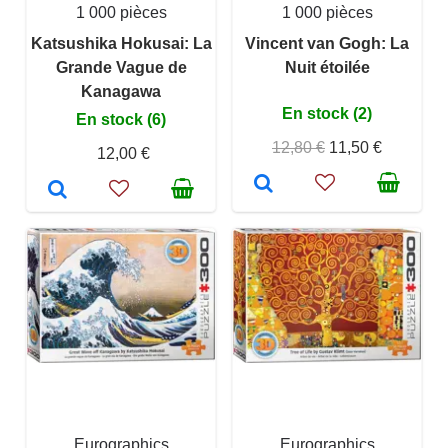
1 000 pièces
1 000 pièces
Katsushika Hokusai: La
Vincent van Gogh: La
Grande Vague de
Nuit étoilée
Kanagawa
En stock (2)
En stock (6)
12,80 €
11,50 €
12,00 €
Eurographics
Eurographics