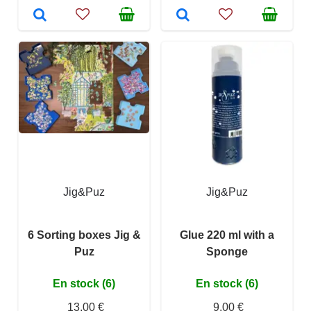
Jig&Puz
Jig&Puz
6 Sorting boxes Jig &
Glue 220 ml with a
Puz
Sponge
En stock (6)
En stock (6)
13,00 €
9,00 €