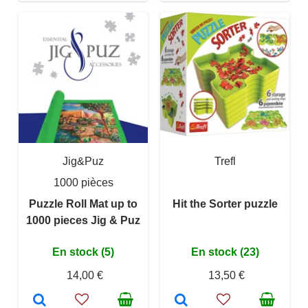
Jig&Puz
Trefl
1000 pièces
Puzzle Roll Mat up to
Hit the Sorter puzzle
1000 pieces Jig & Puz
En stock (5)
En stock (23)
14,00 €
13,50 €