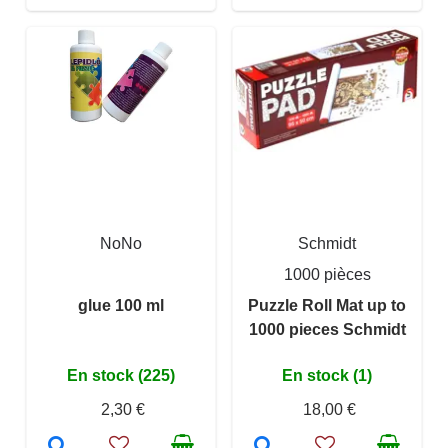
NoNo
Schmidt
1000 pièces
glue 100 ml
Puzzle Roll Mat up to
1000 pieces Schmidt
En stock (225)
En stock (1)
2,30 €
18,00 €