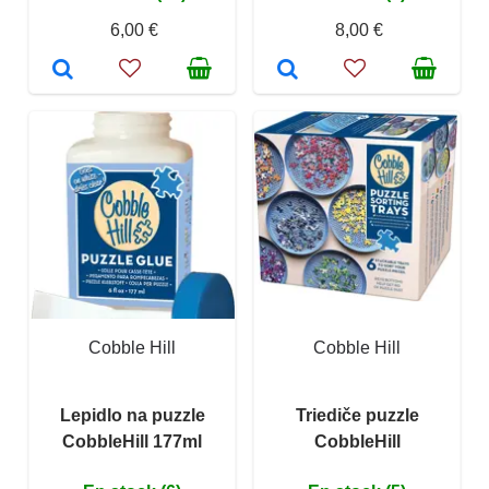
6,00 €
8,00 €
Cobble Hill
Cobble Hill
Lepidlo na puzzle
Triediče puzzle
CobbleHill 177ml
CobbleHill