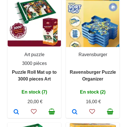
Art puzzle
Ravensburger
3000 pièces
Puzzle Roll Mat up to
Ravensburger Puzzle
3000 pieces Art
Organizer
En stock (7)
En stock (2)
20,00 €
16,00 €