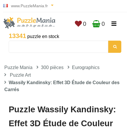
www.PuzzleMania.fr
0
0
13341
puzzle en stock
Puzzle Mania
300 pièces
Eurographics
Puzzle Art
Wassily Kandinsky: Effet 3D Étude de Couleur des
Carrés
Puzzle Wassily Kandinsky:
Effet 3D Étude de Couleur