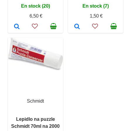
En stock (20)
En stock (7)
6,50 €
1,50 €
Schmidt
Lepidlo na puzzle
Schmidt 70ml na 2000