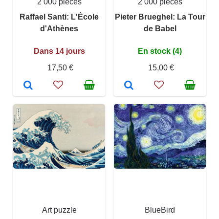
2 000 pièces
2 000 pièces
Raffael Santi: L'École
Pieter Brueghel: La Tour
d'Athènes
de Babel
Dans 14 jours
En stock (4)
17,50 €
15,00 €
Art puzzle
BlueBird