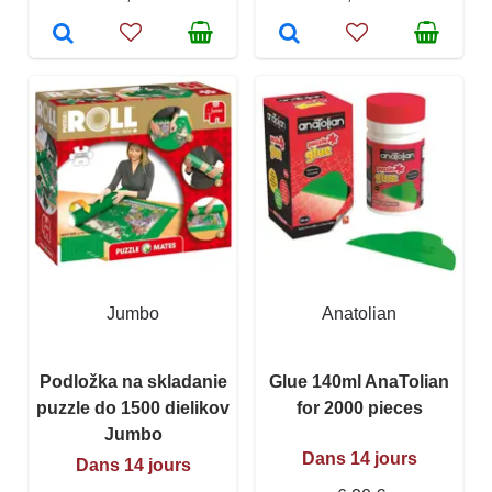
Jumbo
Anatolian
Podložka na skladanie
Glue 140ml AnaTolian
puzzle do 1500 dielikov
for 2000 pieces
Jumbo
Dans 14 jours
Dans 14 jours