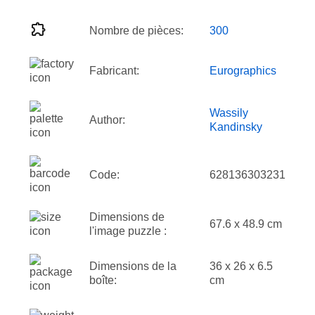
Nombre de pièces:
300
Fabricant:
Eurographics
Wassily
Author:
Kandinsky
Code:
628136303231
Dimensions de
67.6 x 48.9 cm
l'image puzzle :
Dimensions de la
36 x 26 x 6.5
boîte:
cm