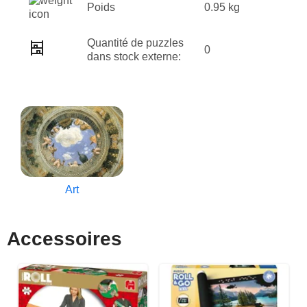
Poids
0.95 kg
Quantité de puzzles
0
dans stock externe:
Art
Accessoires