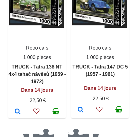
Retro cars
Retro cars
1 000 pièces
1 000 pièces
TRUCK - Tatra 138 NT
TRUCK - Tatra 147 DC 5
4x4 tahač návěsů (1959 -
(1957 - 1961)
1972)
Dans 14 jours
Dans 14 jours
22,50 €
22,50 €