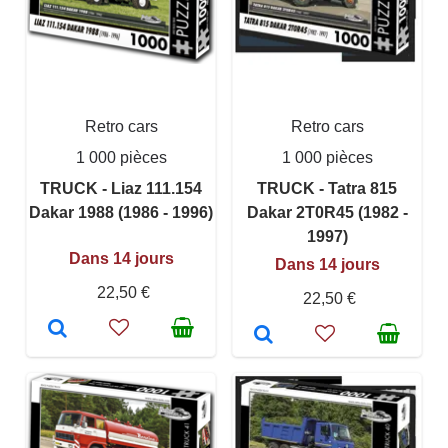
Retro cars
Retro cars
1 000 pièces
1 000 pièces
TRUCK - Liaz 111.154
TRUCK - Tatra 815
Dakar 1988 (1986 - 1996)
Dakar 2T0R45 (1982 -
1997)
Dans 14 jours
Dans 14 jours
22,50 €
22,50 €