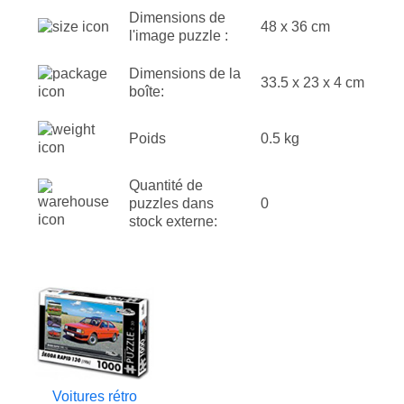
Dimensions de
48 x 36 cm
l'image puzzle :
Dimensions de la
33.5 x 23 x 4 cm
boîte:
Poids
0.5 kg
Quantité de
puzzles dans
0
stock externe:
Voitures rétro