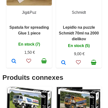
Jig&Puz
Schmidt
Spatula for spreading
Lepidlo na puzzle
Glue 1 piece
Schmidt 70ml na 2000
dielikov
En stock (7)
En stock (5)
1,50 €
9,00 €
Produits connexes