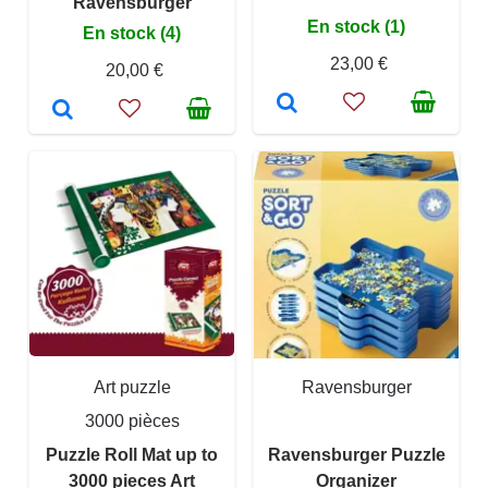
Ravensburger
En stock (1)
En stock (4)
23,00 €
20,00 €
Art puzzle
Ravensburger
3000 pièces
Puzzle Roll Mat up to
Ravensburger Puzzle
3000 pieces Art
Organizer