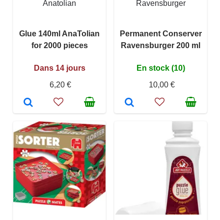
Anatolian
Ravensburger
Glue 140ml AnaTolian
Permanent Conserver
for 2000 pieces
Ravensburger 200 ml
Dans 14 jours
En stock (10)
6,20 €
10,00 €