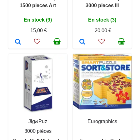
1500 pieces Art
3000 pieces III
En stock (9)
En stock (3)
15,00 €
20,00 €
Jig&Puz
Eurographics
3000 pièces