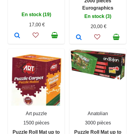
2000 pieces
Eurographics
En stock (19)
En stock (3)
17,00 €
20,00 €
Art puzzle
Anatolian
1500 pièces
3000 pièces
Puzzle Roll Mat up to
Puzzle Roll Mat up to