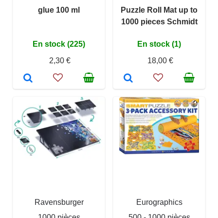
glue 100 ml
Puzzle Roll Mat up to
1000 pieces Schmidt
En stock (225)
En stock (1)
2,30 €
18,00 €
Ravensburger
Eurographics
1000 pièces
500 - 1000 pièces