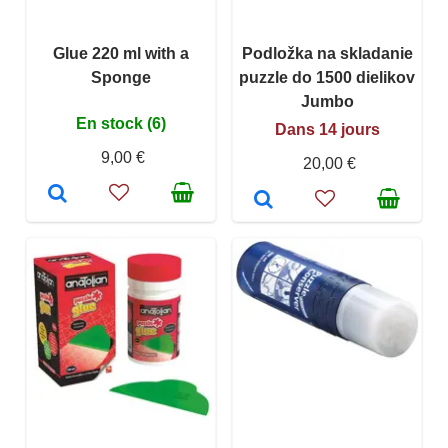
Glue 220 ml with a
Podložka na skladanie
Sponge
puzzle do 1500 dielikov
Jumbo
En stock (6)
Dans 14 jours
9,00 €
20,00 €