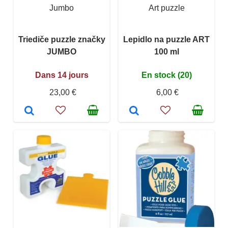
Jumbo
Art puzzle
Triediče puzzle značky
Lepidlo na puzzle ART
JUMBO
100 ml
Dans 14 jours
En stock (20)
23,00 €
6,00 €