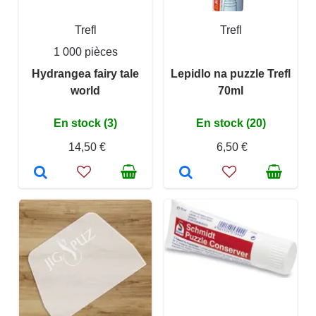
Trefl
Trefl
1 000 pièces
Hydrangea fairy tale
Lepidlo na puzzle Trefl
world
70ml
En stock (3)
En stock (20)
14,50 €
6,50 €