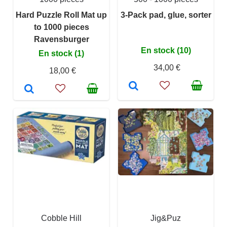
Hard Puzzle Roll Mat up
3-Pack pad, glue, sorter
to 1000 pieces
Ravensburger
En stock (10)
En stock (1)
34,00 €
18,00 €
Cobble Hill
Jig&Puz