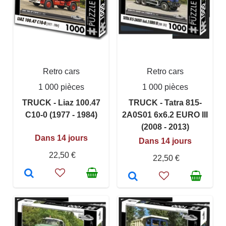
Retro cars
Retro cars
1 000 pièces
1 000 pièces
TRUCK - Liaz 100.47
TRUCK - Tatra 815-
C10-0 (1977 - 1984)
2A0S01 6x6.2 EURO III
(2008 - 2013)
Dans 14 jours
Dans 14 jours
22,50 €
22,50 €