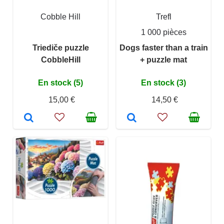
Cobble Hill
Trefl
1 000 pièces
Triediče puzzle
Dogs faster than a train
CobbleHill
+ puzzle mat
En stock (5)
En stock (3)
15,00 €
14,50 €