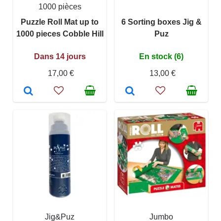
1000 pièces
Puzzle Roll Mat up to
6 Sorting boxes Jig &
1000 pieces Cobble Hill
Puz
Dans 14 jours
En stock (6)
17,00 €
13,00 €
Jig&Puz
Jumbo