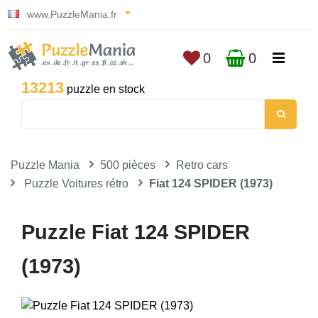
www.PuzzleMania.fr
0
0
13213
puzzle en stock
Puzzle Mania
500 pièces
Retro cars
Puzzle Voitures rétro
Fiat 124 SPIDER (1973)
Puzzle Fiat 124 SPIDER
(1973)