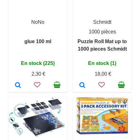
NoNo
Schmidt
1000 pièces
glue 100 ml
Puzzle Roll Mat up to
1000 pieces Schmidt
En stock (225)
En stock (1)
2,30 €
18,00 €