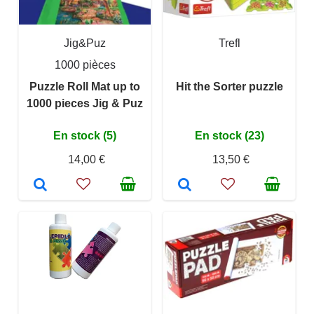
Jig&Puz
Trefl
1000 pièces
Puzzle Roll Mat up to
Hit the Sorter puzzle
1000 pieces Jig & Puz
En stock (5)
En stock (23)
14,00 €
13,50 €