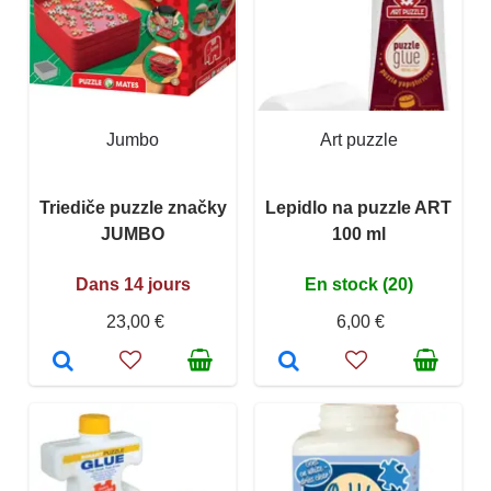
Jumbo
Art puzzle
Triediče puzzle značky
Lepidlo na puzzle ART
JUMBO
100 ml
Dans 14 jours
En stock (20)
23,00 €
6,00 €