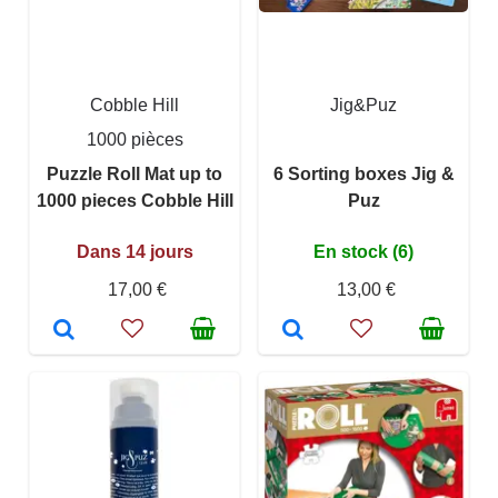
Cobble Hill
Jig&Puz
1000 pièces
Puzzle Roll Mat up to
6 Sorting boxes Jig &
1000 pieces Cobble Hill
Puz
Dans 14 jours
En stock (6)
17,00 €
13,00 €