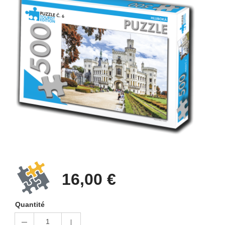
16,00 €
Quantité
1