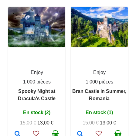
Enjoy
Enjoy
1 000 pièces
1 000 pièces
Spooky Night at
Bran Castle in Summer,
Dracula's Castle
Romania
En stock (2)
En stock (1)
15,00 €
13,00 €
15,00 €
13,00 €