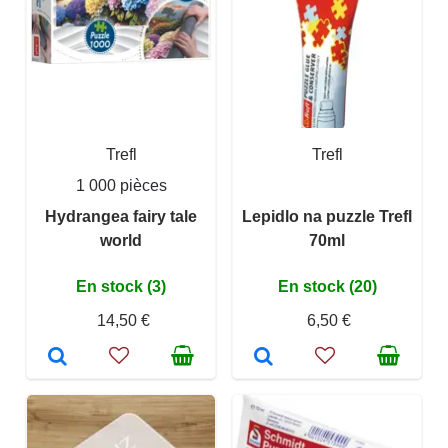
Trefl
Trefl
1 000 pièces
Hydrangea fairy tale
Lepidlo na puzzle Trefl
world
70ml
En stock (3)
En stock (20)
14,50 €
6,50 €