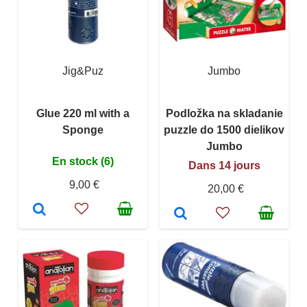
Jig&Puz
Jumbo
Glue 220 ml with a
Podložka na skladanie
Sponge
puzzle do 1500 dielikov
Jumbo
En stock (6)
Dans 14 jours
9,00 €
20,00 €