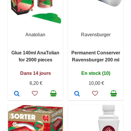
Anatolian
Ravensburger
Glue 140ml AnaTolian
Permanent Conserver
for 2000 pieces
Ravensburger 200 ml
Dans 14 jours
En stock (10)
6,20 €
10,00 €