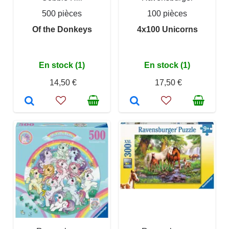
500 pièces
100 pièces
Of the Donkeys
4x100 Unicorns
En stock (1)
En stock (1)
14,50 €
17,50 €