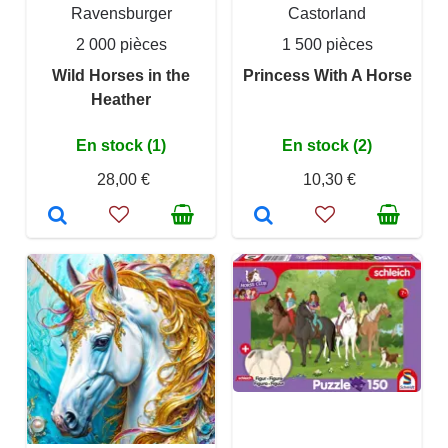
Ravensburger
Castorland
2 000 pièces
1 500 pièces
Wild Horses in the
Princess With A Horse
Heather
En stock (1)
En stock (2)
28,00 €
10,30 €