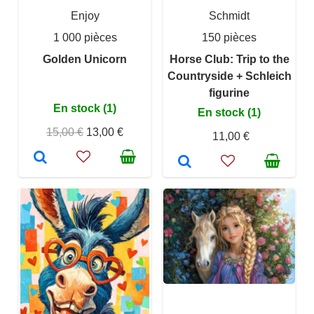
Enjoy
Schmidt
1 000 pièces
150 pièces
Golden Unicorn
Horse Club: Trip to the
Countryside + Schleich
figurine
En stock (1)
En stock (1)
15,00 €
13,00 €
11,00 €