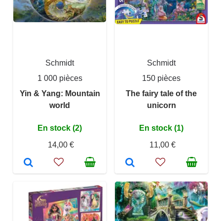
Schmidt
Schmidt
1 000 pièces
150 pièces
Yin & Yang: Mountain
The fairy tale of the
world
unicorn
En stock (2)
En stock (1)
14,00 €
11,00 €