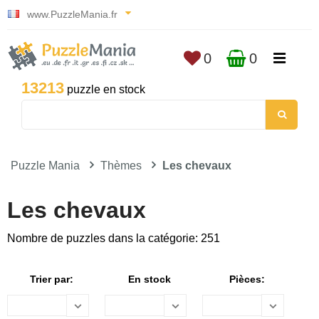
www.PuzzleMania.fr
0
0
13213
puzzle en stock
Puzzle Mania
Thèmes
Les chevaux
Les chevaux
Nombre de puzzles dans la catégorie: 251
Trier par:
En stock
Pièces: