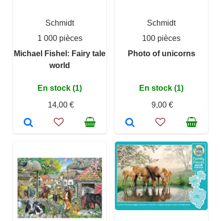
Schmidt
Schmidt
1 000 pièces
100 pièces
Michael Fishel: Fairy tale
Photo of unicorns
world
En stock (1)
En stock (1)
14,00 €
9,00 €