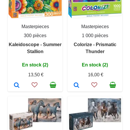
Masterpieces
Masterpieces
300 pièces
1 000 pièces
Kaleidoscope - Summer
Colorize - Prismatic
Stallion
Thunder
En stock (2)
En stock (2)
13,50 €
16,00 €