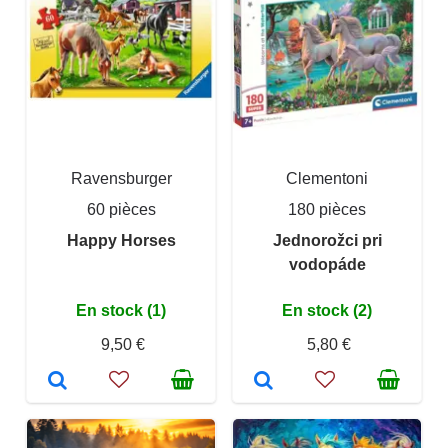
Ravensburger
Clementoni
60 pièces
180 pièces
Happy Horses
Jednorožci pri
vodopáde
En stock (1)
En stock (2)
9,50 €
5,80 €