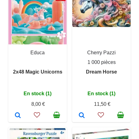
Educa
Cherry Pazzi
1 000 pièces
2x48 Magic Unicorns
Dream Horse
En stock (1)
En stock (1)
8,00 €
11,50 €