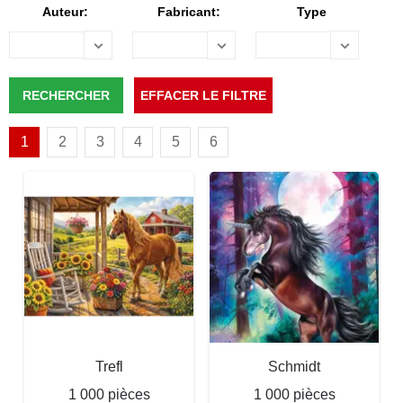
Auteur:
Fabricant:
Type
1
2
3
4
5
6
Trefl
Schmidt
1 000 pièces
1 000 pièces