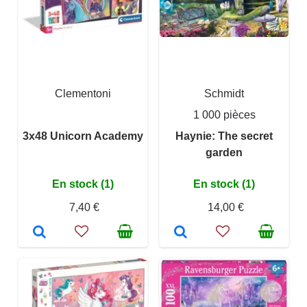
Clementoni
Schmidt
1 000 pièces
3x48 Unicorn Academy
Haynie: The secret
garden
En stock (1)
En stock (1)
7,40 €
14,00 €