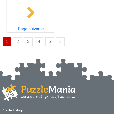
Page suivante
1
2
3
4
5
6
Puzzle Eshop