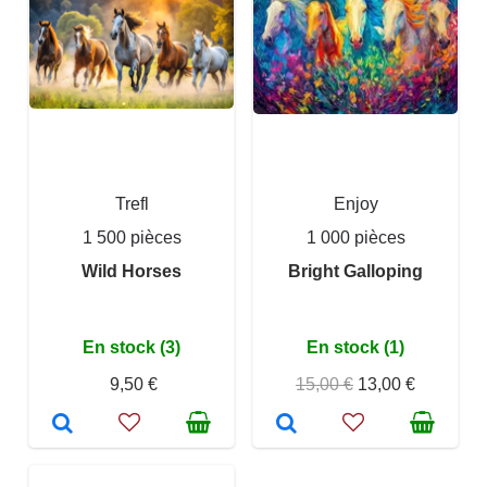
Trefl
Enjoy
1 500 pièces
1 000 pièces
Wild Horses
Bright Galloping
En stock (3)
En stock (1)
9,50 €
15,00 €
13,00 €