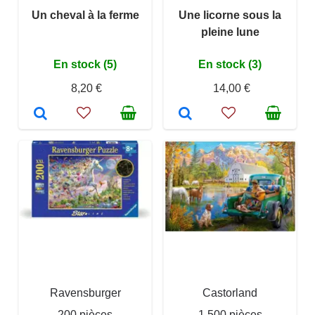
Un cheval à la ferme
Une licorne sous la
pleine lune
En stock (5)
En stock (3)
8,20 €
14,00 €
Ravensburger
Castorland
200 pièces
1 500 pièces