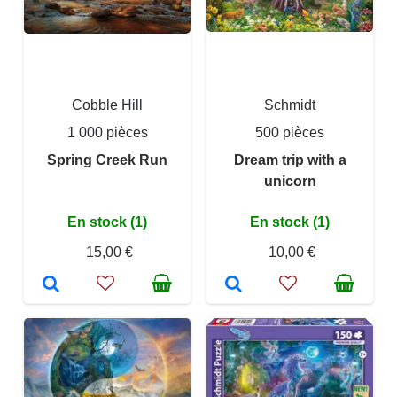
Cobble Hill
Schmidt
1 000 pièces
500 pièces
Spring Creek Run
Dream trip with a
unicorn
En stock (1)
En stock (1)
15,00 €
10,00 €