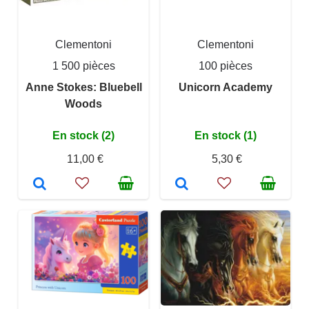
Clementoni
Clementoni
1 500 pièces
100 pièces
Anne Stokes: Bluebell
Unicorn Academy
Woods
En stock (2)
En stock (1)
11,00 €
5,30 €