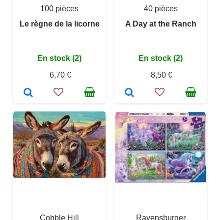
100 pièces
40 pièces
Le règne de la licorne
A Day at the Ranch
En stock (2)
En stock (2)
6,70 €
8,50 €
Cobble Hill
Ravensburger