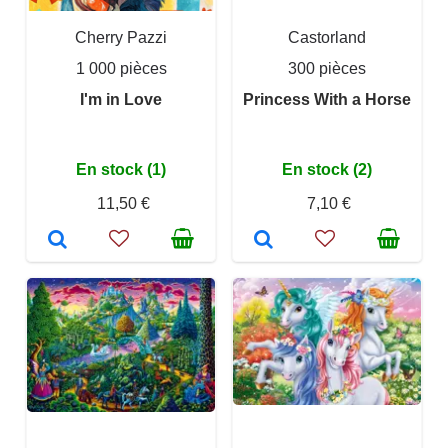
Cherry Pazzi
Castorland
1 000 pièces
300 pièces
I'm in Love
Princess With a Horse
En stock (1)
En stock (2)
11,50 €
7,10 €