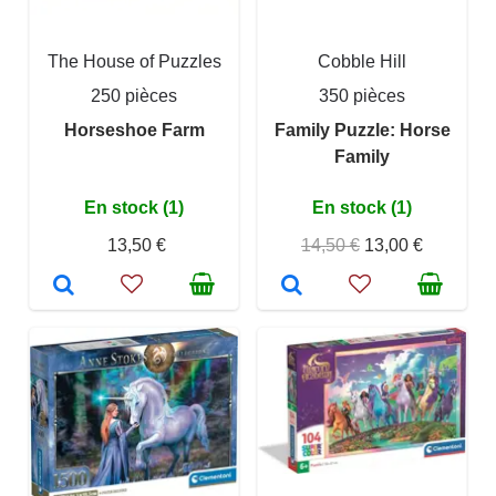
The House of Puzzles
Cobble Hill
250 pièces
350 pièces
Horseshoe Farm
Family Puzzle: Horse
Family
En stock (1)
En stock (1)
13,50 €
14,50 €
13,00 €