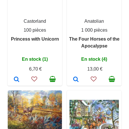
Castorland
Anatolian
100 pièces
1 000 pièces
Princess with Unicorn
The Four Horses of the
Apocalypse
En stock (1)
En stock (4)
6,70 €
13,00 €