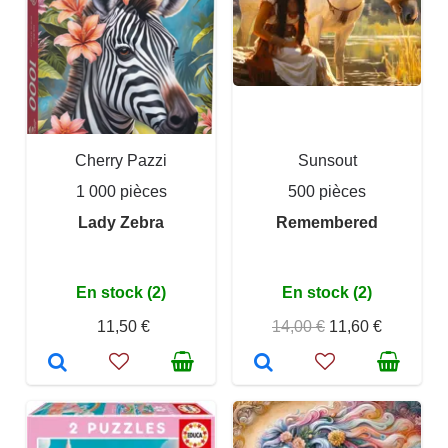
Cherry Pazzi
Sunsout
1 000 pièces
500 pièces
Lady Zebra
Remembered
En stock (2)
En stock (2)
11,50 €
14,00 €
11,60 €