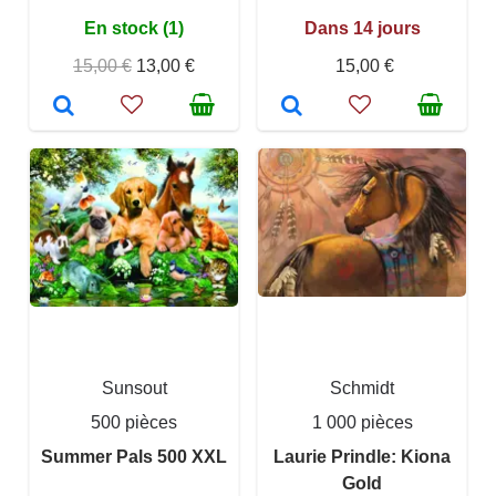
En stock (1)
Dans 14 jours
15,00 €
13,00 €
15,00 €
Sunsout
Schmidt
500 pièces
1 000 pièces
Summer Pals 500 XXL
Laurie Prindle: Kiona
Gold