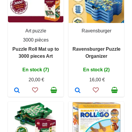
Art puzzle
Ravensburger
3000 pièces
Puzzle Roll Mat up to
Ravensburger Puzzle
3000 pieces Art
Organizer
En stock (7)
En stock (2)
20,00 €
16,00 €