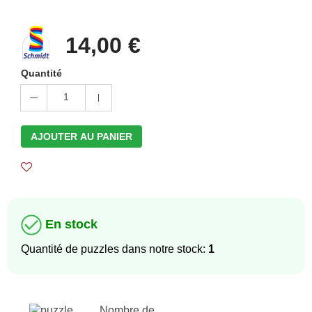
14,00 €
Quantité
1
AJOUTER AU PANIER
En stock
Quantité de puzzles dans notre stock:
1
Nombre de