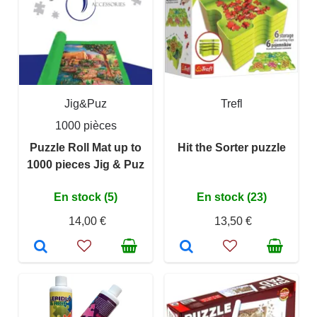
Jig&Puz
Trefl
1000 pièces
Puzzle Roll Mat up to
Hit the Sorter puzzle
1000 pieces Jig & Puz
En stock (5)
En stock (23)
14,00 €
13,50 €