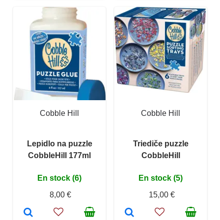
Cobble Hill
Cobble Hill
Lepidlo na puzzle
Triediče puzzle
CobbleHill 177ml
CobbleHill
En stock (6)
En stock (5)
8,00 €
15,00 €