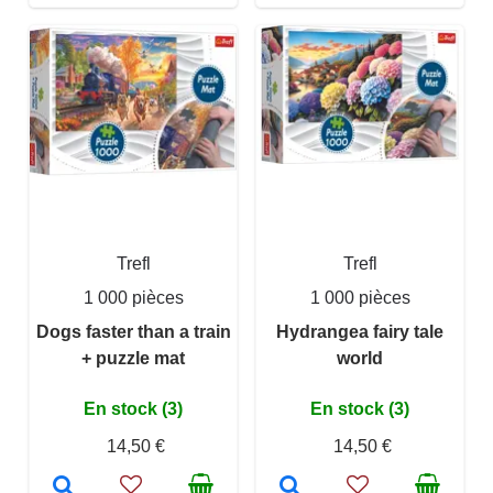
Trefl
Trefl
1 000 pièces
1 000 pièces
Dogs faster than a train
Hydrangea fairy tale
+ puzzle mat
world
En stock (3)
En stock (3)
14,50 €
14,50 €