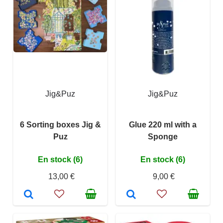
Jig&Puz
Jig&Puz
6 Sorting boxes Jig &
Glue 220 ml with a
Puz
Sponge
En stock (6)
En stock (6)
13,00 €
9,00 €