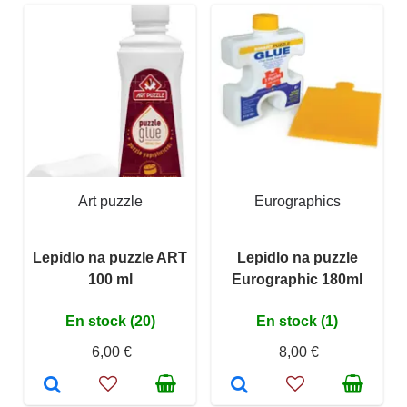
Art puzzle
Eurographics
Lepidlo na puzzle ART
Lepidlo na puzzle
100 ml
Eurographic 180ml
En stock (20)
En stock (1)
6,00 €
8,00 €