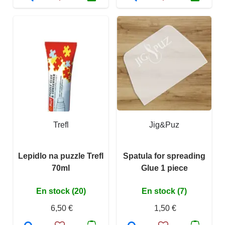
Trefl
Jig&Puz
Lepidlo na puzzle Trefl
Spatula for spreading
70ml
Glue 1 piece
En stock (20)
En stock (7)
6,50 €
1,50 €