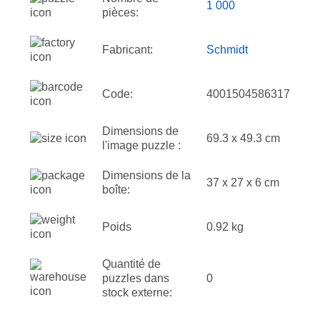
1 000
pièces:
Fabricant:
Schmidt
Code:
4001504586317
Dimensions de
69.3 x 49.3 cm
l'image puzzle :
Dimensions de la
37 x 27 x 6 cm
boîte:
Poids
0.92 kg
Quantité de
puzzles dans
0
stock externe: