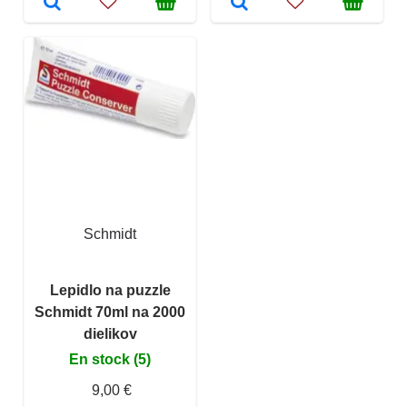
Schmidt
Lepidlo na puzzle
Schmidt 70ml na 2000
dielikov
En stock (5)
9,00 €