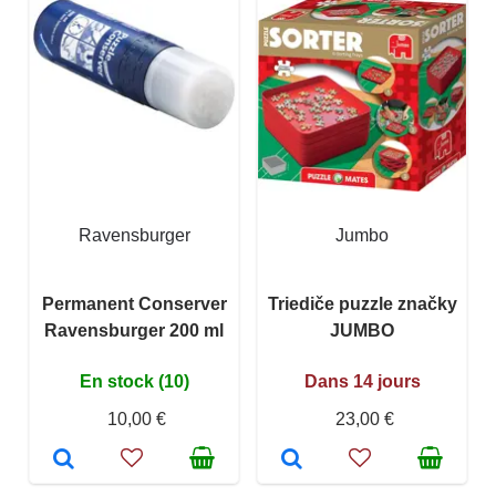
Ravensburger
Jumbo
Permanent Conserver
Triediče puzzle značky
Ravensburger 200 ml
JUMBO
En stock (10)
Dans 14 jours
10,00 €
23,00 €