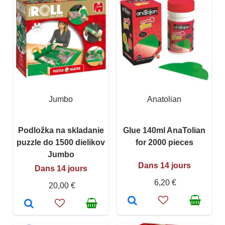
Jumbo
Anatolian
Podložka na skladanie
Glue 140ml AnaTolian
puzzle do 1500 dielikov
for 2000 pieces
Jumbo
Dans 14 jours
Dans 14 jours
6,20 €
20,00 €