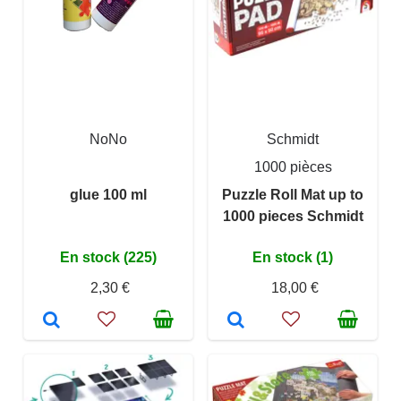
NoNo
Schmidt
1000 pièces
glue 100 ml
Puzzle Roll Mat up to
1000 pieces Schmidt
En stock (225)
En stock (1)
2,30 €
18,00 €