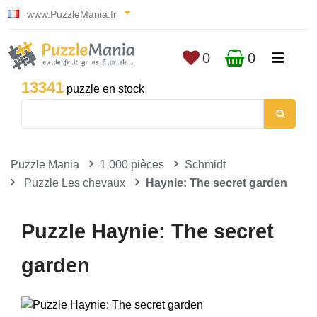
www.PuzzleMania.fr
0
0
13341
puzzle en stock
Puzzle Mania
1 000 pièces
Schmidt
Puzzle Les chevaux
Haynie: The secret garden
Puzzle Haynie: The secret
garden