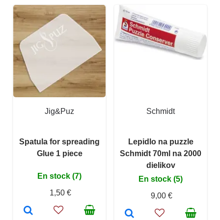
Jig&Puz
Schmidt
Spatula for spreading
Lepidlo na puzzle
Glue 1 piece
Schmidt 70ml na 2000
dielikov
En stock (7)
En stock (5)
1,50 €
9,00 €