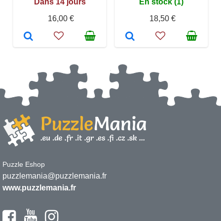
Dans 14 jours
En stock (1)
16,00 €
18,50 €
Puzzle Eshop
puzzlemania@puzzlemania.fr
www.puzzlemania.fr