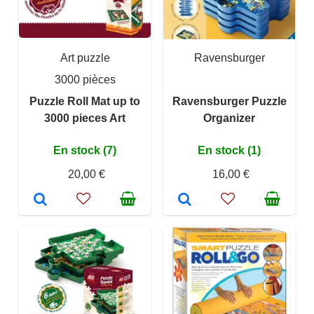
Art puzzle
Ravensburger
3000 pièces
Puzzle Roll Mat up to
Ravensburger Puzzle
3000 pieces Art
Organizer
En stock (7)
En stock (1)
20,00 €
16,00 €