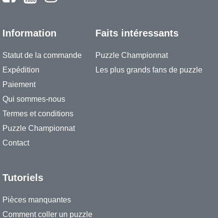
Information
Faits intéressants
Statut de la commande
Puzzle Championnat
Expédition
Les plus grands fans de puzzle
Paiement
Qui sommes-nous
Termes et conditions
Puzzle Championnat
Contact
Tutoriels
Pièces manquantes
Comment coller un puzzle