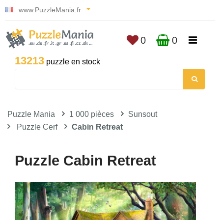
www.PuzzleMania.fr
0
0
13213
puzzle en stock
Puzzle Mania
1 000 pièces
Sunsout
Puzzle Cerf
Cabin Retreat
Puzzle Cabin Retreat