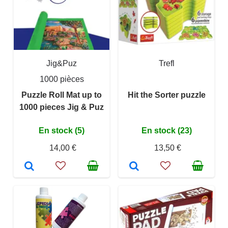
Jig&Puz
Trefl
1000 pièces
Puzzle Roll Mat up to
Hit the Sorter puzzle
1000 pieces Jig & Puz
En stock (5)
En stock (23)
14,00 €
13,50 €