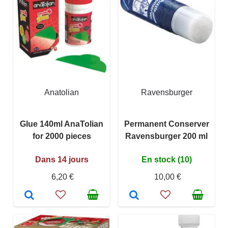
Anatolian
Ravensburger
Glue 140ml AnaTolian
Permanent Conserver
for 2000 pieces
Ravensburger 200 ml
Dans 14 jours
En stock (10)
6,20 €
10,00 €