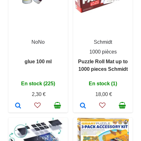
NoNo
Schmidt
1000 pièces
glue 100 ml
Puzzle Roll Mat up to
1000 pieces Schmidt
En stock (225)
En stock (1)
2,30 €
18,00 €