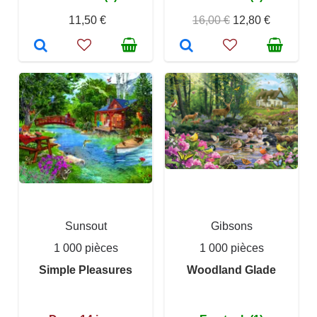
11,50 €
16,00 €
12,80 €
Sunsout
Gibsons
1 000 pièces
1 000 pièces
Simple Pleasures
Woodland Glade