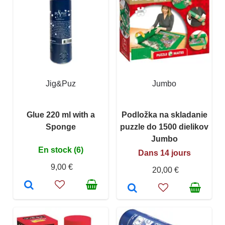
Jig&Puz
Jumbo
Glue 220 ml with a
Podložka na skladanie
Sponge
puzzle do 1500 dielikov
Jumbo
En stock (6)
Dans 14 jours
9,00 €
20,00 €