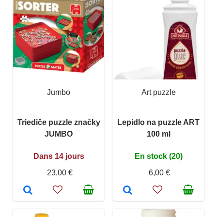
Jumbo
Art puzzle
Triediče puzzle značky
Lepidlo na puzzle ART
JUMBO
100 ml
Dans 14 jours
En stock (20)
23,00 €
6,00 €