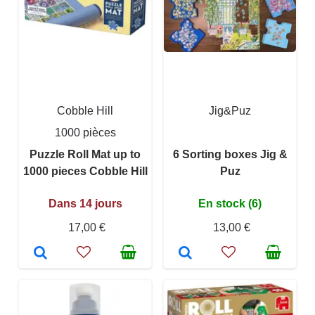
Cobble Hill
Jig&Puz
1000 pièces
Puzzle Roll Mat up to
6 Sorting boxes Jig &
1000 pieces Cobble Hill
Puz
Dans 14 jours
En stock (6)
17,00 €
13,00 €