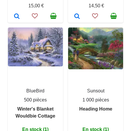
15,00 €
14,50 €
BlueBird
Sunsout
500 pièces
1 000 pièces
Winter's Blanket
Heading Home
Wouldbie Cottage
En stock (1)
En stock (1)