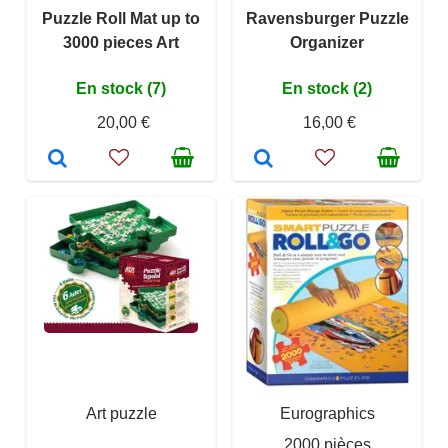
Puzzle Roll Mat up to
Ravensburger Puzzle
3000 pieces Art
Organizer
En stock (7)
En stock (2)
20,00 €
16,00 €
Art puzzle
Eurographics
2000 pièces