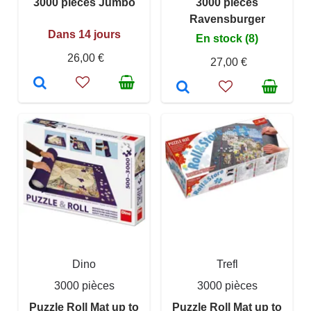
3000 pieces Jumbo
3000 pieces
Ravensburger
Dans 14 jours
En stock (8)
26,00 €
27,00 €
Dino
Trefl
3000 pièces
3000 pièces
Puzzle Roll Mat up to
Puzzle Roll Mat up to