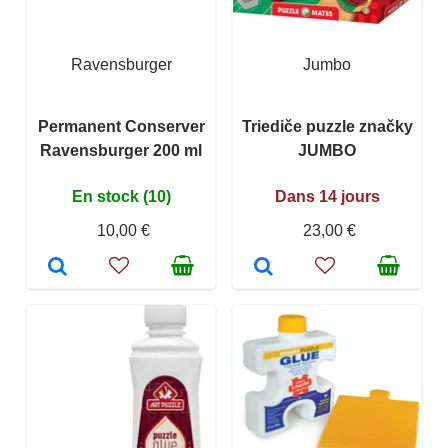
Ravensburger
Jumbo
Permanent Conserver
Triediče puzzle značky
Ravensburger 200 ml
JUMBO
En stock (10)
Dans 14 jours
10,00 €
23,00 €