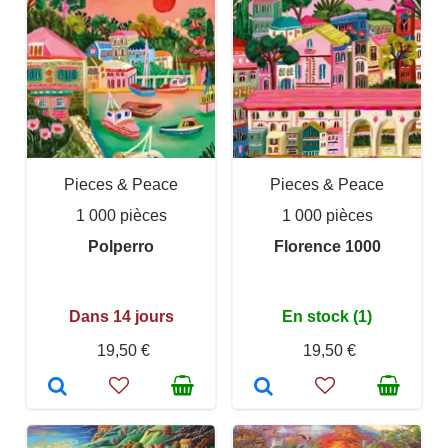
Pieces & Peace
Pieces & Peace
1 000 pièces
1 000 pièces
Polperro
Florence 1000
Dans 14 jours
En stock (1)
19,50 €
19,50 €