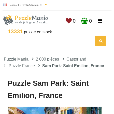
www.PuzzleMania.fr
0
0
13331
puzzle en stock
Puzzle Mania
2 000 pièces
Castorland
Puzzle France
Sam Park: Saint Emilion, France
Puzzle Sam Park: Saint
Emilion, France