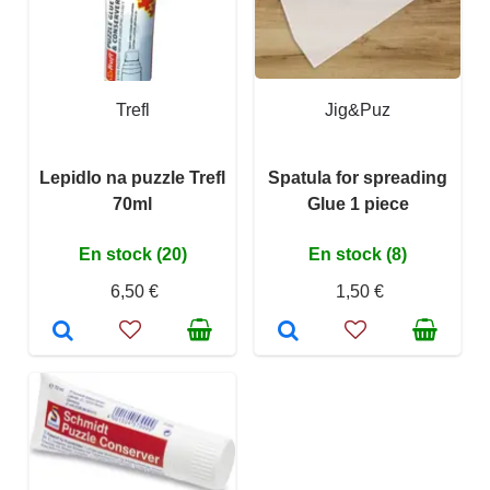
Trefl
Jig&Puz
Lepidlo na puzzle Trefl
Spatula for spreading
70ml
Glue 1 piece
En stock (20)
En stock (8)
6,50 €
1,50 €