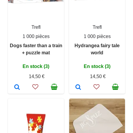
Trefl
Trefl
1 000 pièces
1 000 pièces
Dogs faster than a train
Hydrangea fairy tale
+ puzzle mat
world
En stock (3)
En stock (3)
14,50 €
14,50 €