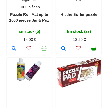
1000 pièces
Puzzle Roll Mat up to
Hit the Sorter puzzle
1000 pieces Jig & Puz
En stock (5)
En stock (23)
14,00 €
13,50 €