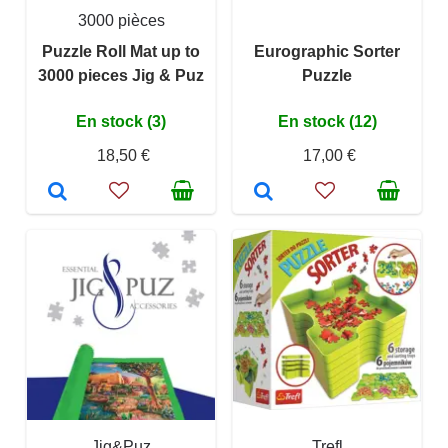
3000 pièces
Puzzle Roll Mat up to
Eurographic Sorter
3000 pieces Jig & Puz
Puzzle
En stock (3)
En stock (12)
18,50 €
17,00 €
Jig&Puz
Trefl