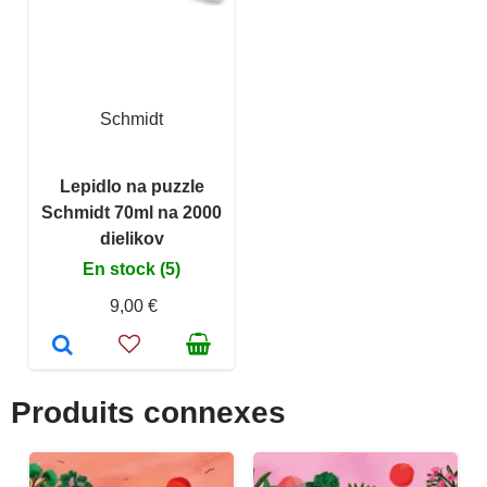
Schmidt
Lepidlo na puzzle
Schmidt 70ml na 2000
dielikov
En stock (5)
9,00 €
Produits connexes