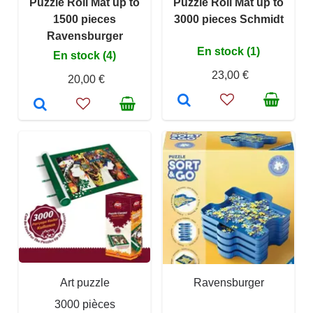
Puzzle Roll Mat up to
Puzzle Roll Mat up to
1500 pieces
3000 pieces Schmidt
Ravensburger
En stock (1)
En stock (4)
23,00 €
20,00 €
Art puzzle
Ravensburger
3000 pièces