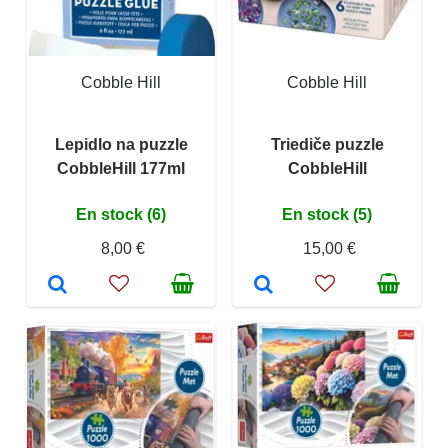
Cobble Hill
Cobble Hill
Lepidlo na puzzle
Triediče puzzle
CobbleHill 177ml
CobbleHill
En stock (6)
En stock (5)
8,00 €
15,00 €