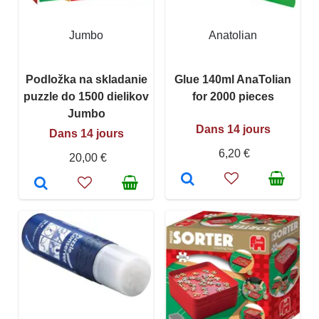
Jumbo
Anatolian
Podložka na skladanie
Glue 140ml AnaTolian
puzzle do 1500 dielikov
for 2000 pieces
Jumbo
Dans 14 jours
Dans 14 jours
6,20 €
20,00 €