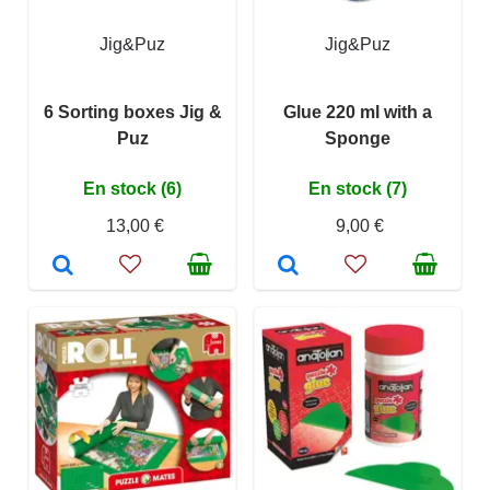
Jig&Puz
Jig&Puz
6 Sorting boxes Jig &
Glue 220 ml with a
Puz
Sponge
En stock (6)
En stock (7)
13,00 €
9,00 €