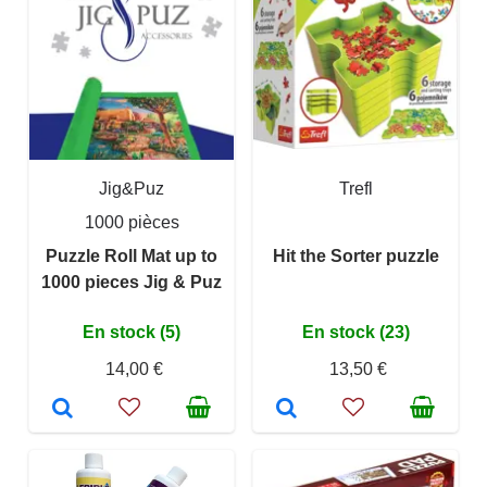
Jig&Puz
Trefl
1000 pièces
Puzzle Roll Mat up to
Hit the Sorter puzzle
1000 pieces Jig & Puz
En stock (5)
En stock (23)
14,00 €
13,50 €