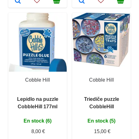
Cobble Hill
Cobble Hill
Lepidlo na puzzle
Triediče puzzle
CobbleHill 177ml
CobbleHill
En stock (6)
En stock (5)
8,00 €
15,00 €