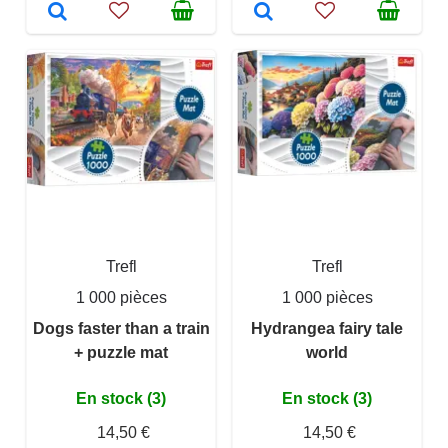
Trefl
Trefl
1 000 pièces
1 000 pièces
Dogs faster than a train
Hydrangea fairy tale
+ puzzle mat
world
En stock (3)
En stock (3)
14,50 €
14,50 €