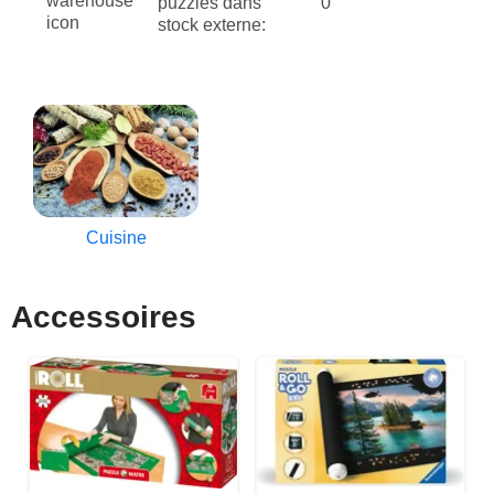
puzzles dans
0
stock externe:
Cuisine
Accessoires