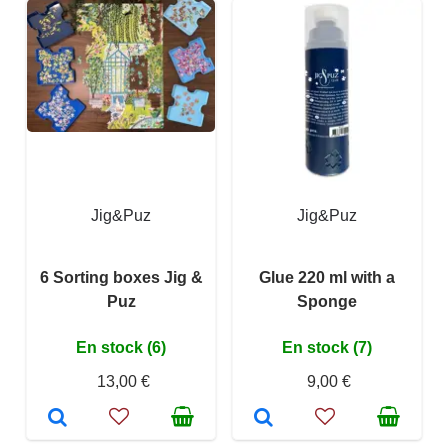
Jig&Puz
Jig&Puz
6 Sorting boxes Jig &
Glue 220 ml with a
Puz
Sponge
En stock (6)
En stock (7)
13,00 €
9,00 €