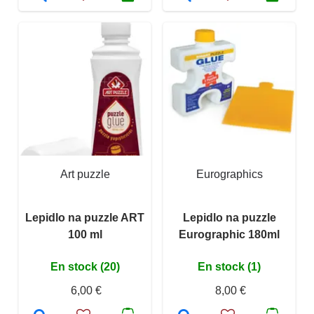
Art puzzle
Eurographics
Lepidlo na puzzle ART
Lepidlo na puzzle
100 ml
Eurographic 180ml
En stock (20)
En stock (1)
6,00 €
8,00 €