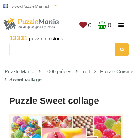
www.PuzzleMania.fr
0
0
13331
puzzle en stock
Puzzle Mania
1 000 pièces
Trefl
Puzzle Cuisine
Sweet collage
Puzzle Sweet collage