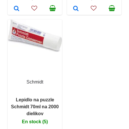
Schmidt
Lepidlo na puzzle
Schmidt 70ml na 2000
dielikov
En stock (5)