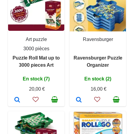
Art puzzle
Ravensburger
3000 pièces
Puzzle Roll Mat up to
Ravensburger Puzzle
3000 pieces Art
Organizer
En stock (7)
En stock (2)
20,00 €
16,00 €