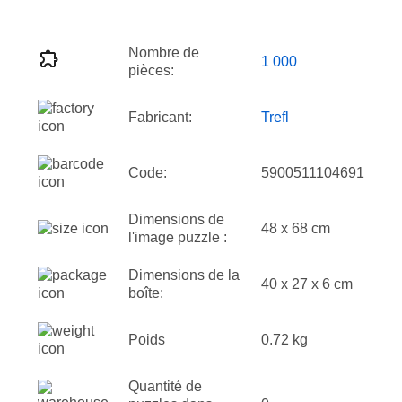
Nombre de
1 000
pièces:
Fabricant:
Trefl
Code:
5900511104691
Dimensions de
48 x 68 cm
l'image puzzle :
Dimensions de la
40 x 27 x 6 cm
boîte:
Poids
0.72 kg
Quantité de