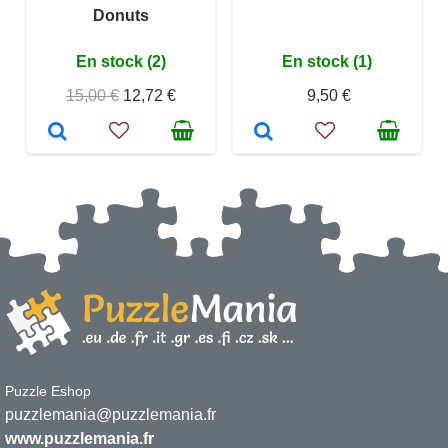
Donuts
En stock (2)
En stock (1)
15,00 €
12,72 €
9,50 €
Puzzle Eshop
puzzlemania@puzzlemania.fr
www.puzzlemania.fr