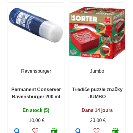
Ravensburger
Jumbo
Permanent Conserver
Triediče puzzle značky
Ravensburger 200 ml
JUMBO
En stock (5)
Dans 14 jours
10,00 €
23,00 €