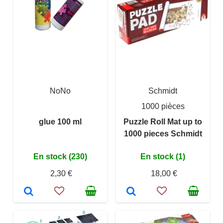
NoNo
Schmidt
1000 pièces
glue 100 ml
Puzzle Roll Mat up to
1000 pieces Schmidt
En stock (230)
En stock (1)
2,30 €
18,00 €