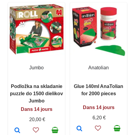
Jumbo
Anatolian
Podložka na skladanie
Glue 140ml AnaTolian
puzzle do 1500 dielikov
for 2000 pieces
Jumbo
Dans 14 jours
Dans 14 jours
6,20 €
20,00 €