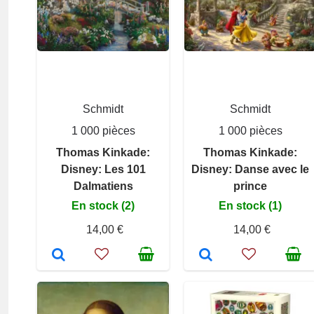
Schmidt
Schmidt
1 000 pièces
1 000 pièces
Thomas Kinkade:
Thomas Kinkade:
Disney: Les 101
Disney: Danse avec le
Dalmatiens
prince
En stock (2)
En stock (1)
14,00 €
14,00 €