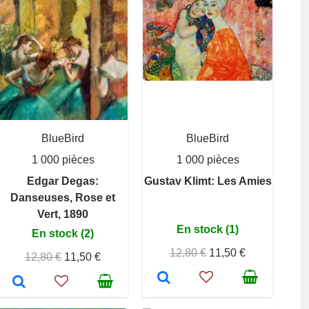
BlueBird
BlueBird
1 000 pièces
1 000 pièces
Edgar Degas:
Gustav Klimt: Les Amies
Danseuses, Rose et
Vert, 1890
En stock (1)
En stock (2)
12,80 €
11,50 €
12,80 €
11,50 €