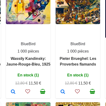
BlueBird
BlueBird
1 000 pièces
1 000 pièces
Wassily Kandinsky:
Pieter Brueghel: Les
e
Jaune-Rouge-Bleu, 1925
Proverbes flamands
En stock (1)
En stock (1)
12,80 €
11,50 €
12,80 €
11,50 €