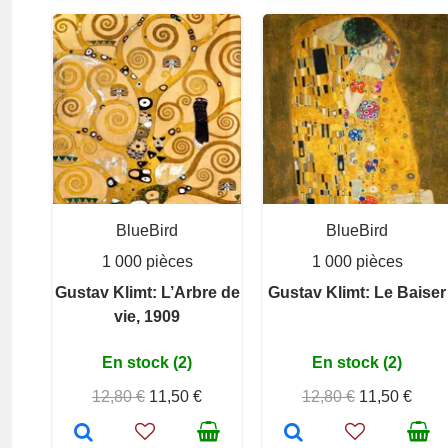
BlueBird
BlueBird
1 000 pièces
1 000 pièces
Gustav Klimt: L’Arbre de
Gustav Klimt: Le Baiser
vie, 1909
En stock (2)
En stock (2)
12,80 €
11,50 €
12,80 €
11,50 €