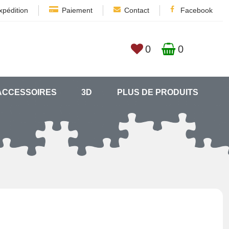
xpédition
Paiement
Contact
Facebook
0
0
ACCESSOIRES
3D
PLUS DE PRODUITS