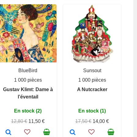
BlueBird
Sunsout
1 000 pièces
1 000 pièces
Gustav Klimt: Dame à
A Nutcracker
l’éventail
En stock (2)
En stock (1)
12,80 €
11,50 €
17,50 €
14,00 €