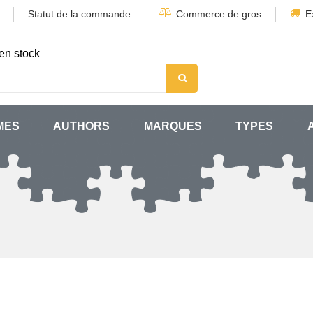
Statut de la commande
Commerce de gros
E
en stock
MES
AUTHORS
MARQUES
TYPES