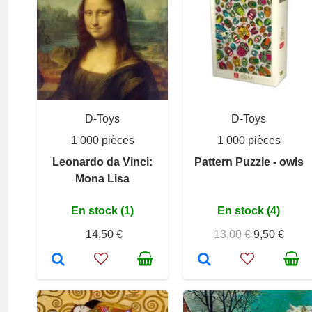
D-Toys
D-Toys
1 000 pièces
1 000 pièces
Leonardo da Vinci:
Pattern Puzzle - owls
Mona Lisa
En stock (1)
En stock (4)
14,50 €
13,00 €
9,50 €