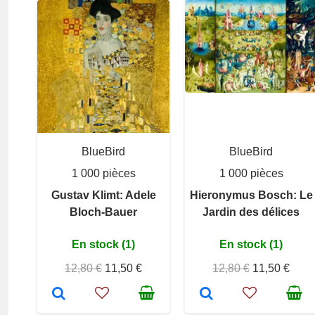
BlueBird
BlueBird
1 000 pièces
1 000 pièces
Gustav Klimt: Adele
Hieronymus Bosch: Le
Bloch-Bauer
Jardin des délices
En stock (1)
En stock (1)
12,80 €
11,50 €
12,80 €
11,50 €