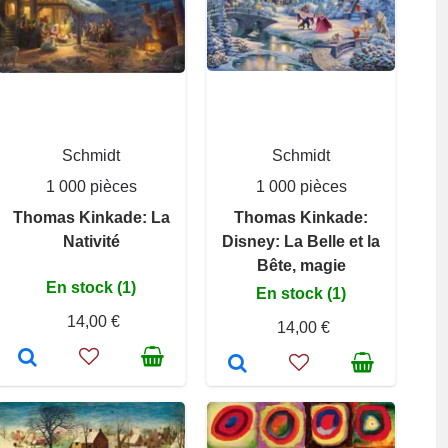
Schmidt
Schmidt
1 000 pièces
1 000 pièces
Thomas Kinkade: La
Thomas Kinkade:
Nativité
Disney: La Belle et la
Bête, magie
En stock (1)
En stock (1)
14,00 €
14,00 €