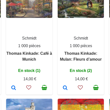
Schmidt
Schmidt
1 000 pièces
1 000 pièces
Thomas Kinkade: Café à
Thomas Kinkade:
Munich
Mulan: Fleurs d’amour
En stock (1)
En stock (2)
14,00 €
14,00 €