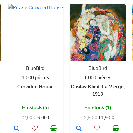
BlueBird
BlueBird
1 000 pièces
1 000 pièces
Crowded House
Gustav Klimt: La Vierge,
1913
En stock (5)
En stock (1)
12,00 €
6,00 €
12,80 €
11,50 €