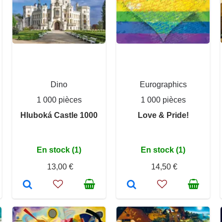
Dino
Eurographics
1 000 pièces
1 000 pièces
Hluboká Castle 1000
Love & Pride!
En stock (1)
En stock (1)
13,00 €
14,50 €