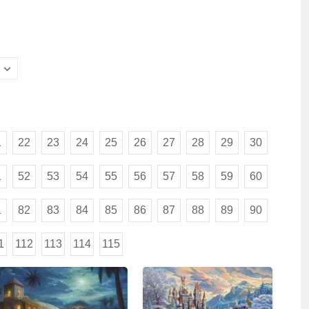
1
22
23
24
25
26
27
28
29
30
1
52
53
54
55
56
57
58
59
60
1
82
83
84
85
86
87
88
89
90
1
112
113
114
115