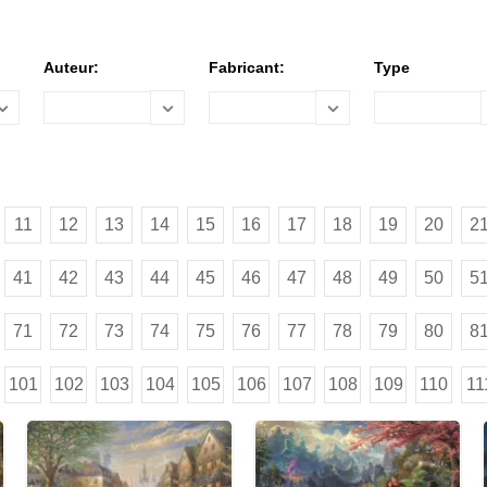
Auteur:
Fabricant:
Type
11
12
13
14
15
16
17
18
19
20
2
41
42
43
44
45
46
47
48
49
50
5
71
72
73
74
75
76
77
78
79
80
8
101
102
103
104
105
106
107
108
109
110
11