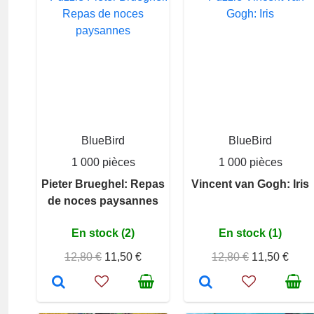
BlueBird
BlueBird
1 000 pièces
1 000 pièces
Pieter Brueghel: Repas
Vincent van Gogh: Iris
de noces paysannes
En stock (2)
En stock (1)
12,80 €
11,50 €
12,80 €
11,50 €