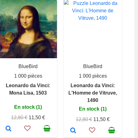
BlueBird
BlueBird
1 000 pièces
1 000 pièces
Leonardo da Vinci:
Leonardo da Vinci:
Mona Lisa, 1503
L'Homme de Vitruve,
1490
En stock (1)
En stock (1)
12,80 €
11,50 €
12,80 €
11,50 €