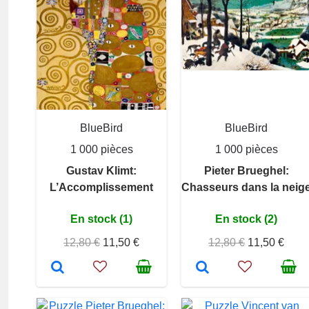
BlueBird
BlueBird
1 000 pièces
1 000 pièces
Gustav Klimt:
Pieter Brueghel:
L’Accomplissement
Chasseurs dans la neig
En stock (1)
En stock (2)
12,80 €
11,50 €
12,80 €
11,50 €