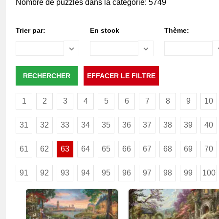
Nombre de puzzles dans la catégorie: 5749
Trier par:
En stock
Thème:
1
2
3
4
5
6
7
8
9
10
31
32
33
34
35
36
37
38
39
40
61
62
63
64
65
66
67
68
69
70
91
92
93
94
95
96
97
98
99
100