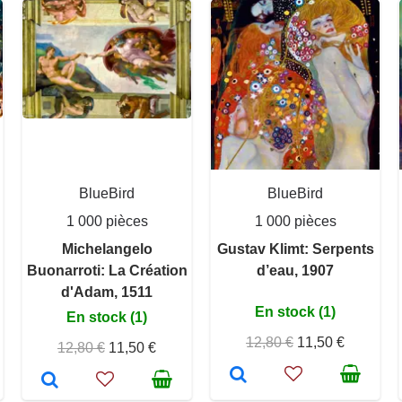
BlueBird
BlueBird
1 000 pièces
1 000 pièces
Michelangelo
Gustav Klimt: Serpents
Buonarroti: La Création
d’eau, 1907
d'Adam, 1511
En stock (1)
En stock (1)
12,80 €
11,50 €
12,80 €
11,50 €