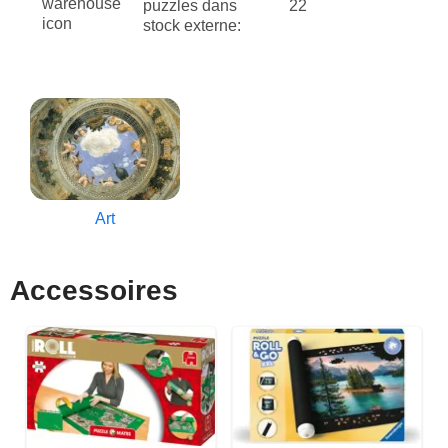
puzzles dans
22
stock externe:
Art
Accessoires