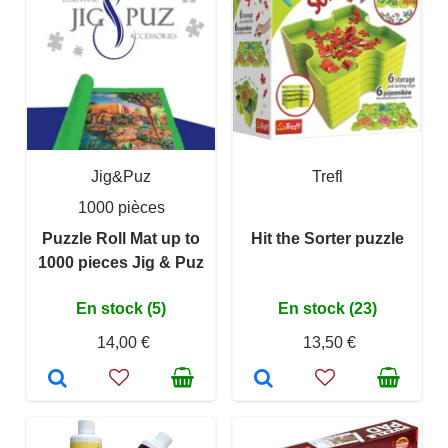
Jig&Puz
Trefl
1000 pièces
Puzzle Roll Mat up to
Hit the Sorter puzzle
1000 pieces Jig & Puz
En stock (5)
En stock (23)
14,00 €
13,50 €