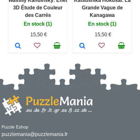
Wassily Kandinsky: Effet
Katsushika Hokusai: La
3D Étude de Couleur
Grande Vague de
des Carrés
Kanagawa
En stock (1)
En stock (1)
15,50 €
15,50 €
Puzzle Eshop
puzzlemania@puzzlemania.fr