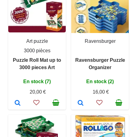
Art puzzle
Ravensburger
3000 pièces
Puzzle Roll Mat up to
Ravensburger Puzzle
3000 pieces Art
Organizer
En stock (7)
En stock (2)
20,00 €
16,00 €