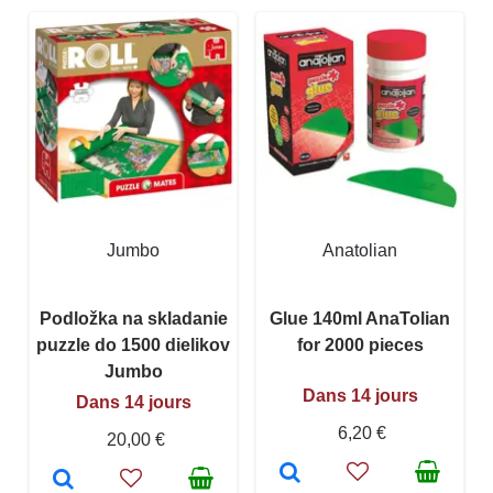
Jumbo
Anatolian
Podložka na skladanie
Glue 140ml AnaTolian
puzzle do 1500 dielikov
for 2000 pieces
Jumbo
Dans 14 jours
Dans 14 jours
6,20 €
20,00 €