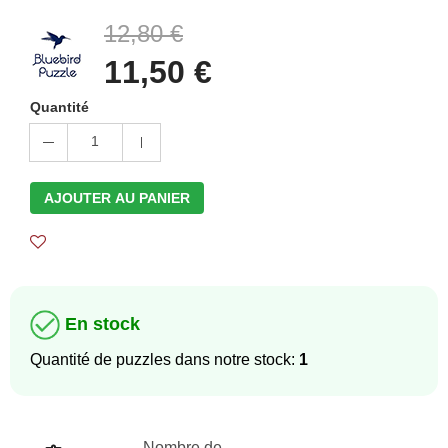
12,80 €
11,50 €
Quantité
1
AJOUTER AU PANIER
En stock
Quantité de puzzles dans notre stock:
1
Nombre de