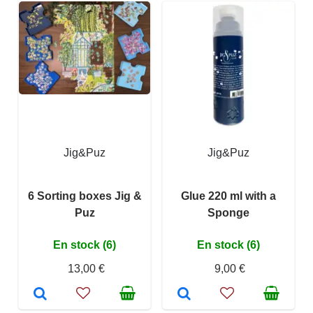
Jig&Puz
Jig&Puz
6 Sorting boxes Jig &
Glue 220 ml with a
Puz
Sponge
En stock (6)
En stock (6)
13,00 €
9,00 €