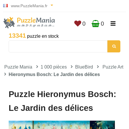
www.PuzzleMania.fr
0
0
13341
puzzle en stock
Puzzle Mania
1 000 pièces
BlueBird
Puzzle Art
Hieronymus Bosch: Le Jardin des délices
Puzzle Hieronymus Bosch:
Le Jardin des délices