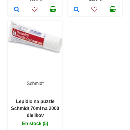
Schmidt
Lepidlo na puzzle
Schmidt 70ml na 2000
dielikov
En stock (5)