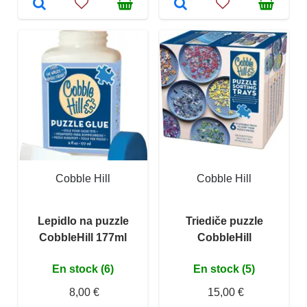
Cobble Hill
Cobble Hill
Lepidlo na puzzle
Triediče puzzle
CobbleHill 177ml
CobbleHill
En stock (6)
En stock (5)
8,00 €
15,00 €