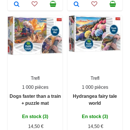
Trefl
Trefl
1 000 pièces
1 000 pièces
Dogs faster than a train
Hydrangea fairy tale
+ puzzle mat
world
En stock (3)
En stock (3)
14,50 €
14,50 €