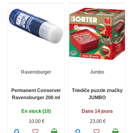
Ravensburger
Jumbo
Permanent Conserver
Triediče puzzle značky
Ravensburger 200 ml
JUMBO
En stock (10)
Dans 14 jours
10,00 €
23,00 €