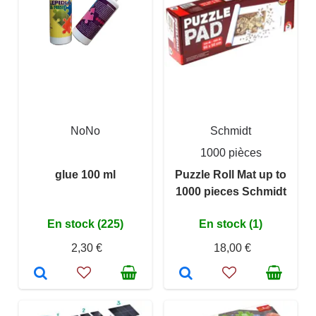
NoNo
Schmidt
1000 pièces
glue 100 ml
Puzzle Roll Mat up to
1000 pieces Schmidt
En stock (225)
En stock (1)
2,30 €
18,00 €