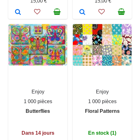
15,00 €
15,00 €
Enjoy
Enjoy
1 000 pièces
1 000 pièces
Butterflies
Floral Patterns
Dans 14 jours
En stock (1)