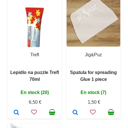
Trefl
Jig&Puz
Lepidlo na puzzle Trefl
Spatula for spreading
70ml
Glue 1 piece
En stock (20)
En stock (7)
6,50 €
1,50 €