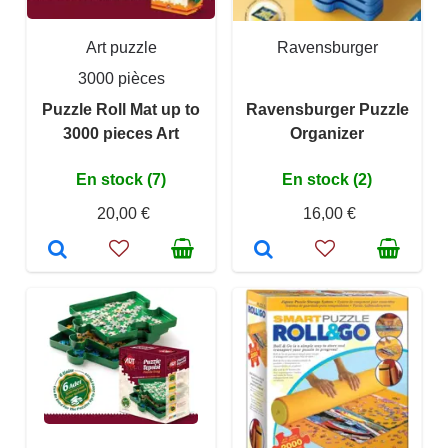
Art puzzle
Ravensburger
3000 pièces
Puzzle Roll Mat up to
Ravensburger Puzzle
3000 pieces Art
Organizer
En stock (7)
En stock (2)
20,00 €
16,00 €