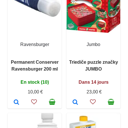
Ravensburger
Jumbo
Permanent Conserver
Triediče puzzle značky
Ravensburger 200 ml
JUMBO
En stock (10)
Dans 14 jours
10,00 €
23,00 €