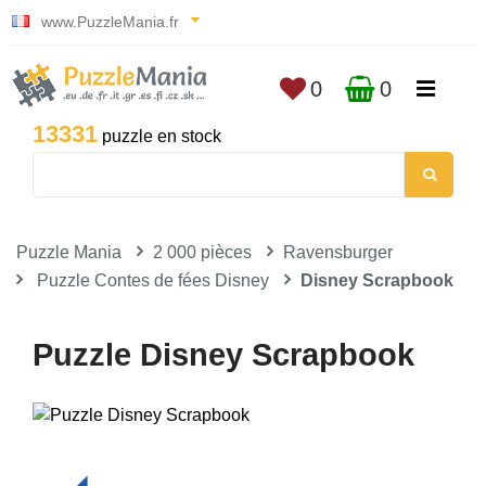
www.PuzzleMania.fr
0
0
13331
puzzle en stock
Puzzle Mania
2 000 pièces
Ravensburger
Puzzle Contes de fées Disney
Disney Scrapbook
Puzzle Disney Scrapbook