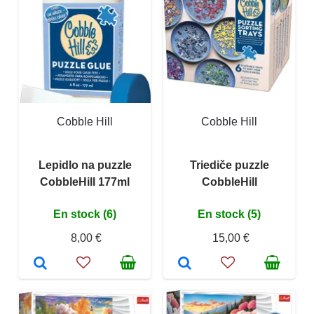
Cobble Hill
Cobble Hill
Lepidlo na puzzle
Triediče puzzle
CobbleHill 177ml
CobbleHill
En stock (6)
En stock (5)
8,00 €
15,00 €