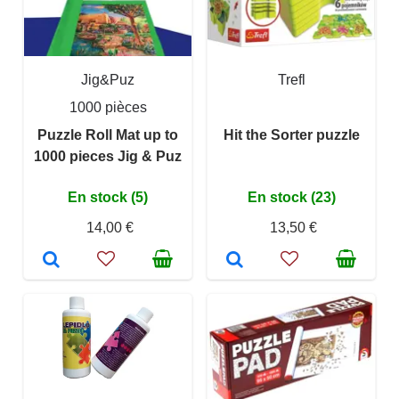
Jig&Puz
Trefl
1000 pièces
Puzzle Roll Mat up to
Hit the Sorter puzzle
1000 pieces Jig & Puz
En stock (5)
En stock (23)
14,00 €
13,50 €