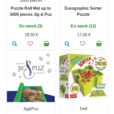
3000 pièces
Puzzle Roll Mat up to
Eurographic Sorter
3000 pieces Jig & Puz
Puzzle
En stock (3)
En stock (12)
18,50 €
17,00 €
Jig&Puz
Trefl