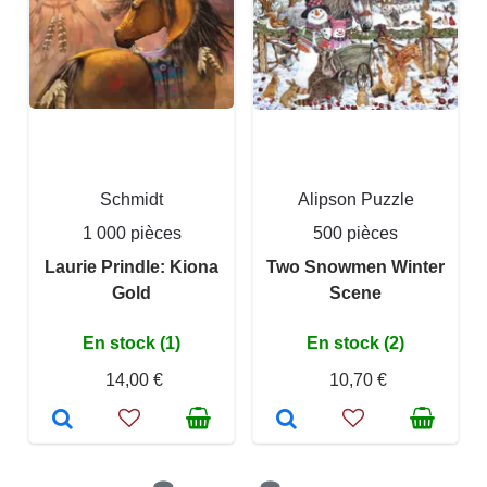
Schmidt
Alipson Puzzle
1 000 pièces
500 pièces
Laurie Prindle: Kiona
Two Snowmen Winter
Gold
Scene
En stock (1)
En stock (2)
14,00 €
10,70 €