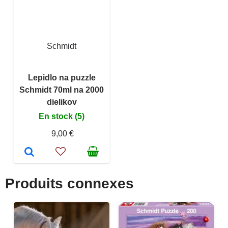
Schmidt
Lepidlo na puzzle
Schmidt 70ml na 2000
dielikov
En stock (5)
9,00 €
Produits connexes