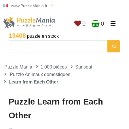
www.PuzzleMania.fr
0
0
13408
puzzle en stock
Puzzle Mania
1 000 pièces
Sunsout
Puzzle Animaux domestiques
Learn from Each Other
Puzzle Learn from Each
Other