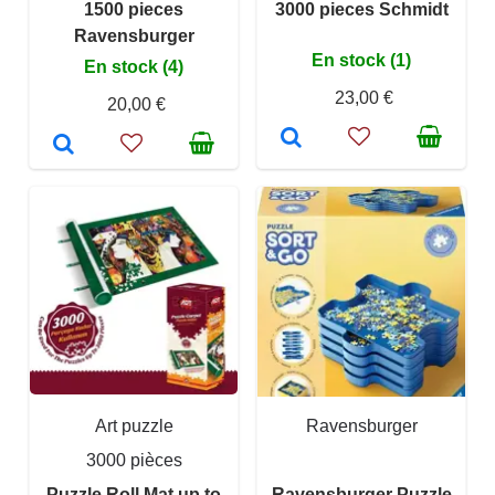
1500 pieces
3000 pieces Schmidt
Ravensburger
En stock (1)
En stock (4)
23,00 €
20,00 €
Art puzzle
Ravensburger
3000 pièces
Puzzle Roll Mat up to
Ravensburger Puzzle