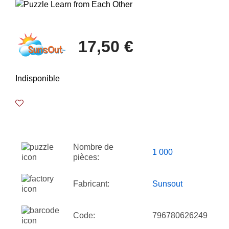
17,50 €
Indisponible
Nombre de
1 000
pièces:
Fabricant:
Sunsout
Code:
796780626249