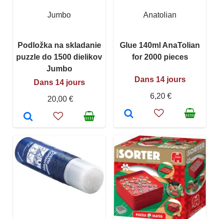
Jumbo
Anatolian
Podložka na skladanie
Glue 140ml AnaTolian
puzzle do 1500 dielikov
for 2000 pieces
Jumbo
Dans 14 jours
Dans 14 jours
6,20 €
20,00 €