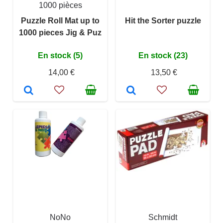
1000 pièces
Puzzle Roll Mat up to
Hit the Sorter puzzle
1000 pieces Jig & Puz
En stock (5)
En stock (23)
14,00 €
13,50 €
NoNo
Schmidt