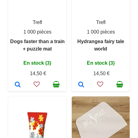
Trefl
Trefl
1 000 pièces
1 000 pièces
Dogs faster than a train
Hydrangea fairy tale
+ puzzle mat
world
En stock (3)
En stock (3)
14,50 €
14,50 €