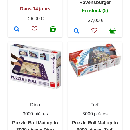
Ravensburger
Dans 14 jours
En stock (5)
26,00 €
27,00 €
Dino
Trefl
3000 pièces
3000 pièces
Puzzle Roll Mat up to
Puzzle Roll Mat up to
3000 pieces Dino
3000 pieces Trefl