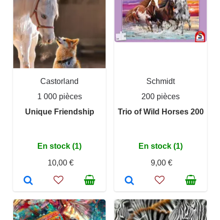
Castorland
Schmidt
1 000 pièces
200 pièces
Unique Friendship
Trio of Wild Horses 200
En stock (1)
En stock (1)
10,00 €
9,00 €