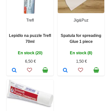
Trefl
Jig&Puz
Lepidlo na puzzle Trefl
Spatula for spreading
70ml
Glue 1 piece
En stock (20)
En stock (8)
6,50 €
1,50 €