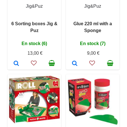
Jig&Puz
Jig&Puz
6 Sorting boxes Jig &
Glue 220 ml with a
Puz
Sponge
En stock (6)
En stock (7)
13,00 €
9,00 €