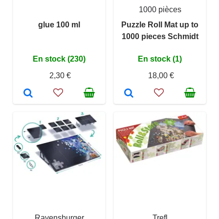
1000 pièces
glue 100 ml
Puzzle Roll Mat up to
1000 pieces Schmidt
En stock (230)
En stock (1)
2,30 €
18,00 €
Ravensburger
Trefl