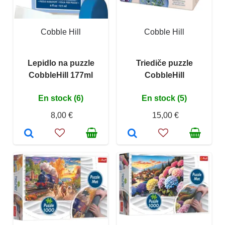
Cobble Hill
Cobble Hill
Lepidlo na puzzle
Triediče puzzle
CobbleHill 177ml
CobbleHill
En stock (6)
En stock (5)
8,00 €
15,00 €