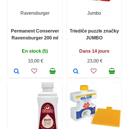
Ravensburger
Jumbo
Permanent Conserver
Triediče puzzle značky
Ravensburger 200 ml
JUMBO
En stock (5)
Dans 14 jours
10,00 €
23,00 €