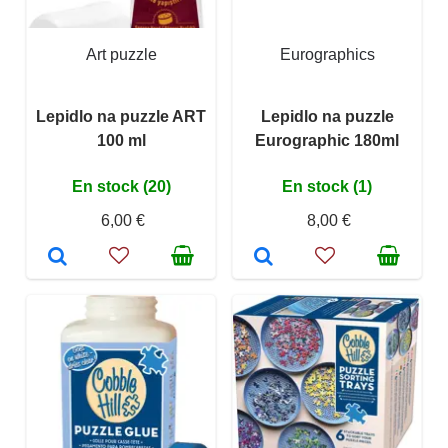
Art puzzle
Eurographics
Lepidlo na puzzle ART
Lepidlo na puzzle
100 ml
Eurographic 180ml
En stock (20)
En stock (1)
6,00 €
8,00 €