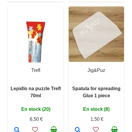
Trefl
Jig&Puz
Lepidlo na puzzle Trefl
Spatula for spreading
70ml
Glue 1 piece
En stock (20)
En stock (8)
6,50 €
1,50 €