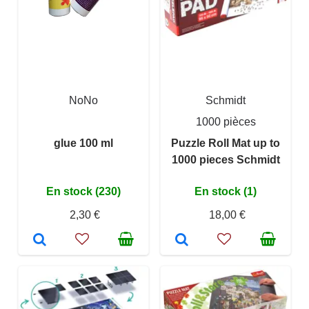
NoNo
Schmidt
1000 pièces
glue 100 ml
Puzzle Roll Mat up to
1000 pieces Schmidt
En stock (230)
En stock (1)
2,30 €
18,00 €