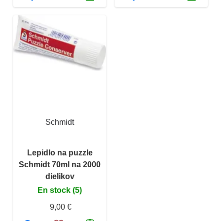
Schmidt
Lepidlo na puzzle
Schmidt 70ml na 2000
dielikov
En stock (5)
9,00 €