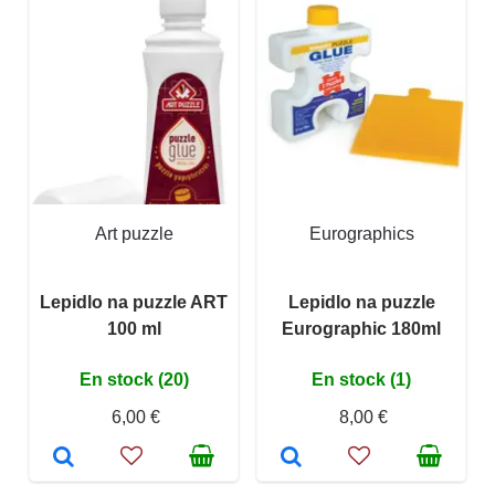
Art puzzle
Eurographics
Lepidlo na puzzle ART
Lepidlo na puzzle
100 ml
Eurographic 180ml
En stock (20)
En stock (1)
6,00 €
8,00 €