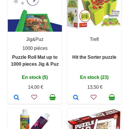
Jig&Puz
Trefl
1000 pièces
Puzzle Roll Mat up to
Hit the Sorter puzzle
1000 pieces Jig & Puz
En stock (5)
En stock (23)
14,00 €
13,50 €