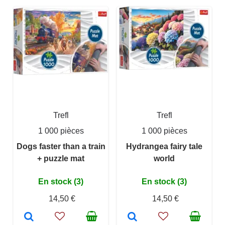
Trefl
Trefl
1 000 pièces
1 000 pièces
Dogs faster than a train
Hydrangea fairy tale
+ puzzle mat
world
En stock (3)
En stock (3)
14,50 €
14,50 €