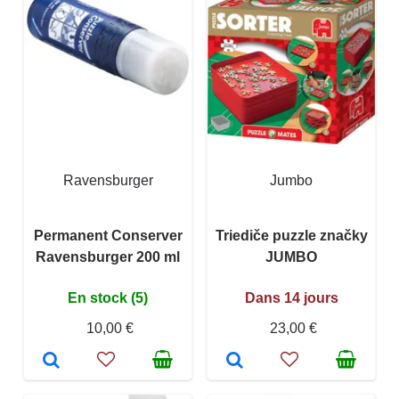
Ravensburger
Jumbo
Permanent Conserver
Triediče puzzle značky
Ravensburger 200 ml
JUMBO
En stock (5)
Dans 14 jours
10,00 €
23,00 €