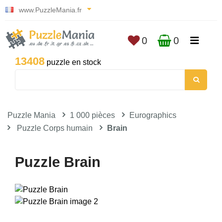
www.PuzzleMania.fr
0
0
13408
puzzle en stock
Puzzle Mania
1 000 pièces
Eurographics
Puzzle Corps humain
Brain
Puzzle Brain