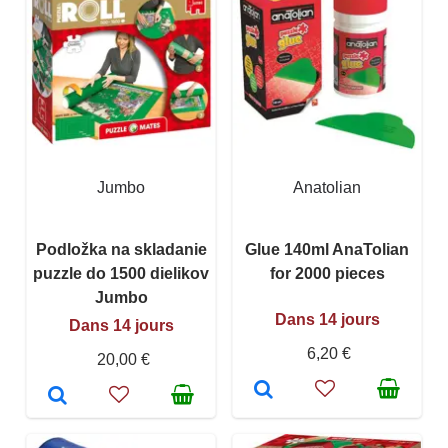
Jumbo
Anatolian
Podložka na skladanie
Glue 140ml AnaTolian
puzzle do 1500 dielikov
for 2000 pieces
Jumbo
Dans 14 jours
Dans 14 jours
6,20 €
20,00 €