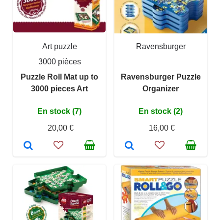
Art puzzle
Ravensburger
3000 pièces
Puzzle Roll Mat up to
Ravensburger Puzzle
3000 pieces Art
Organizer
En stock (7)
En stock (2)
20,00 €
16,00 €