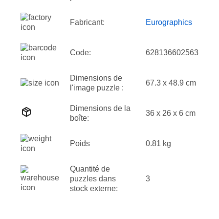
Fabricant:
Eurographics
Code:
628136602563
Dimensions de
67.3 x 48.9 cm
l'image puzzle :
Dimensions de la
36 x 26 x 6 cm
boîte:
Poids
0.81 kg
Quantité de
puzzles dans
3
stock externe: