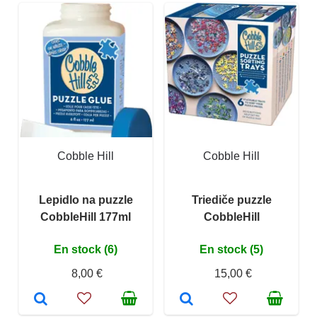
Cobble Hill
Cobble Hill
Lepidlo na puzzle
Triediče puzzle
CobbleHill 177ml
CobbleHill
En stock (6)
En stock (5)
8,00 €
15,00 €