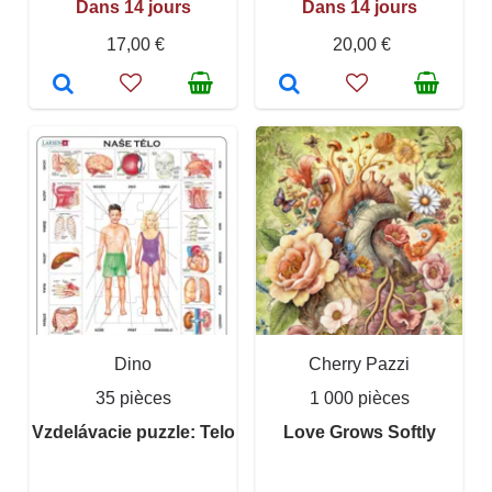
Dans 14 jours
Dans 14 jours
17,00 €
20,00 €
Dino
Cherry Pazzi
35 pièces
1 000 pièces
Vzdelávacie puzzle: Telo
Love Grows Softly