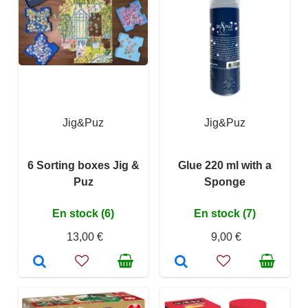
Jig&Puz
Jig&Puz
6 Sorting boxes Jig &
Glue 220 ml with a
Puz
Sponge
En stock (6)
En stock (7)
13,00 €
9,00 €