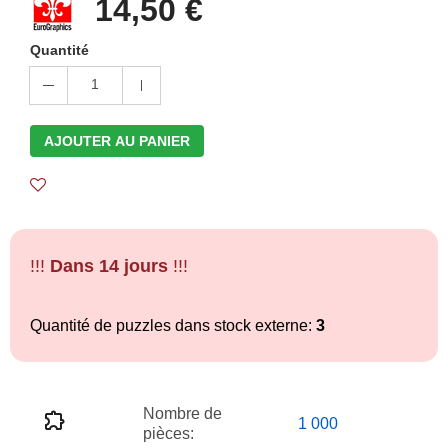
14,50 €
Quantité
1
AJOUTER AU PANIER
!!!
Dans 14 jours
!!!
Quantité de puzzles dans stock externe:
3
Nombre de
1 000
pièces: