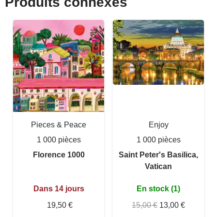
Produits connexes
Pieces & Peace
Enjoy
1 000 pièces
1 000 pièces
Florence 1000
Saint Peter's Basilica,
Vatican
Dans 14 jours
En stock (1)
19,50 €
15,00 €
13,00 €