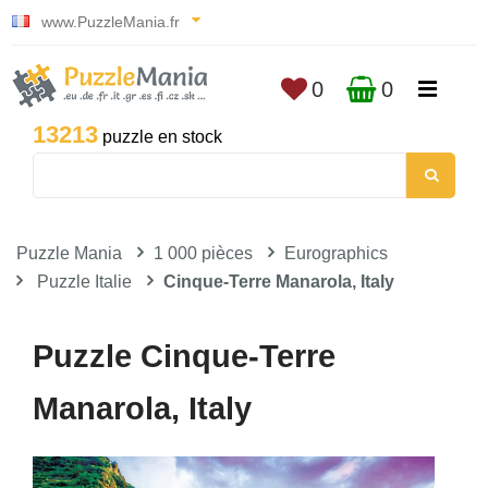
www.PuzzleMania.fr
0
0
13213
puzzle en stock
Puzzle Mania
1 000 pièces
Eurographics
Puzzle Italie
Cinque-Terre Manarola, Italy
Puzzle Cinque-Terre
Manarola, Italy