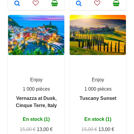
Enjoy
Enjoy
1 000 pièces
1 000 pièces
Vernazza at Dusk,
Tuscany Sunset
Cinque Terre, Italy
En stock (1)
En stock (1)
15,00 €
13,00 €
15,00 €
13,00 €