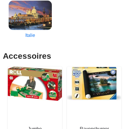
Italie
Accessoires
Jumbo
Ravensburger