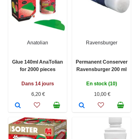
Anatolian
Ravensburger
Glue 140ml AnaTolian
Permanent Conserver
for 2000 pieces
Ravensburger 200 ml
Dans 14 jours
En stock (10)
6,20 €
10,00 €