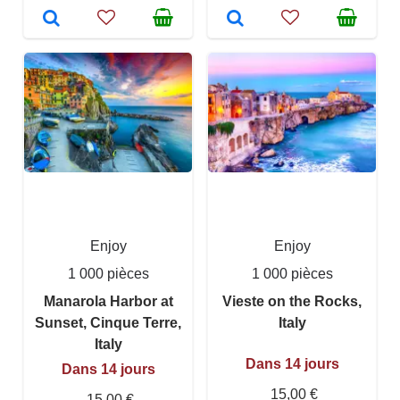
Enjoy
Enjoy
1 000 pièces
1 000 pièces
Manarola Harbor at
Vieste on the Rocks,
Sunset, Cinque Terre,
Italy
Italy
Dans 14 jours
Dans 14 jours
15,00 €
15,00 €