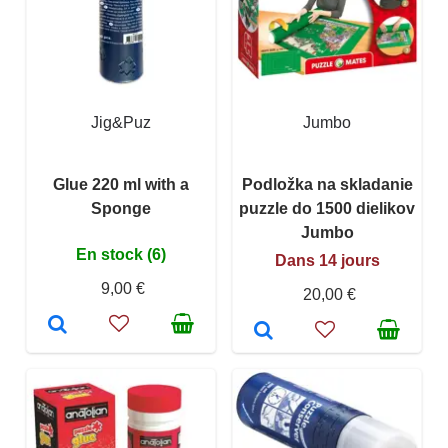
Jig&Puz
Jumbo
Glue 220 ml with a
Podložka na skladanie
Sponge
puzzle do 1500 dielikov
Jumbo
En stock (6)
Dans 14 jours
9,00 €
20,00 €