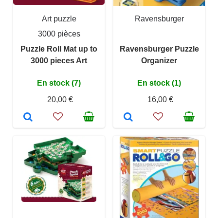
Art puzzle
Ravensburger
3000 pièces
Puzzle Roll Mat up to
Ravensburger Puzzle
3000 pieces Art
Organizer
En stock (7)
En stock (1)
20,00 €
16,00 €