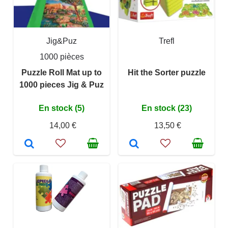
Jig&Puz
Trefl
1000 pièces
Puzzle Roll Mat up to
Hit the Sorter puzzle
1000 pieces Jig & Puz
En stock (5)
En stock (23)
14,00 €
13,50 €