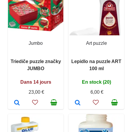
Jumbo
Art puzzle
Triediče puzzle značky
Lepidlo na puzzle ART
JUMBO
100 ml
Dans 14 jours
En stock (20)
23,00 €
6,00 €