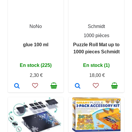
NoNo
Schmidt
1000 pièces
glue 100 ml
Puzzle Roll Mat up to
1000 pieces Schmidt
En stock (225)
En stock (1)
2,30 €
18,00 €