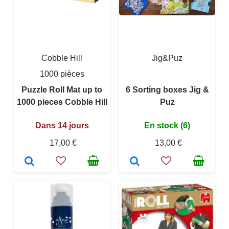
Cobble Hill
Jig&Puz
1000 pièces
Puzzle Roll Mat up to
6 Sorting boxes Jig &
1000 pieces Cobble Hill
Puz
Dans 14 jours
En stock (6)
17,00 €
13,00 €