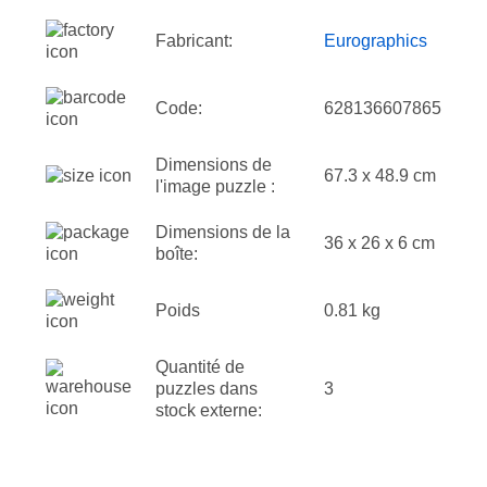
Fabricant:
Eurographics
Code:
628136607865
Dimensions de
67.3 x 48.9 cm
l'image puzzle :
Dimensions de la
36 x 26 x 6 cm
boîte:
Poids
0.81 kg
Quantité de
puzzles dans
3
stock externe: