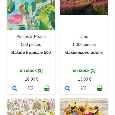
Pieces & Peace
Dino
500 pièces
1 000 pièces
Balade tropicale 500
Gaseinicovo údolie
En stock (1)
En stock (1)
16,00 €
13,00 €