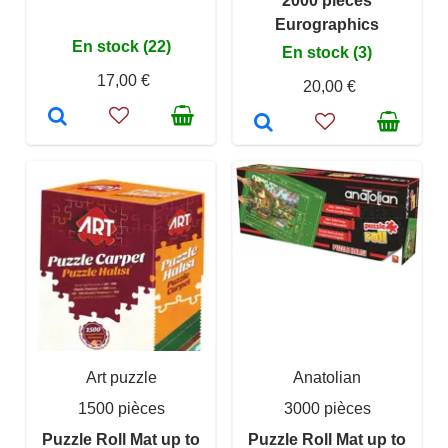
2000 pieces
Eurographics
En stock (22)
En stock (3)
17,00 €
20,00 €
Art puzzle
Anatolian
1500 pièces
3000 pièces
Puzzle Roll Mat up to
Puzzle Roll Mat up to