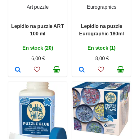
Art puzzle
Eurographics
Lepidlo na puzzle ART
Lepidlo na puzzle
100 ml
Eurographic 180ml
En stock (20)
En stock (1)
6,00 €
8,00 €