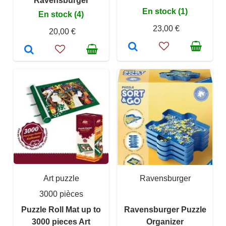
Ravensburger
En stock (1)
En stock (4)
23,00 €
20,00 €
Art puzzle
Ravensburger
3000 pièces
Puzzle Roll Mat up to
Ravensburger Puzzle
3000 pieces Art
Organizer