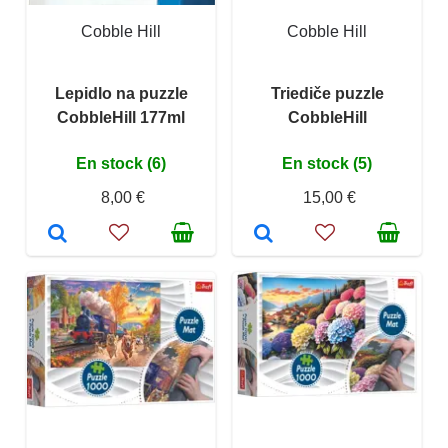
Cobble Hill
Cobble Hill
Lepidlo na puzzle
Triediče puzzle
CobbleHill 177ml
CobbleHill
En stock (6)
En stock (5)
8,00 €
15,00 €