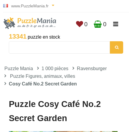
www.PuzzleMania.fr
0
0
13341
puzzle en stock
Puzzle Mania
1 000 pièces
Ravensburger
Puzzle Figures, animaux, villes
Cosy Café No.2 Secret Garden
Puzzle Cosy Café No.2
Secret Garden