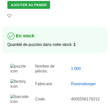
AJOUTER AU PANIER
En stock
Quantité de puzzles dans notre stock:
1
Nombre de
1 000
pièces:
Fabricant:
Ravensburger
Code:
4005556176212