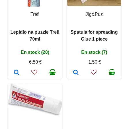
Trefl
Jig&Puz
Lepidlo na puzzle Trefl
Spatula for spreading
70ml
Glue 1 piece
En stock (20)
En stock (7)
6,50 €
1,50 €