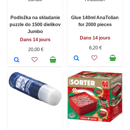
Podložka na skladanie
Glue 140ml AnaTolian
puzzle do 1500 dielikov
for 2000 pieces
Jumbo
Dans 14 jours
Dans 14 jours
6,20 €
20,00 €