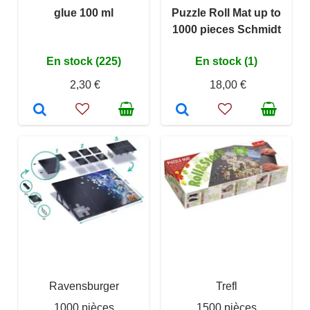
glue 100 ml
Puzzle Roll Mat up to
1000 pieces Schmidt
En stock (225)
En stock (1)
2,30 €
18,00 €
Ravensburger
Trefl
1000 pièces
1500 pièces