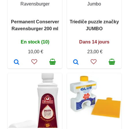
Ravensburger
Jumbo
Permanent Conserver
Triediče puzzle značky
Ravensburger 200 ml
JUMBO
En stock (10)
Dans 14 jours
10,00 €
23,00 €