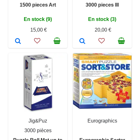
1500 pieces Art
3000 pieces III
En stock (9)
En stock (3)
15,00 €
20,00 €
Jig&Puz
Eurographics
3000 pièces