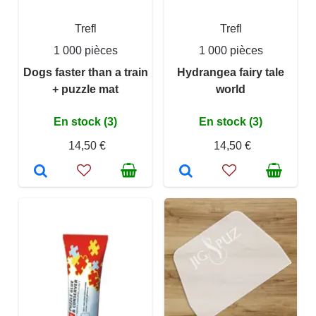
Trefl
Trefl
1 000 pièces
1 000 pièces
Dogs faster than a train
Hydrangea fairy tale
+ puzzle mat
world
En stock (3)
En stock (3)
14,50 €
14,50 €