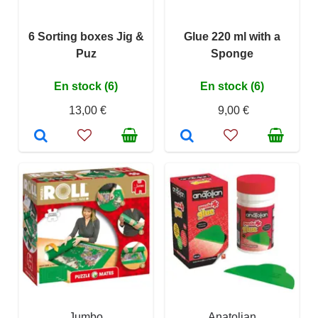
6 Sorting boxes Jig &
Glue 220 ml with a
Puz
Sponge
En stock (6)
En stock (6)
13,00 €
9,00 €
Jumbo
Anatolian