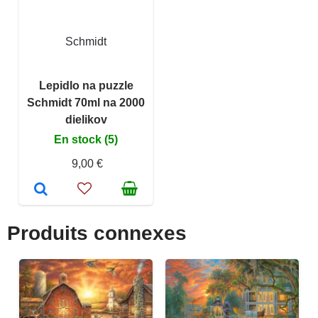
Schmidt
Lepidlo na puzzle
Schmidt 70ml na 2000
dielikov
En stock (5)
9,00 €
Produits connexes