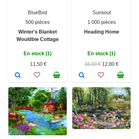
BlueBird
Sunsout
500 pièces
1 000 pièces
Winter's Blanket
Heading Home
Wouldbie Cottage
En stock (1)
En stock (1)
11,50 €
16,00 €
12,80 €