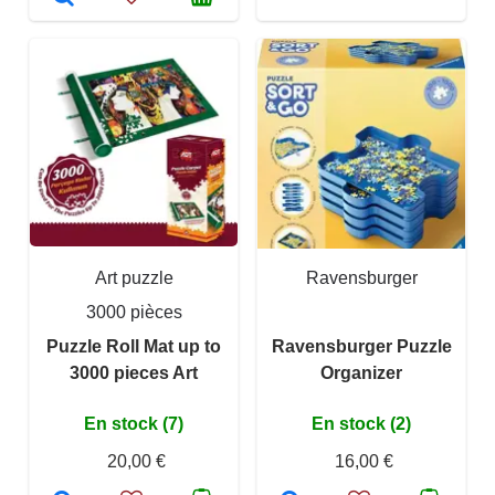
Art puzzle
Ravensburger
3000 pièces
Puzzle Roll Mat up to
Ravensburger Puzzle
3000 pieces Art
Organizer
En stock (7)
En stock (2)
20,00 €
16,00 €