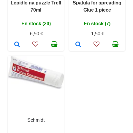
Lepidlo na puzzle Trefl
Spatula for spreading
70ml
Glue 1 piece
En stock (20)
En stock (7)
6,50 €
1,50 €
Schmidt