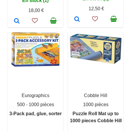
En stock (1)
12,50 €
18,00 €
Eurographics
Cobble Hill
500 - 1000 pièces
1000 pièces
3-Pack pad, glue, sorter
Puzzle Roll Mat up to
1000 pieces Cobble Hill