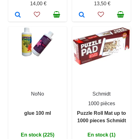
14,00 €
13,50 €
NoNo
Schmidt
1000 pièces
glue 100 ml
Puzzle Roll Mat up to
1000 pieces Schmidt
En stock (225)
En stock (1)