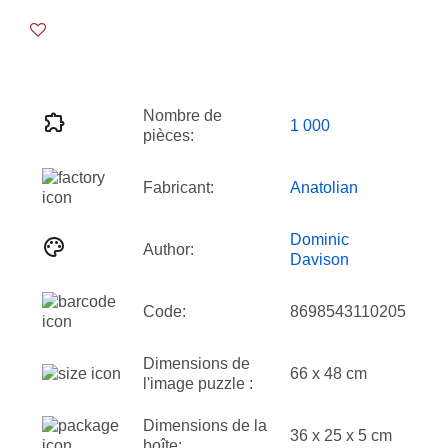
Nombre de
1 000
pièces:
Fabricant:
Anatolian
Dominic
Author:
Davison
Code:
8698543110205
Dimensions de
66 x 48 cm
l'image puzzle :
Dimensions de la
36 x 25 x 5 cm
boîte: