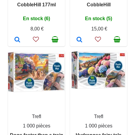
CobbleHill 177ml
CobbleHill
En stock (6)
En stock (5)
8,00 €
15,00 €
Trefl
Trefl
1 000 pièces
1 000 pièces