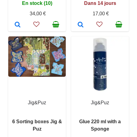
En stock (10)
Dans 14 jours
34,00 €
17,00 €
Jig&Puz
Jig&Puz
6 Sorting boxes Jig &
Glue 220 ml with a
Puz
Sponge