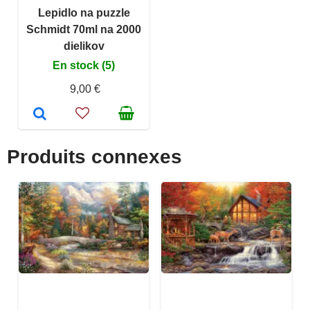
Lepidlo na puzzle
Schmidt 70ml na 2000
dielikov
En stock (5)
9,00 €
Produits connexes