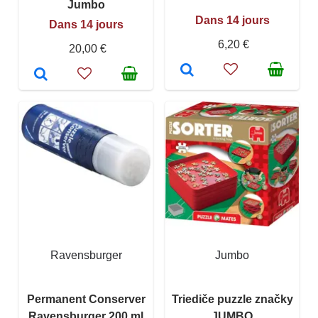
Jumbo
Dans 14 jours
Dans 14 jours
6,20 €
20,00 €
Ravensburger
Jumbo
Permanent Conserver
Triediče puzzle značky
Ravensburger 200 ml
JUMBO