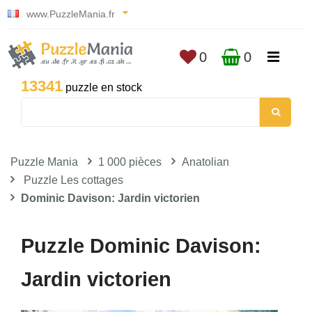
www.PuzzleMania.fr
0
0
13341
puzzle en stock
Puzzle Mania
1 000 pièces
Anatolian
Puzzle Les cottages
Dominic Davison: Jardin victorien
Puzzle Dominic Davison:
Jardin victorien