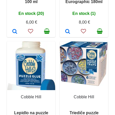
100 ml
Eurographic 180ml
En stock (20)
En stock (1)
6,00 €
8,00 €
Cobble Hill
Cobble Hill
Lepidlo na puzzle
Triediče puzzle