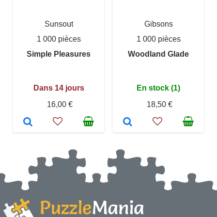
Sunsout
Gibsons
1 000 pièces
1 000 pièces
Simple Pleasures
Woodland Glade
Dans 14 jours
En stock (1)
16,00 €
18,50 €