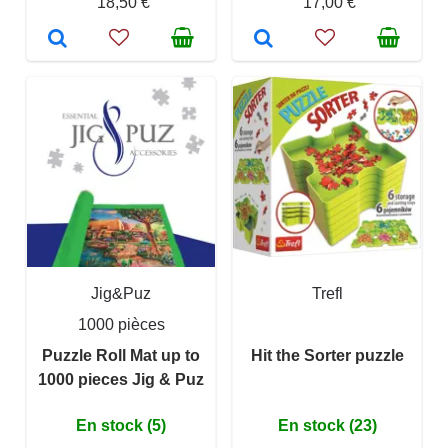
18,50 €
17,00 €
Jig&Puz
Trefl
1000 pièces
Puzzle Roll Mat up to
Hit the Sorter puzzle
1000 pieces Jig & Puz
En stock (5)
En stock (23)