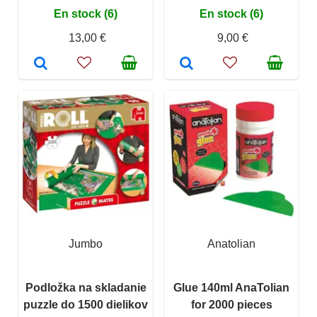
En stock (6)
En stock (6)
13,00 €
9,00 €
Jumbo
Anatolian
Podložka na skladanie
Glue 140ml AnaTolian
puzzle do 1500 dielikov
for 2000 pieces